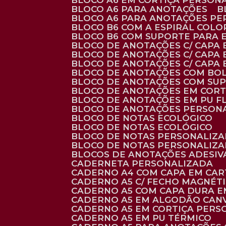
BLOCO A6 EM CORTIÇA PERSON
BLOCO A6 PARA ANOTAÇÕES
BLOCO A6 PARA ANOTAÇÕES P
BLOCO B6 COM A ESPIRAL COLO
BLOCO B6 COM SUPORTE PARA 
BLOCO DE ANOTAÇÕES C/ CAPA
BLOCO DE ANOTAÇÕES C/ CAPA
BLOCO DE ANOTAÇÕES C/ CAPA
BLOCO DE ANOTAÇÕES COM BO
BLOCO DE ANOTAÇÕES COM SU
BLOCO DE ANOTAÇÕES EM CORT
BLOCO DE ANOTAÇÕES EM PU 
BLOCO DE ANOTAÇÕES PERSON
BLOCO DE NOTAS ECOLÓGICO
BLOCO DE NOTAS ECOLÓGICO
BLOCO DE NOTAS PERSONALIZ
BLOCO DE NOTAS PERSONALIZ
BLOCOS DE ANOTAÇÕES ADESI
CADERNETA PERSONALIZADA
CADERNO A4 COM CAPA EM CA
CADERNO A5 C/ FECHO MAGNÉT
CADERNO A5 COM CAPA DURA EM
CADERNO A5 EM ALGODÃO CANV
CADERNO A5 EM CORTIÇA PER
CADERNO A5 EM PU TÉRMICO