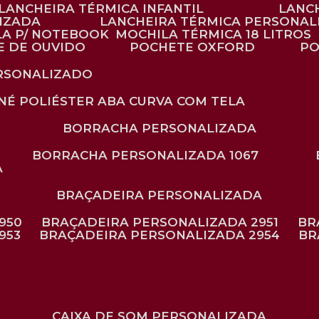
LANCHEIRA TÉRMICA INFANTIL
LANC
LIZADA
LANCHEIRA TÉRMICA PERSONAL
LA P/ NOTEBOOK
MOCHILA TÉRMICA 18 LITROS
E DE OUVIDO
POCHETE OXFORD
P
ERSONALIZADO
ONÉ POLIÉSTER ABA CURVA COM TELA
BORRACHA PERSONALIZADA
BORRACHA PERSONALIZADA 1067
A
BRAÇADEIRA PERSONALIZADA
950
BRAÇADEIRA PERSONALIZADA 2951
B
953
BRAÇADEIRA PERSONALIZADA 2954
B
CAIXA DE SOM PERSONALIZADA