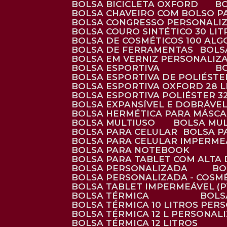
BOLSA BICICLETA OXFORD
BOLSA CHAVEIRO COM BOLSO P
BOLSA CONGRESSO PERSONALI
BOLSA COURO SINTÉTICO 30 LI
BOLSA DE COSMÉTICOS 100 AL
BOLSA DE FERRAMENTAS
BOL
BOLSA EM VERNIZ PERSONALIZ
BOLSA ESPORTIVA
BOLSA ESPORTIVA DE POLIÉSTE
BOLSA ESPORTIVA OXFORD 28 L
BOLSA ESPORTIVA POLIÉSTER 3
BOLSA EXPANSÍVEL E DOBRÁVEL
BOLSA HERMÉTICA PARA MÁSC
BOLSA MULTIUSO
BOLSA MU
BOLSA PARA CELULAR
BOLSA 
BOLSA PARA CELULAR IMPERME
BOLSA PARA NOTEBOOK
BOLSA PARA TABLET COM ALTA
BOLSA PERSONALIZADA
B
BOLSA PERSONALIZADA - COSM
BOLSA TABLET IMPERMEÁVEL (P
BOLSA TÉRMICA
BOL
BOLSA TÉRMICA 10 LITROS PE
BOLSA TÉRMICA 12 L PERSONAL
BOLSA TÉRMICA 12 LITROS