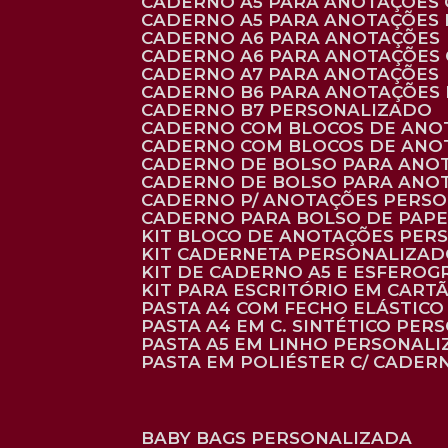
CADERNO A5 PARA ANOTAÇÕES
CADERNO A5 PARA ANOTAÇÕES
CADERNO A6 PARA ANOTAÇÕES
CADERNO A6 PARA ANOTAÇÕES
CADERNO A7 PARA ANOTAÇÕES
CADERNO B6 PARA ANOTAÇÕES
CADERNO B7 PERSONALIZADO
CADERNO COM BLOCOS DE ANO
CADERNO COM BLOCOS DE ANO
CADERNO DE BOLSO PARA ANO
CADERNO DE BOLSO PARA ANO
CADERNO P/ ANOTAÇÕES PERS
CADERNO PARA BOLSO DE PAPE
KIT BLOCO DE ANOTAÇÕES PE
KIT CADERNETA PERSONALIZA
KIT DE CADERNO A5 E ESFEROG
KIT PARA ESCRITÓRIO EM CAR
PASTA A4 COM FECHO ELÁSTICO 
PASTA A4 EM C. SINTÉTICO PER
PASTA A5 EM LINHO PERSONALI
PASTA EM POLIÉSTER C/ CADER
BABY BAGS PERSONALIZADA