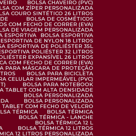
AVEIRO
BOLSA CHAVEIRO (PVC)
OLSA COM ZÍPER PERSONALIZADA
OLSA COURO SINTÉTICO 26 LITROS
ADE
BOLSA DE COSMÉTICOS
COS COM FECHO DE CORRER (EVA)
OLSA DE VIAGEM PERSONALIZADA
SA ESPORTIVA
BOLSA ESPORTIVA
 ESPORTIVA DE NYLON 18 LITROS
SA ESPORTIVA DE POLIÉSTER 35L
 ESPORTIVA POLIÉSTER 32 LITROS
OLIÉSTER EXPANSÍVEL 26 LITROS
CA COM FECHO DE CORRER (EVA)
CA PARA MÁSCARA DE PROTEÇÃO
ITROS
BOLSA PARA BICICLETA
ARA CELULAR IMPERMEÁVEL (PVC)
T)
BOLSA PARA NOTEBOOK
RA TABLET COM ALTA DENSIDADE
BOLSA PERSONALIZADA
ADA
BOLSA PERSONALIZADA
A TABLET COM FECHO DE VELCRO
OLSA TÉRMICA
BOLSA TÉRMICA
BOLSA TÉRMICA - LANCHE
BOLSA TÉRMICA 12 L
A
BOLSA TÉRMICA 12 LITROS
RMICA 12 LITROS PERSONALIZADA