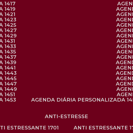
 1417
AGE
 1419
AGEN
 1421
AGE
A 1423
AGEN
A 1425
AGE
A 1427
AGEN
A 1429
AGE
 1431
AGE
 1433
AGE
 1435
AGE
A 1437
AGE
A 1439
AGEN
 1441
AGEN
A 1443
AGEN
A 1445
AGEN
A 1447
AGEN
A 1449
AGE
 1451
AGE
 1453
AGENDA DIÁRIA PERSONALIZADA 14
ANTI-ESTRESSE
NTI ESTRESSANTE 1701
ANTI ESTRESSANTE 1