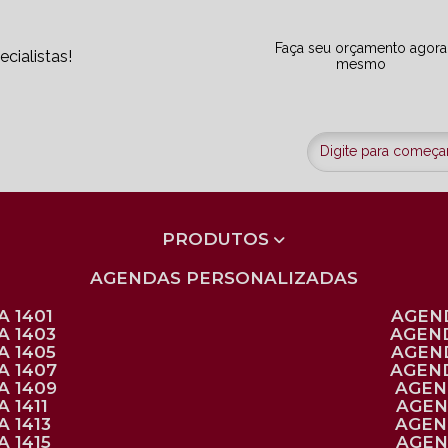
Faça seu orçamento agora
cialistas!
mesmo
PRODUTOS
AGENDAS PERSONALIZADAS
 1401
AGEN
A 1403
AGEN
A 1405
AGEN
A 1407
AGEN
A 1409
AGE
 1411
AGE
 1413
AGE
 1415
AGE