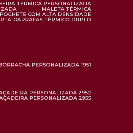
HEIRA TÉRMICA PERSONALIZADA
IZADA
MALETA TÉRMICA
POCHETE COM ALTA DENSIDADE
ORTA-GARRAFAS TÉRMICO DUPLO
BORRACHA PERSONALIZADA 1951
RAÇADEIRA PERSONALIZADA 2952
RAÇADEIRA PERSONALIZADA 2955