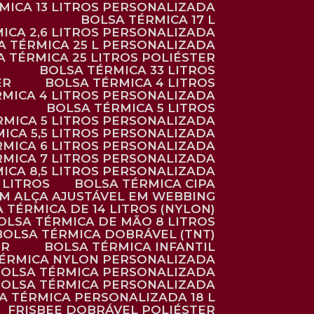
RMICA 13 LITROS PERSONALIZADA
BOLSA TÉRMICA 17 L
MICA 2,6 LITROS PERSONALIZADA
SA TÉRMICA 25 L PERSONALIZADA
SA TÉRMICA 25 LITROS POLIÉSTER
BOLSA TÉRMICA 33 LITROS
ER
BOLSA TÉRMICA 4 LITROS
RMICA 4 LITROS PERSONALIZADA
BOLSA TÉRMICA 5 LITROS
ÉRMICA 5 LITROS PERSONALIZADA
MICA 5,5 LITROS PERSONALIZADA
RMICA 6 LITROS PERSONALIZADA
RMICA 7 LITROS PERSONALIZADA
MICA 8,5 LITROS PERSONALIZADA
5 LITROS
BOLSA TÉRMICA CIPA
OM ALÇA AJUSTÁVEL EM WEBBING
A TÉRMICA DE 14 LITROS (NYLON)
BOLSA TÉRMICA DE MÃO 8 LITROS
BOLSA TÉRMICA DOBRÁVEL (TNT)
ER
BOLSA TÉRMICA INFANTIL
TÉRMICA NYLON PERSONALIZADA
BOLSA TÉRMICA PERSONALIZADA
BOLSA TÉRMICA PERSONALIZADA
SA TÉRMICA PERSONALIZADA 18 L
FRISBEE DOBRÁVEL POLIÉSTER