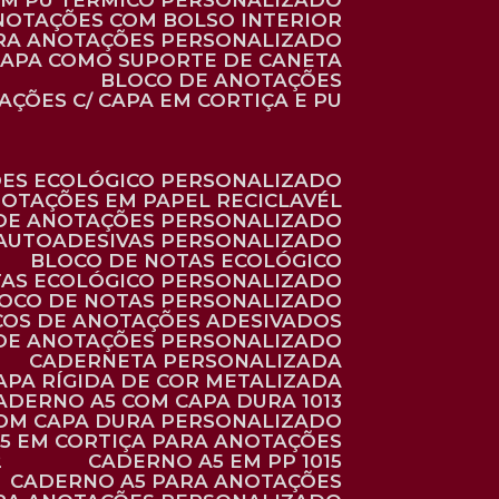
 EM PU TÉRMICO PERSONALIZADO
ANOTAÇÕES COM BOLSO INTERIOR
ARA ANOTAÇÕES PERSONALIZADO
 CAPA COMO SUPORTE DE CANETA
BLOCO DE ANOTAÇÕES
AÇÕES C/ CAPA EM CORTIÇA E PU
ÕES ECOLÓGICO PERSONALIZADO
NOTAÇÕES EM PAPEL RECICLAVÉL
 DE ANOTAÇÕES PERSONALIZADO
 AUTOADESIVAS PERSONALIZADO
BLOCO DE NOTAS ECOLÓGICO
TAS ECOLÓGICO PERSONALIZADO
LOCO DE NOTAS PERSONALIZADO
COS DE ANOTAÇÕES ADESIVADOS
 DE ANOTAÇÕES PERSONALIZADO
CADERNETA PERSONALIZADA
CAPA RÍGIDA DE COR METALIZADA
CADERNO A5 COM CAPA DURA 1013
COM CAPA DURA PERSONALIZADO
A5 EM CORTIÇA PARA ANOTAÇÕES
2
CADERNO A5 EM PP 1015
CADERNO A5 PARA ANOTAÇÕES