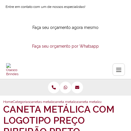
Entre em contato com um de nossos especialistas!
Faça seu orçamento agora mesmo
Faça seu orçamento por Whatsapp
Home
Categorias
canetas metalicas
caneta metalica corporativa
caneta metalica com logotipo preco
CANETA METÁLICA COM
LOGOTIPO PREÇO