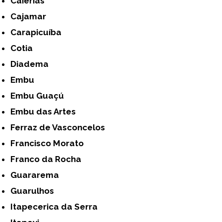
Caierias
Cajamar
Carapicuíba
Cotia
Diadema
Embu
Embu Guaçú
Embu das Artes
Ferraz de Vasconcelos
Francisco Morato
Franco da Rocha
Guararema
Guarulhos
Itapecerica da Serra