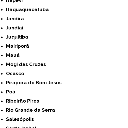
Itapevi
Itaquaquecetuba
Jandira
Jundiaí
Juquitiba
Mairiporã
Mauá
Mogi das Cruzes
Osasco
Pirapora do Bom Jesus
Poá
Ribeirão Pires
Rio Grande da Serra
Salesópolis