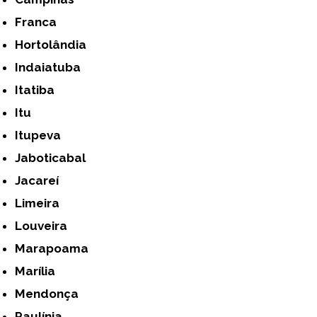
Franca
Hortolândia
Indaiatuba
Itatiba
Itu
Itupeva
Jaboticabal
Jacareí
Limeira
Louveira
Marapoama
Marília
Mendonça
Paulínia