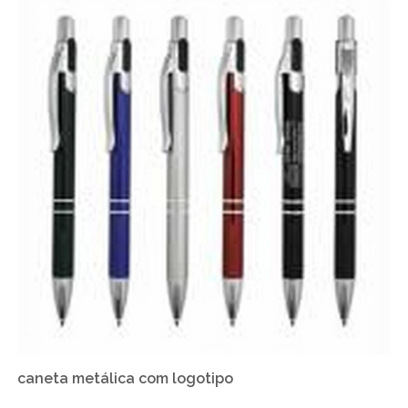
caneta metálica com logotipo