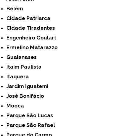
Belém
Cidade Patriarca
Cidade Tiradentes
Engenheiro Goulart
Ermelino Matarazzo
Guaianases
Itaim Paulista
Itaquera
Jardim Iguatemi
José Bonifácio
Mooca
Parque São Lucas
Parque São Rafael
Parque do Carmo