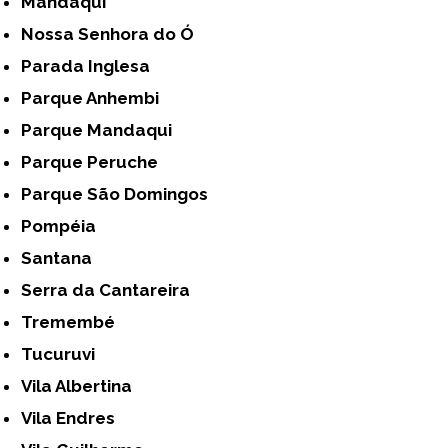
Mandaqui
Nossa Senhora do Ó
Parada Inglesa
Parque Anhembi
Parque Mandaqui
Parque Peruche
Parque São Domingos
Pompéia
Santana
Serra da Cantareira
Tremembé
Tucuruvi
Vila Albertina
Vila Endres