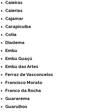
Caieiras
Caierias
Cajamar
Carapicuíba
Cotia
Diadema
Embu
Embu Guaçú
Embu das Artes
Ferraz de Vasconcelos
Francisco Morato
Franco da Rocha
Guararema
Guarulhos