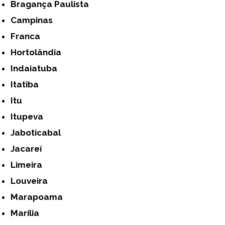
Bragança Paulista
Campinas
Franca
Hortolândia
Indaiatuba
Itatiba
Itu
Itupeva
Jaboticabal
Jacareí
Limeira
Louveira
Marapoama
Marília