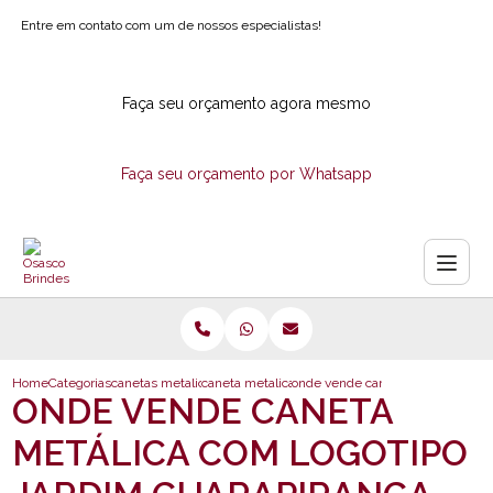
Entre em contato com um de nossos especialistas!
Faça seu orçamento agora mesmo
Faça seu orçamento por Whatsapp
Home
Categorias
canetas metalicas
caneta metalica corporativa
onde vende caneta metalica com l
ONDE VENDE CANETA
METÁLICA COM LOGOTIPO