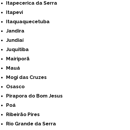
Itapecerica da Serra
Itapevi
Itaquaquecetuba
Jandira
Jundiaí
Juquitiba
Mairiporã
Mauá
Mogi das Cruzes
Osasco
Pirapora do Bom Jesus
Poá
Ribeirão Pires
Rio Grande da Serra