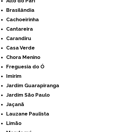
Alto do Pari
Brasilândia
Cachoeirinha
Cantareira
Carandiru
Casa Verde
Chora Menino
Freguesia do Ó
Imirim
Jardim Guarapiranga
Jardim São Paulo
Jaçanã
Lauzane Paulista
Limão