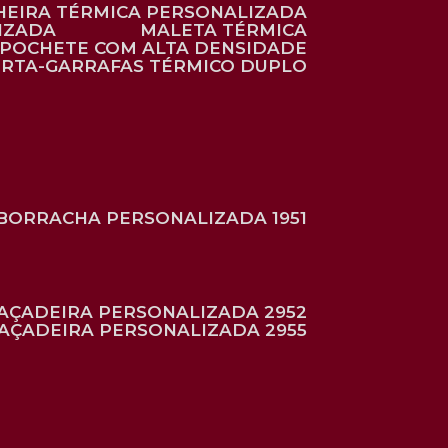
HEIRA TÉRMICA PERSONALIZADA
IZADA
MALETA TÉRMICA
POCHETE COM ALTA DENSIDADE
ORTA-GARRAFAS TÉRMICO DUPLO
BORRACHA PERSONALIZADA 1951
RAÇADEIRA PERSONALIZADA 2952
RAÇADEIRA PERSONALIZADA 2955