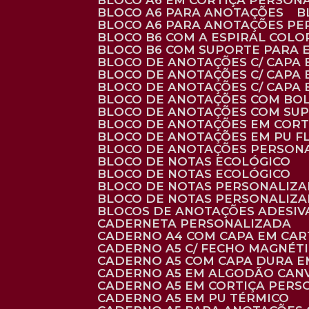
BLOCO A6 EM CORTIÇA PERSON
BLOCO A6 PARA ANOTAÇÕES
BLOCO A6 PARA ANOTAÇÕES P
BLOCO B6 COM A ESPIRAL COLO
BLOCO B6 COM SUPORTE PARA 
BLOCO DE ANOTAÇÕES C/ CAPA
BLOCO DE ANOTAÇÕES C/ CAPA
BLOCO DE ANOTAÇÕES C/ CAPA
BLOCO DE ANOTAÇÕES COM BO
BLOCO DE ANOTAÇÕES COM SU
BLOCO DE ANOTAÇÕES EM CORT
BLOCO DE ANOTAÇÕES EM PU 
BLOCO DE ANOTAÇÕES PERSON
BLOCO DE NOTAS ECOLÓGICO
BLOCO DE NOTAS ECOLÓGICO
BLOCO DE NOTAS PERSONALIZ
BLOCO DE NOTAS PERSONALIZ
BLOCOS DE ANOTAÇÕES ADESI
CADERNETA PERSONALIZADA
CADERNO A4 COM CAPA EM CA
CADERNO A5 C/ FECHO MAGNÉT
CADERNO A5 COM CAPA DURA EM
CADERNO A5 EM ALGODÃO CANV
CADERNO A5 EM CORTIÇA PER
CADERNO A5 EM PU TÉRMICO