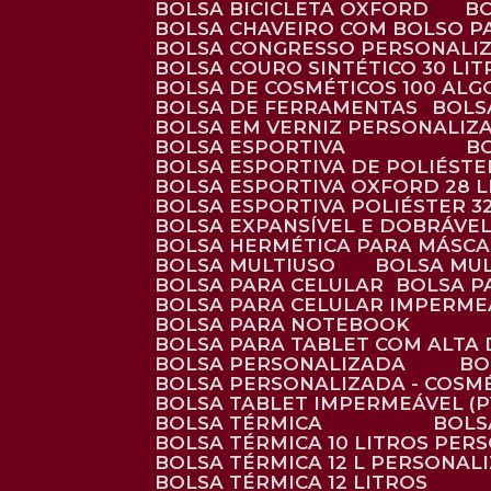
BOLSA BICICLETA OXFORD
BOLSA CHAVEIRO COM BOLSO P
BOLSA CONGRESSO PERSONALI
BOLSA COURO SINTÉTICO 30 LI
BOLSA DE COSMÉTICOS 100 AL
BOLSA DE FERRAMENTAS
BOL
BOLSA EM VERNIZ PERSONALIZ
BOLSA ESPORTIVA
BOLSA ESPORTIVA DE POLIÉSTE
BOLSA ESPORTIVA OXFORD 28 L
BOLSA ESPORTIVA POLIÉSTER 3
BOLSA EXPANSÍVEL E DOBRÁVEL
BOLSA HERMÉTICA PARA MÁSC
BOLSA MULTIUSO
BOLSA MU
BOLSA PARA CELULAR
BOLSA 
BOLSA PARA CELULAR IMPERME
BOLSA PARA NOTEBOOK
BOLSA PARA TABLET COM ALTA
BOLSA PERSONALIZADA
B
BOLSA PERSONALIZADA - COSM
BOLSA TABLET IMPERMEÁVEL (P
BOLSA TÉRMICA
BOL
BOLSA TÉRMICA 10 LITROS PE
BOLSA TÉRMICA 12 L PERSONAL
BOLSA TÉRMICA 12 LITROS