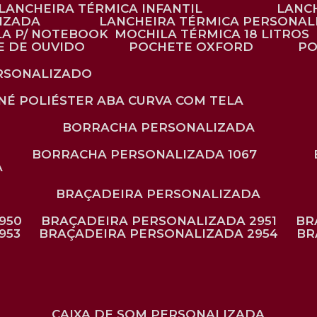
LANCHEIRA TÉRMICA INFANTIL
LANC
LIZADA
LANCHEIRA TÉRMICA PERSONAL
LA P/ NOTEBOOK
MOCHILA TÉRMICA 18 LITROS
E DE OUVIDO
POCHETE OXFORD
P
ERSONALIZADO
ONÉ POLIÉSTER ABA CURVA COM TELA
BORRACHA PERSONALIZADA
BORRACHA PERSONALIZADA 1067
A
BRAÇADEIRA PERSONALIZADA
950
BRAÇADEIRA PERSONALIZADA 2951
B
953
BRAÇADEIRA PERSONALIZADA 2954
B
CAIXA DE SOM PERSONALIZADA