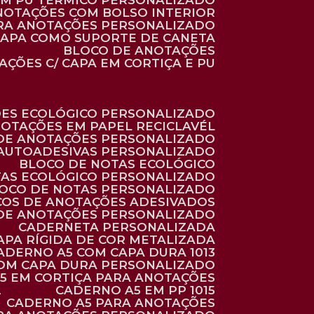
 EM PU TÉRMICO PERSONALIZADO
ANOTAÇÕES COM BOLSO INTERIOR
ARA ANOTAÇÕES PERSONALIZADO
 CAPA COMO SUPORTE DE CANETA
BLOCO DE ANOTAÇÕES
AÇÕES C/ CAPA EM CORTIÇA E PU
ÕES ECOLÓGICO PERSONALIZADO
NOTAÇÕES EM PAPEL RECICLAVÉL
 DE ANOTAÇÕES PERSONALIZADO
 AUTOADESIVAS PERSONALIZADO
BLOCO DE NOTAS ECOLÓGICO
TAS ECOLÓGICO PERSONALIZADO
LOCO DE NOTAS PERSONALIZADO
COS DE ANOTAÇÕES ADESIVADOS
 DE ANOTAÇÕES PERSONALIZADO
CADERNETA PERSONALIZADA
CAPA RÍGIDA DE COR METALIZADA
CADERNO A5 COM CAPA DURA 1013
COM CAPA DURA PERSONALIZADO
A5 EM CORTIÇA PARA ANOTAÇÕES
2
CADERNO A5 EM PP 1015
CADERNO A5 PARA ANOTAÇÕES