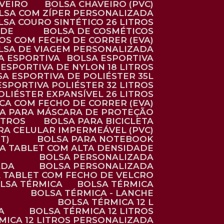
AVEIRO
BOLSA CHAVEIRO (PVC)
OLSA COM ZÍPER PERSONALIZADA
OLSA COURO SINTÉTICO 26 LITROS
ADE
BOLSA DE COSMÉTICOS
COS COM FECHO DE CORRER (EVA)
OLSA DE VIAGEM PERSONALIZADA
SA ESPORTIVA
BOLSA ESPORTIVA
 ESPORTIVA DE NYLON 18 LITROS
SA ESPORTIVA DE POLIÉSTER 35L
 ESPORTIVA POLIÉSTER 32 LITROS
OLIÉSTER EXPANSÍVEL 26 LITROS
CA COM FECHO DE CORRER (EVA)
CA PARA MÁSCARA DE PROTEÇÃO
ITROS
BOLSA PARA BICICLETA
ARA CELULAR IMPERMEÁVEL (PVC)
T)
BOLSA PARA NOTEBOOK
RA TABLET COM ALTA DENSIDADE
BOLSA PERSONALIZADA
ADA
BOLSA PERSONALIZADA
A TABLET COM FECHO DE VELCRO
OLSA TÉRMICA
BOLSA TÉRMICA
BOLSA TÉRMICA - LANCHE
BOLSA TÉRMICA 12 L
A
BOLSA TÉRMICA 12 LITROS
RMICA 12 LITROS PERSONALIZADA