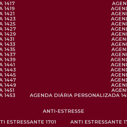
 1417
AGE
 1419
AGEN
 1421
AGE
A 1423
AGEN
A 1425
AGE
A 1427
AGEN
A 1429
AGE
 1431
AGE
 1433
AGE
 1435
AGE
A 1437
AGE
A 1439
AGEN
 1441
AGEN
A 1443
AGEN
A 1445
AGEN
A 1447
AGEN
A 1449
AGE
 1451
AGE
 1453
AGENDA DIÁRIA PERSONALIZADA 14
ANTI-ESTRESSE
NTI ESTRESSANTE 1701
ANTI ESTRESSANTE 1