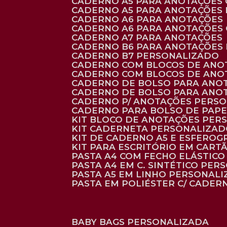
CADERNO A5 PARA ANOTAÇÕES
CADERNO A5 PARA ANOTAÇÕES
CADERNO A6 PARA ANOTAÇÕES
CADERNO A6 PARA ANOTAÇÕES
CADERNO A7 PARA ANOTAÇÕES
CADERNO B6 PARA ANOTAÇÕES
CADERNO B7 PERSONALIZADO
CADERNO COM BLOCOS DE ANO
CADERNO COM BLOCOS DE ANO
CADERNO DE BOLSO PARA ANO
CADERNO DE BOLSO PARA ANO
CADERNO P/ ANOTAÇÕES PERS
CADERNO PARA BOLSO DE PAPE
KIT BLOCO DE ANOTAÇÕES PE
KIT CADERNETA PERSONALIZA
KIT DE CADERNO A5 E ESFEROG
KIT PARA ESCRITÓRIO EM CAR
PASTA A4 COM FECHO ELÁSTICO 
PASTA A4 EM C. SINTÉTICO PER
PASTA A5 EM LINHO PERSONALI
PASTA EM POLIÉSTER C/ CADER
BABY BAGS PERSONALIZADA