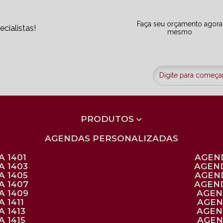
Faça seu orçamento agora
cialistas!
mesmo
PRODUTOS
AGENDAS PERSONALIZADAS
 1401
AGEN
A 1403
AGEN
A 1405
AGEN
A 1407
AGEN
A 1409
AGE
 1411
AGE
 1413
AGE
 1415
AGE