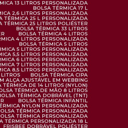
RMICA 13 LITROS PERSONALIZADA
BOLSA TÉRMICA 17 L
MICA 2,6 LITROS PERSONALIZADA
SA TÉRMICA 25 L PERSONALIZADA
SA TÉRMICA 25 LITROS POLIÉSTER
BOLSA TÉRMICA 33 LITROS
ER
BOLSA TÉRMICA 4 LITROS
RMICA 4 LITROS PERSONALIZADA
BOLSA TÉRMICA 5 LITROS
ÉRMICA 5 LITROS PERSONALIZADA
MICA 5,5 LITROS PERSONALIZADA
RMICA 6 LITROS PERSONALIZADA
RMICA 7 LITROS PERSONALIZADA
MICA 8,5 LITROS PERSONALIZADA
5 LITROS
BOLSA TÉRMICA CIPA
OM ALÇA AJUSTÁVEL EM WEBBING
A TÉRMICA DE 14 LITROS (NYLON)
BOLSA TÉRMICA DE MÃO 8 LITROS
BOLSA TÉRMICA DOBRÁVEL (TNT)
ER
BOLSA TÉRMICA INFANTIL
TÉRMICA NYLON PERSONALIZADA
BOLSA TÉRMICA PERSONALIZADA
BOLSA TÉRMICA PERSONALIZADA
SA TÉRMICA PERSONALIZADA 18 L
FRISBEE DOBRÁVEL POLIÉSTER