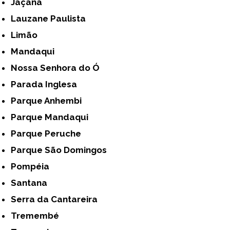
Jaçanã
Lauzane Paulista
Limão
Mandaqui
Nossa Senhora do Ó
Parada Inglesa
Parque Anhembi
Parque Mandaqui
Parque Peruche
Parque São Domingos
Pompéia
Santana
Serra da Cantareira
Tremembé