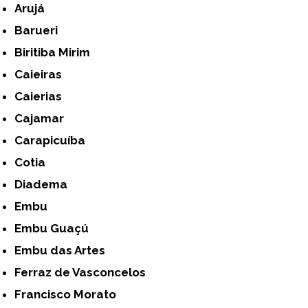
Arujá
Barueri
Biritiba Mirim
Caieiras
Caierias
Cajamar
Carapicuíba
Cotia
Diadema
Embu
Embu Guaçú
Embu das Artes
Ferraz de Vasconcelos
Francisco Morato