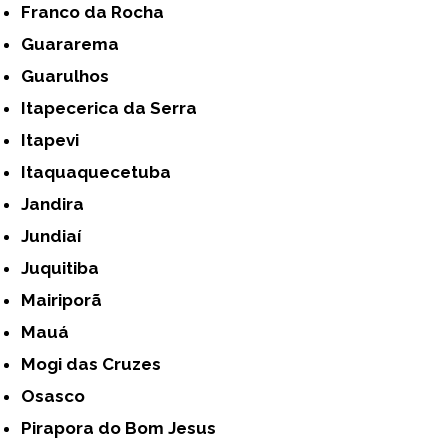
Franco da Rocha
Guararema
Guarulhos
Itapecerica da Serra
Itapevi
Itaquaquecetuba
Jandira
Jundiaí
Juquitiba
Mairiporã
Mauá
Mogi das Cruzes
Osasco
Pirapora do Bom Jesus