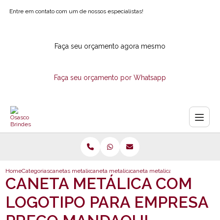
Entre em contato com um de nossos especialistas!
Faça seu orçamento agora mesmo
Faça seu orçamento por Whatsapp
Home
Categorias
canetas metalicas
caneta metalica de brindes
caneta metalica com logotipo pa
CANETA METÁLICA COM
LOGOTIPO PARA EMPRESA