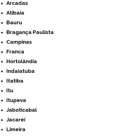
Arcadas
Atibaia
Bauru
Bragança Paulista
Campinas
Franca
Hortolândia
Indaiatuba
Itatiba
Itu
Itupeva
Jaboticabal
Jacareí
Limeira