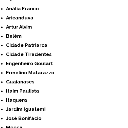
Anália Franco
Aricanduva
Artur Alvim
Belém
Cidade Patriarca
Cidade Tiradentes
Engenheiro Goulart
Ermelino Matarazzo
Guaianases
Itaim Paulista
Itaquera
Jardim Iguatemi
José Bonifácio
Mooca