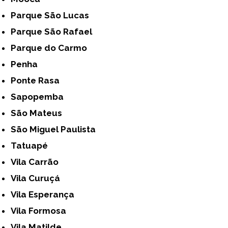
Parque São Lucas
Parque São Rafael
Parque do Carmo
Penha
Ponte Rasa
Sapopemba
São Mateus
São Miguel Paulista
Tatuapé
Vila Carrão
Vila Curuçá
Vila Esperança
Vila Formosa
Vila Matilde