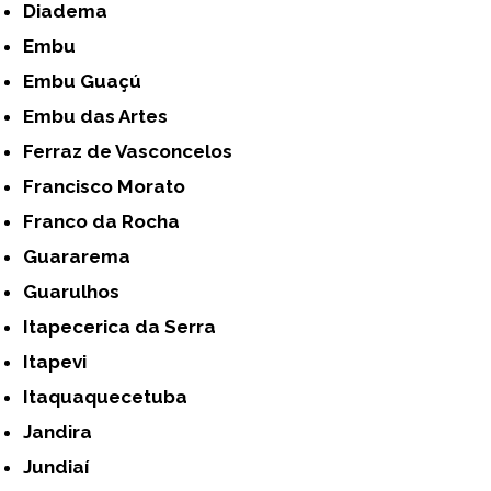
Diadema
Embu
Embu Guaçú
Embu das Artes
Ferraz de Vasconcelos
Francisco Morato
Franco da Rocha
Guararema
Guarulhos
Itapecerica da Serra
Itapevi
Itaquaquecetuba
Jandira
Jundiaí