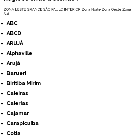
ZONA LESTE
GRANDE SÃO PAULO
INTERIOR
Zona Norte
Zona Oeste
Zona
Sul
ABC
ABCD
ARUJÁ
Alphaville
Arujá
Barueri
Biritiba Mirim
Caieiras
Caierias
Cajamar
Carapicuíba
Cotia