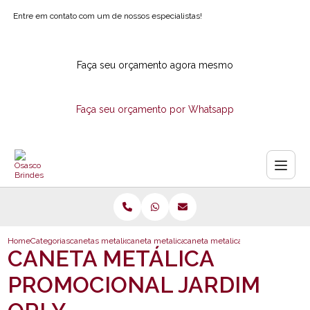
Entre em contato com um de nossos especialistas!
Faça seu orçamento agora mesmo
Faça seu orçamento por Whatsapp
Home
Categorias
canetas metalicas
caneta metalica de brindes
caneta metalica promocional jardi
CANETA METÁLICA
PROMOCIONAL JARDIM