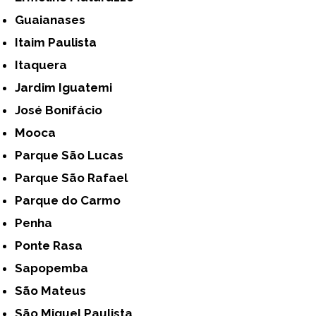
Guaianases
Itaim Paulista
Itaquera
Jardim Iguatemi
José Bonifácio
Mooca
Parque São Lucas
Parque São Rafael
Parque do Carmo
Penha
Ponte Rasa
Sapopemba
São Mateus
São Miguel Paulista