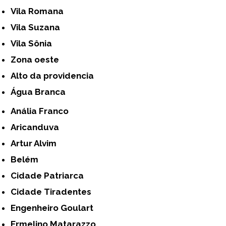
Vila Romana
Vila Suzana
Vila Sônia
Zona oeste
alto da providencia
Água Branca
Anália Franco
Aricanduva
Artur Alvim
Belém
Cidade Patriarca
Cidade Tiradentes
Engenheiro Goulart
Ermelino Matarazzo