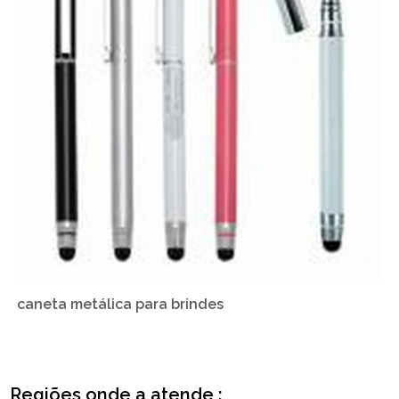
caneta metálica para brindes
Regiões onde a atende :