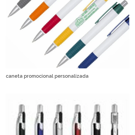
caneta promocional personalizada