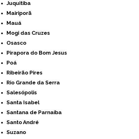
Juquitiba
Mairiporã
Mauá
Mogi das Cruzes
Osasco
Pirapora do Bom Jesus
Poá
Ribeirão Pires
Rio Grande da Serra
Salesópolis
Santa Isabel
Santana de Parnaíba
Santo André
Suzano