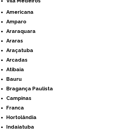
Vila Medeiros
Americana
Amparo
Araraquara
Araras
Araçatuba
Arcadas
Atibaia
Bauru
Bragança Paulista
Campinas
Franca
Hortolândia
Indaiatuba