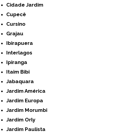
Cidade Jardim
Cupecê
Cursino
Grajau
Ibirapuera
Interlagos
Ipiranga
Itaim Bibi
Jabaquara
Jardim América
Jardim Europa
Jardim Morumbi
Jardim Orly
Jardim Paulista