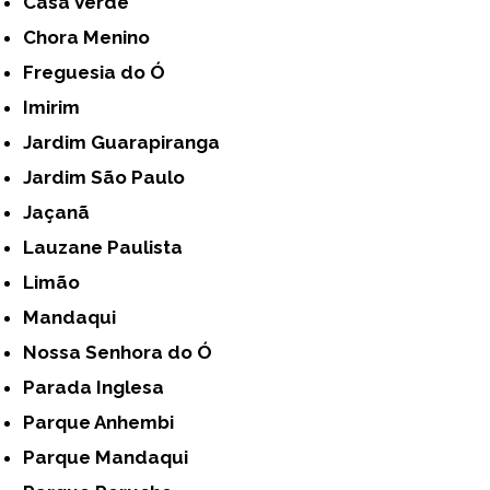
Casa Verde
Chora Menino
Freguesia do Ó
Imirim
Jardim Guarapiranga
Jardim São Paulo
Jaçanã
Lauzane Paulista
Limão
Mandaqui
Nossa Senhora do Ó
Parada Inglesa
Parque Anhembi
Parque Mandaqui