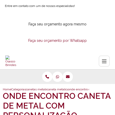
Entre em contato com um de nossos especialistas!
Faça seu orçamento agora mesmo
Faça seu orçamento por Whatsapp
Home
Categorias
canetas metalicas
caneta metalica de brindes
onde encontro caneta de metal co
ONDE ENCONTRO CANETA
DE METAL COM