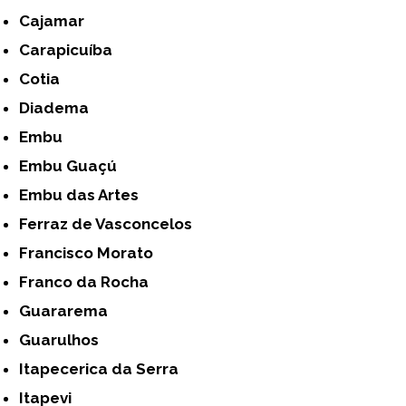
Cajamar
Carapicuíba
Cotia
Diadema
Embu
Embu Guaçú
Embu das Artes
Ferraz de Vasconcelos
Francisco Morato
Franco da Rocha
Guararema
Guarulhos
Itapecerica da Serra
Itapevi