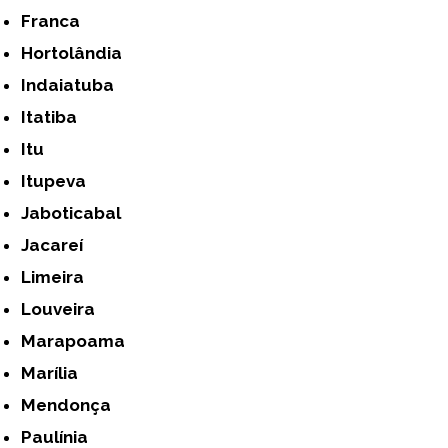
Franca
Hortolândia
Indaiatuba
Itatiba
Itu
Itupeva
Jaboticabal
Jacareí
Limeira
Louveira
Marapoama
Marília
Mendonça
Paulínia