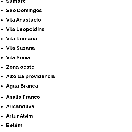
Sumaré
São Domingos
Vila Anastácio
Vila Leopoldina
Vila Romana
Vila Suzana
Vila Sônia
Zona oeste
alto da providencia
Água Branca
Anália Franco
Aricanduva
Artur Alvim
Belém