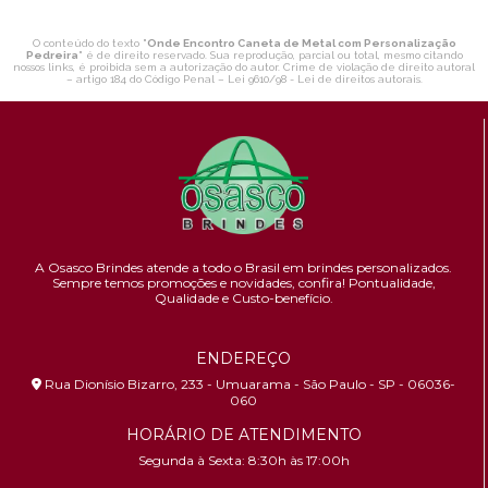
O conteúdo do texto "
Onde Encontro Caneta de Metal com Personalização
Pedreira
" é de direito reservado. Sua reprodução, parcial ou total, mesmo citando
nossos links, é proibida sem a autorização do autor. Crime de violação de direito autoral
– artigo 184 do Código Penal –
Lei 9610/98 - Lei de direitos autorais
.
A Osasco Brindes atende a todo o Brasil em brindes personalizados.
Sempre temos promoções e novidades,
confira!
Pontualidade,
Qualidade e Custo-benefício.
ENDEREÇO
Rua Dionísio Bizarro, 233 - Umuarama - São Paulo - SP - 06036-
060
HORÁRIO DE ATENDIMENTO
Segunda à Sexta: 8:30h às 17:00h