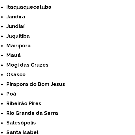
Itaquaquecetuba
Jandira
Jundiaí
Juquitiba
Mairiporã
Mauá
Mogi das Cruzes
Osasco
Pirapora do Bom Jesus
Poá
Ribeirão Pires
Rio Grande da Serra
Salesópolis
Santa Isabel