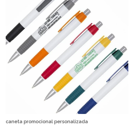
caneta promocional personalizada