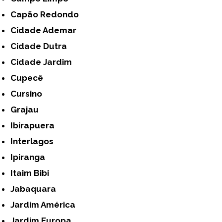
Capão Redondo
Cidade Ademar
Cidade Dutra
Cidade Jardim
Cupecê
Cursino
Grajau
Ibirapuera
Interlagos
Ipiranga
Itaim Bibi
Jabaquara
Jardim América
Jardim Europa