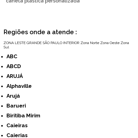
caneta plástica personalizada
Regiões onde a atende :
ZONA LESTE
GRANDE SÃO PAULO
INTERIOR
Zona Norte
Zona Oeste
Zona
Sul
ABC
ABCD
ARUJÁ
Alphaville
Arujá
Barueri
Biritiba Mirim
Caieiras
Caierias