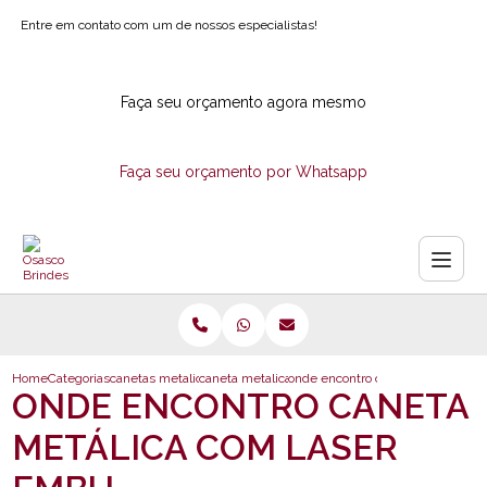
Entre em contato com um de nossos especialistas!
Faça seu orçamento agora mesmo
Faça seu orçamento por Whatsapp
Home
Categorias
canetas metalicas
caneta metalica de brindes
onde encontro caneta metalica c
ONDE ENCONTRO CANETA
METÁLICA COM LASER