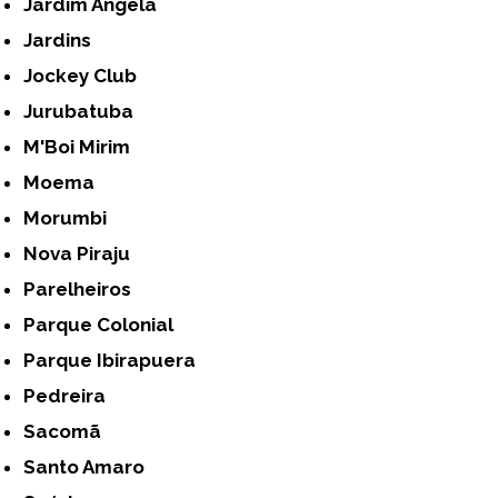
Jardim Ângela
Jardins
Jockey Club
Jurubatuba
M'Boi Mirim
Moema
Morumbi
Nova Piraju
Parelheiros
Parque Colonial
Parque Ibirapuera
Pedreira
Sacomã
Santo Amaro