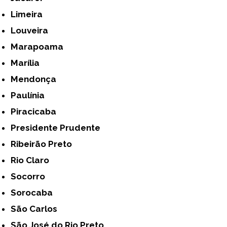
Limeira
Louveira
Marapoama
Marília
Mendonça
Paulínia
Piracicaba
Presidente Prudente
Ribeirão Preto
Rio Claro
Socorro
Sorocaba
São Carlos
São José do Rio Preto