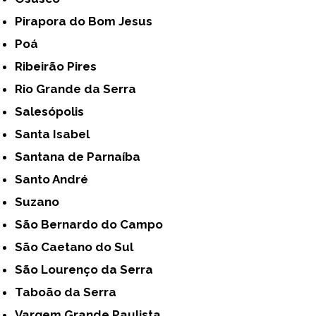
Pirapora do Bom Jesus
Poá
Ribeirão Pires
Rio Grande da Serra
Salesópolis
Santa Isabel
Santana de Parnaíba
Santo André
Suzano
São Bernardo do Campo
São Caetano do Sul
São Lourenço da Serra
Taboão da Serra
Vargem Grande Paulista