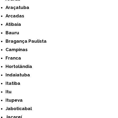
Araçatuba
Arcadas
Atibaia
Bauru
Bragança Paulista
Campinas
Franca
Hortolândia
Indaiatuba
Itatiba
Itu
Itupeva
Jaboticabal
Jacareí