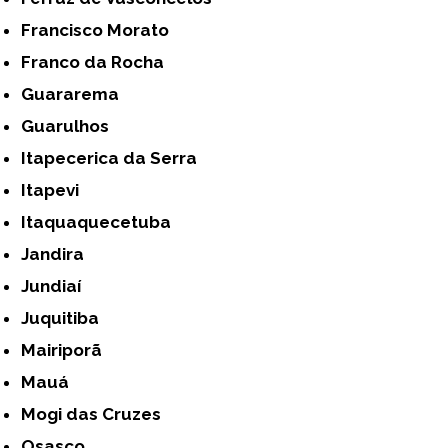
Francisco Morato
Franco da Rocha
Guararema
Guarulhos
Itapecerica da Serra
Itapevi
Itaquaquecetuba
Jandira
Jundiaí
Juquitiba
Mairiporã
Mauá
Mogi das Cruzes
Osasco