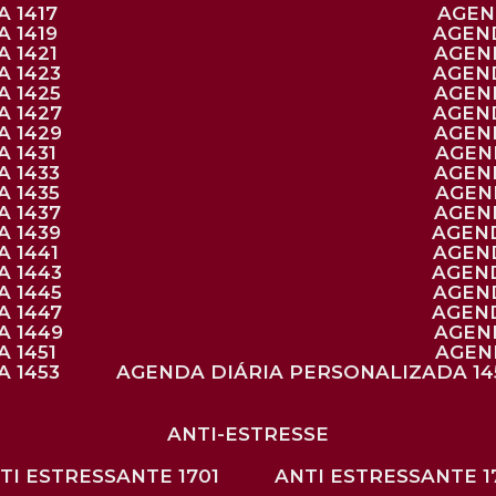
 1417
AGE
 1419
AGEN
 1421
AGE
A 1423
AGEN
A 1425
AGE
A 1427
AGEN
A 1429
AGE
 1431
AGE
 1433
AGE
 1435
AGE
A 1437
AGE
A 1439
AGEN
 1441
AGEN
A 1443
AGEN
A 1445
AGEN
A 1447
AGEN
A 1449
AGE
 1451
AGE
 1453
AGENDA DIÁRIA PERSONALIZADA 14
ANTI-ESTRESSE
NTI ESTRESSANTE 1701
ANTI ESTRESSANTE 1