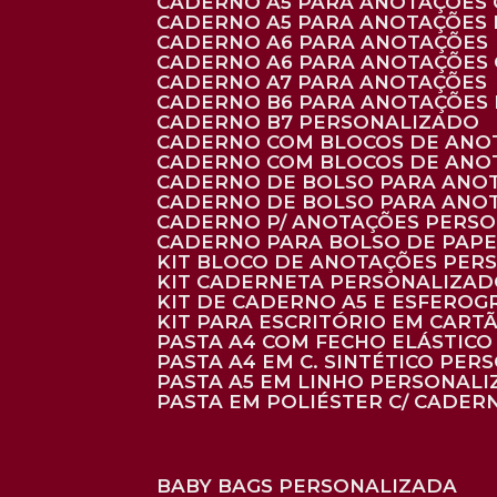
CADERNO A5 PARA ANOTAÇÕES
CADERNO A5 PARA ANOTAÇÕES
CADERNO A6 PARA ANOTAÇÕES
CADERNO A6 PARA ANOTAÇÕES
CADERNO A7 PARA ANOTAÇÕES
CADERNO B6 PARA ANOTAÇÕES
CADERNO B7 PERSONALIZADO
CADERNO COM BLOCOS DE ANO
CADERNO COM BLOCOS DE ANO
CADERNO DE BOLSO PARA ANO
CADERNO DE BOLSO PARA ANO
CADERNO P/ ANOTAÇÕES PERS
CADERNO PARA BOLSO DE PAPE
KIT BLOCO DE ANOTAÇÕES PE
KIT CADERNETA PERSONALIZA
KIT DE CADERNO A5 E ESFEROG
KIT PARA ESCRITÓRIO EM CAR
PASTA A4 COM FECHO ELÁSTICO 
PASTA A4 EM C. SINTÉTICO PER
PASTA A5 EM LINHO PERSONALI
PASTA EM POLIÉSTER C/ CADER
BABY BAGS PERSONALIZADA