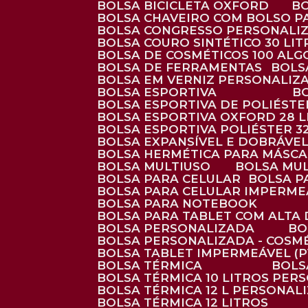
BOLSA BICICLETA OXFORD
BOLSA CHAVEIRO COM BOLSO P
BOLSA CONGRESSO PERSONALI
BOLSA COURO SINTÉTICO 30 LI
BOLSA DE COSMÉTICOS 100 AL
BOLSA DE FERRAMENTAS
BOL
BOLSA EM VERNIZ PERSONALIZ
BOLSA ESPORTIVA
BOLSA ESPORTIVA DE POLIÉSTE
BOLSA ESPORTIVA OXFORD 28 L
BOLSA ESPORTIVA POLIÉSTER 3
BOLSA EXPANSÍVEL E DOBRÁVEL
BOLSA HERMÉTICA PARA MÁSC
BOLSA MULTIUSO
BOLSA MU
BOLSA PARA CELULAR
BOLSA 
BOLSA PARA CELULAR IMPERME
BOLSA PARA NOTEBOOK
BOLSA PARA TABLET COM ALTA
BOLSA PERSONALIZADA
B
BOLSA PERSONALIZADA - COSM
BOLSA TABLET IMPERMEÁVEL (P
BOLSA TÉRMICA
BOL
BOLSA TÉRMICA 10 LITROS PE
BOLSA TÉRMICA 12 L PERSONAL
BOLSA TÉRMICA 12 LITROS