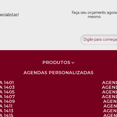
Faça seu orçamento agora
cialistas!
mesmo
PRODUTOS
AGENDAS PERSONALIZADAS
 1401
AGEN
A 1403
AGEN
A 1405
AGEN
A 1407
AGEN
A 1409
AGE
 1411
AGE
 1413
AGE
 1415
AGE