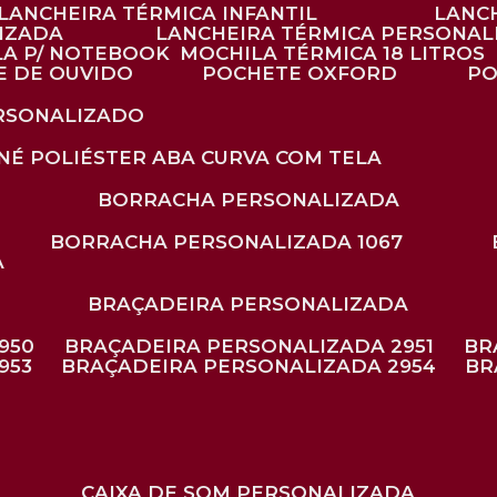
LANCHEIRA TÉRMICA INFANTIL
LANC
LIZADA
LANCHEIRA TÉRMICA PERSONAL
LA P/ NOTEBOOK
MOCHILA TÉRMICA 18 LITROS
E DE OUVIDO
POCHETE OXFORD
P
ERSONALIZADO
ONÉ POLIÉSTER ABA CURVA COM TELA
BORRACHA PERSONALIZADA
BORRACHA PERSONALIZADA 1067
A
BRAÇADEIRA PERSONALIZADA
950
BRAÇADEIRA PERSONALIZADA 2951
B
953
BRAÇADEIRA PERSONALIZADA 2954
B
CAIXA DE SOM PERSONALIZADA