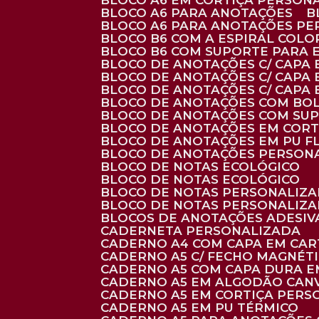
BLOCO A6 EM CORTIÇA PERSON
BLOCO A6 PARA ANOTAÇÕES
BLOCO A6 PARA ANOTAÇÕES P
BLOCO B6 COM A ESPIRAL COLO
BLOCO B6 COM SUPORTE PARA 
BLOCO DE ANOTAÇÕES C/ CAPA
BLOCO DE ANOTAÇÕES C/ CAPA
BLOCO DE ANOTAÇÕES C/ CAPA
BLOCO DE ANOTAÇÕES COM BO
BLOCO DE ANOTAÇÕES COM SU
BLOCO DE ANOTAÇÕES EM CORT
BLOCO DE ANOTAÇÕES EM PU 
BLOCO DE ANOTAÇÕES PERSON
BLOCO DE NOTAS ECOLÓGICO
BLOCO DE NOTAS ECOLÓGICO
BLOCO DE NOTAS PERSONALIZ
BLOCO DE NOTAS PERSONALIZ
BLOCOS DE ANOTAÇÕES ADESI
CADERNETA PERSONALIZADA
CADERNO A4 COM CAPA EM CA
CADERNO A5 C/ FECHO MAGNÉT
CADERNO A5 COM CAPA DURA EM
CADERNO A5 EM ALGODÃO CANV
CADERNO A5 EM CORTIÇA PER
CADERNO A5 EM PU TÉRMICO