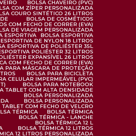
AVEIRO
BOLSA CHAVEIRO (PVC)
OLSA COM ZÍPER PERSONALIZADA
OLSA COURO SINTÉTICO 26 LITROS
ADE
BOLSA DE COSMÉTICOS
COS COM FECHO DE CORRER (EVA)
OLSA DE VIAGEM PERSONALIZADA
SA ESPORTIVA
BOLSA ESPORTIVA
 ESPORTIVA DE NYLON 18 LITROS
SA ESPORTIVA DE POLIÉSTER 35L
 ESPORTIVA POLIÉSTER 32 LITROS
OLIÉSTER EXPANSÍVEL 26 LITROS
CA COM FECHO DE CORRER (EVA)
CA PARA MÁSCARA DE PROTEÇÃO
ITROS
BOLSA PARA BICICLETA
ARA CELULAR IMPERMEÁVEL (PVC)
T)
BOLSA PARA NOTEBOOK
RA TABLET COM ALTA DENSIDADE
BOLSA PERSONALIZADA
ADA
BOLSA PERSONALIZADA
A TABLET COM FECHO DE VELCRO
OLSA TÉRMICA
BOLSA TÉRMICA
BOLSA TÉRMICA - LANCHE
BOLSA TÉRMICA 12 L
A
BOLSA TÉRMICA 12 LITROS
RMICA 12 LITROS PERSONALIZADA