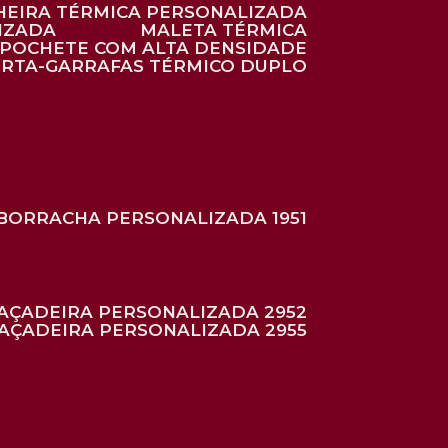
HEIRA TÉRMICA PERSONALIZADA
IZADA
MALETA TÉRMICA
POCHETE COM ALTA DENSIDADE
ORTA-GARRAFAS TÉRMICO DUPLO
BORRACHA PERSONALIZADA 1951
RAÇADEIRA PERSONALIZADA 2952
RAÇADEIRA PERSONALIZADA 2955