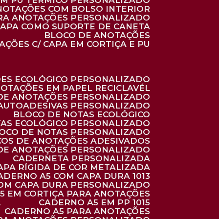
 EM PU TÉRMICO PERSONALIZADO
ANOTAÇÕES COM BOLSO INTERIOR
ARA ANOTAÇÕES PERSONALIZADO
 CAPA COMO SUPORTE DE CANETA
BLOCO DE ANOTAÇÕES
AÇÕES C/ CAPA EM CORTIÇA E PU
ÕES ECOLÓGICO PERSONALIZADO
NOTAÇÕES EM PAPEL RECICLAVÉL
 DE ANOTAÇÕES PERSONALIZADO
 AUTOADESIVAS PERSONALIZADO
BLOCO DE NOTAS ECOLÓGICO
TAS ECOLÓGICO PERSONALIZADO
LOCO DE NOTAS PERSONALIZADO
COS DE ANOTAÇÕES ADESIVADOS
 DE ANOTAÇÕES PERSONALIZADO
CADERNETA PERSONALIZADA
CAPA RÍGIDA DE COR METALIZADA
CADERNO A5 COM CAPA DURA 1013
COM CAPA DURA PERSONALIZADO
A5 EM CORTIÇA PARA ANOTAÇÕES
2
CADERNO A5 EM PP 1015
CADERNO A5 PARA ANOTAÇÕES