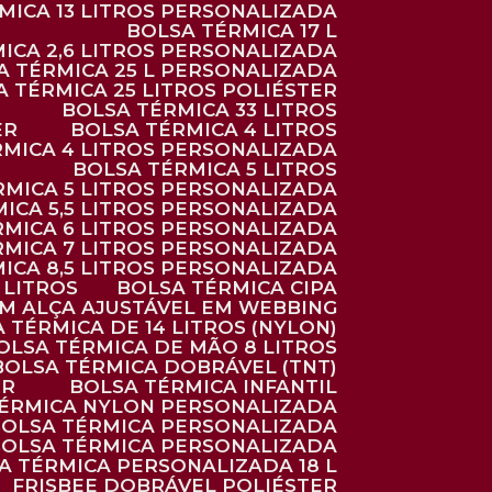
RMICA 13 LITROS PERSONALIZADA
BOLSA TÉRMICA 17 L
MICA 2,6 LITROS PERSONALIZADA
SA TÉRMICA 25 L PERSONALIZADA
SA TÉRMICA 25 LITROS POLIÉSTER
BOLSA TÉRMICA 33 LITROS
ER
BOLSA TÉRMICA 4 LITROS
RMICA 4 LITROS PERSONALIZADA
BOLSA TÉRMICA 5 LITROS
ÉRMICA 5 LITROS PERSONALIZADA
MICA 5,5 LITROS PERSONALIZADA
RMICA 6 LITROS PERSONALIZADA
RMICA 7 LITROS PERSONALIZADA
MICA 8,5 LITROS PERSONALIZADA
5 LITROS
BOLSA TÉRMICA CIPA
OM ALÇA AJUSTÁVEL EM WEBBING
A TÉRMICA DE 14 LITROS (NYLON)
BOLSA TÉRMICA DE MÃO 8 LITROS
BOLSA TÉRMICA DOBRÁVEL (TNT)
ER
BOLSA TÉRMICA INFANTIL
TÉRMICA NYLON PERSONALIZADA
BOLSA TÉRMICA PERSONALIZADA
BOLSA TÉRMICA PERSONALIZADA
SA TÉRMICA PERSONALIZADA 18 L
FRISBEE DOBRÁVEL POLIÉSTER