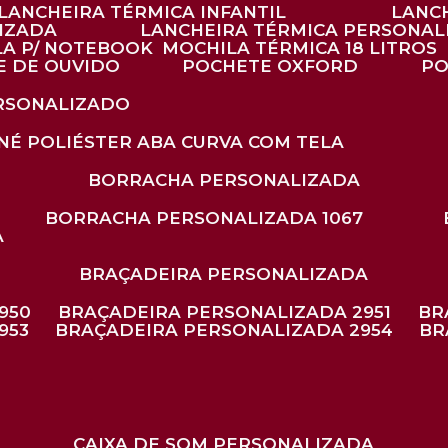
LANCHEIRA TÉRMICA INFANTIL
LANC
LIZADA
LANCHEIRA TÉRMICA PERSONAL
LA P/ NOTEBOOK
MOCHILA TÉRMICA 18 LITROS
E DE OUVIDO
POCHETE OXFORD
P
ERSONALIZADO
ONÉ POLIÉSTER ABA CURVA COM TELA
BORRACHA PERSONALIZADA
BORRACHA PERSONALIZADA 1067
A
BRAÇADEIRA PERSONALIZADA
950
BRAÇADEIRA PERSONALIZADA 2951
B
953
BRAÇADEIRA PERSONALIZADA 2954
B
CAIXA DE SOM PERSONALIZADA