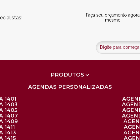
Faça seu orçamento agora
cialistas!
mesmo
PRODUTOS
AGENDAS PERSONALIZADAS
 1401
AGEN
A 1403
AGEN
A 1405
AGEN
A 1407
AGEN
A 1409
AGE
 1411
AGE
 1413
AGE
 1415
AGE