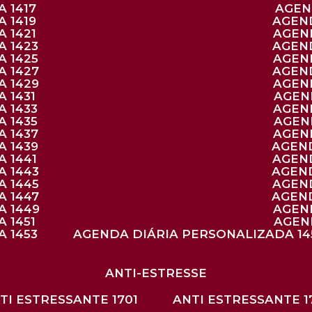
 1417
AGE
 1419
AGEN
 1421
AGE
A 1423
AGEN
A 1425
AGE
A 1427
AGEN
A 1429
AGE
 1431
AGE
 1433
AGE
 1435
AGE
A 1437
AGE
A 1439
AGEN
 1441
AGEN
A 1443
AGEN
A 1445
AGEN
A 1447
AGEN
A 1449
AGE
 1451
AGE
 1453
AGENDA DIÁRIA PERSONALIZADA 14
ANTI-ESTRESSE
NTI ESTRESSANTE 1701
ANTI ESTRESSANTE 1