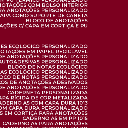
 EM PU TÉRMICO PERSONALIZADO
ANOTAÇÕES COM BOLSO INTERIOR
ARA ANOTAÇÕES PERSONALIZADO
 CAPA COMO SUPORTE DE CANETA
BLOCO DE ANOTAÇÕES
AÇÕES C/ CAPA EM CORTIÇA E PU
ÕES ECOLÓGICO PERSONALIZADO
NOTAÇÕES EM PAPEL RECICLAVÉL
 DE ANOTAÇÕES PERSONALIZADO
 AUTOADESIVAS PERSONALIZADO
BLOCO DE NOTAS ECOLÓGICO
TAS ECOLÓGICO PERSONALIZADO
LOCO DE NOTAS PERSONALIZADO
COS DE ANOTAÇÕES ADESIVADOS
 DE ANOTAÇÕES PERSONALIZADO
CADERNETA PERSONALIZADA
CAPA RÍGIDA DE COR METALIZADA
CADERNO A5 COM CAPA DURA 1013
COM CAPA DURA PERSONALIZADO
A5 EM CORTIÇA PARA ANOTAÇÕES
2
CADERNO A5 EM PP 1015
CADERNO A5 PARA ANOTAÇÕES