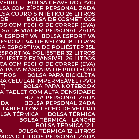
AVEIRO
BOLSA CHAVEIRO (PVC)
OLSA COM ZÍPER PERSONALIZADA
OLSA COURO SINTÉTICO 26 LITROS
ADE
BOLSA DE COSMÉTICOS
COS COM FECHO DE CORRER (EVA)
OLSA DE VIAGEM PERSONALIZADA
SA ESPORTIVA
BOLSA ESPORTIVA
 ESPORTIVA DE NYLON 18 LITROS
SA ESPORTIVA DE POLIÉSTER 35L
 ESPORTIVA POLIÉSTER 32 LITROS
OLIÉSTER EXPANSÍVEL 26 LITROS
CA COM FECHO DE CORRER (EVA)
CA PARA MÁSCARA DE PROTEÇÃO
ITROS
BOLSA PARA BICICLETA
ARA CELULAR IMPERMEÁVEL (PVC)
T)
BOLSA PARA NOTEBOOK
RA TABLET COM ALTA DENSIDADE
BOLSA PERSONALIZADA
ADA
BOLSA PERSONALIZADA
A TABLET COM FECHO DE VELCRO
OLSA TÉRMICA
BOLSA TÉRMICA
BOLSA TÉRMICA - LANCHE
BOLSA TÉRMICA 12 L
A
BOLSA TÉRMICA 12 LITROS
RMICA 12 LITROS PERSONALIZADA