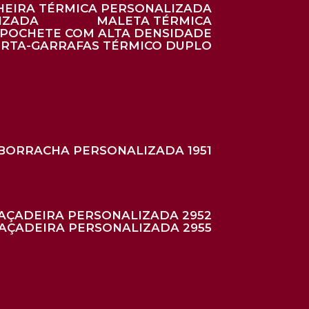
HEIRA TÉRMICA PERSONALIZADA
IZADA
MALETA TÉRMICA
POCHETE COM ALTA DENSIDADE
ORTA-GARRAFAS TÉRMICO DUPLO
BORRACHA PERSONALIZADA 1951
RAÇADEIRA PERSONALIZADA 2952
RAÇADEIRA PERSONALIZADA 2955