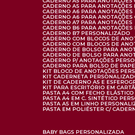
CADERNO A5 PARA ANOTAÇÕES
CADERNO A5 PARA ANOTAÇÕES
CADERNO A6 PARA ANOTAÇÕES
CADERNO A6 PARA ANOTAÇÕES
CADERNO A7 PARA ANOTAÇÕES
CADERNO B6 PARA ANOTAÇÕES
CADERNO B7 PERSONALIZADO
CADERNO COM BLOCOS DE ANO
CADERNO COM BLOCOS DE ANO
CADERNO DE BOLSO PARA ANO
CADERNO DE BOLSO PARA ANO
CADERNO P/ ANOTAÇÕES PERS
CADERNO PARA BOLSO DE PAPE
KIT BLOCO DE ANOTAÇÕES PE
KIT CADERNETA PERSONALIZA
KIT DE CADERNO A5 E ESFEROG
KIT PARA ESCRITÓRIO EM CAR
PASTA A4 COM FECHO ELÁSTICO 
PASTA A4 EM C. SINTÉTICO PER
PASTA A5 EM LINHO PERSONALI
PASTA EM POLIÉSTER C/ CADER
BABY BAGS PERSONALIZADA