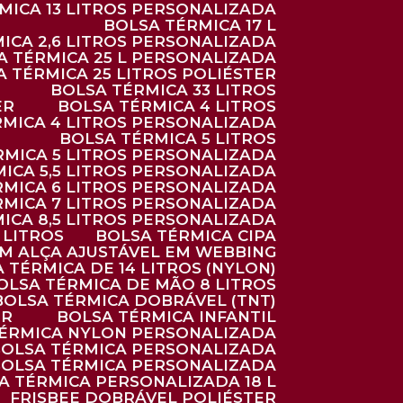
RMICA 13 LITROS PERSONALIZADA
BOLSA TÉRMICA 17 L
MICA 2,6 LITROS PERSONALIZADA
SA TÉRMICA 25 L PERSONALIZADA
SA TÉRMICA 25 LITROS POLIÉSTER
BOLSA TÉRMICA 33 LITROS
ER
BOLSA TÉRMICA 4 LITROS
RMICA 4 LITROS PERSONALIZADA
BOLSA TÉRMICA 5 LITROS
ÉRMICA 5 LITROS PERSONALIZADA
MICA 5,5 LITROS PERSONALIZADA
RMICA 6 LITROS PERSONALIZADA
RMICA 7 LITROS PERSONALIZADA
MICA 8,5 LITROS PERSONALIZADA
5 LITROS
BOLSA TÉRMICA CIPA
OM ALÇA AJUSTÁVEL EM WEBBING
A TÉRMICA DE 14 LITROS (NYLON)
BOLSA TÉRMICA DE MÃO 8 LITROS
BOLSA TÉRMICA DOBRÁVEL (TNT)
ER
BOLSA TÉRMICA INFANTIL
TÉRMICA NYLON PERSONALIZADA
BOLSA TÉRMICA PERSONALIZADA
BOLSA TÉRMICA PERSONALIZADA
SA TÉRMICA PERSONALIZADA 18 L
FRISBEE DOBRÁVEL POLIÉSTER