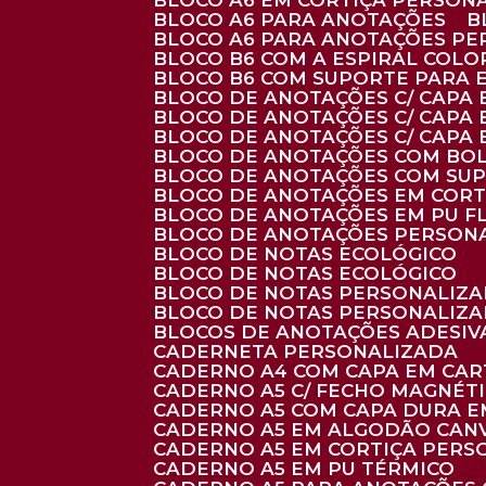
BLOCO A6 EM CORTIÇA PERSON
BLOCO A6 PARA ANOTAÇÕES
BLOCO A6 PARA ANOTAÇÕES P
BLOCO B6 COM A ESPIRAL COLO
BLOCO B6 COM SUPORTE PARA 
BLOCO DE ANOTAÇÕES C/ CAPA
BLOCO DE ANOTAÇÕES C/ CAPA
BLOCO DE ANOTAÇÕES C/ CAPA
BLOCO DE ANOTAÇÕES COM BO
BLOCO DE ANOTAÇÕES COM SU
BLOCO DE ANOTAÇÕES EM CORT
BLOCO DE ANOTAÇÕES EM PU 
BLOCO DE ANOTAÇÕES PERSON
BLOCO DE NOTAS ECOLÓGICO
BLOCO DE NOTAS ECOLÓGICO
BLOCO DE NOTAS PERSONALIZ
BLOCO DE NOTAS PERSONALIZ
BLOCOS DE ANOTAÇÕES ADESI
CADERNETA PERSONALIZADA
CADERNO A4 COM CAPA EM CA
CADERNO A5 C/ FECHO MAGNÉT
CADERNO A5 COM CAPA DURA EM
CADERNO A5 EM ALGODÃO CANV
CADERNO A5 EM CORTIÇA PER
CADERNO A5 EM PU TÉRMICO