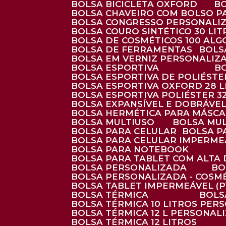
BOLSA BICICLETA OXFORD
BOLSA CHAVEIRO COM BOLSO P
BOLSA CONGRESSO PERSONALI
BOLSA COURO SINTÉTICO 30 LI
BOLSA DE COSMÉTICOS 100 AL
BOLSA DE FERRAMENTAS
BOL
BOLSA EM VERNIZ PERSONALIZ
BOLSA ESPORTIVA
BOLSA ESPORTIVA DE POLIÉSTE
BOLSA ESPORTIVA OXFORD 28 L
BOLSA ESPORTIVA POLIÉSTER 3
BOLSA EXPANSÍVEL E DOBRÁVEL
BOLSA HERMÉTICA PARA MÁSC
BOLSA MULTIUSO
BOLSA MU
BOLSA PARA CELULAR
BOLSA 
BOLSA PARA CELULAR IMPERME
BOLSA PARA NOTEBOOK
BOLSA PARA TABLET COM ALTA
BOLSA PERSONALIZADA
B
BOLSA PERSONALIZADA - COSM
BOLSA TABLET IMPERMEÁVEL (P
BOLSA TÉRMICA
BOL
BOLSA TÉRMICA 10 LITROS PE
BOLSA TÉRMICA 12 L PERSONAL
BOLSA TÉRMICA 12 LITROS