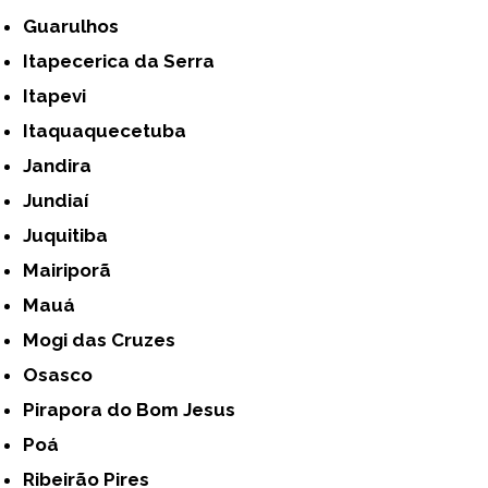
Guarulhos
Itapecerica da Serra
Itapevi
Itaquaquecetuba
Jandira
Jundiaí
Juquitiba
Mairiporã
Mauá
Mogi das Cruzes
Osasco
Pirapora do Bom Jesus
Poá
Ribeirão Pires