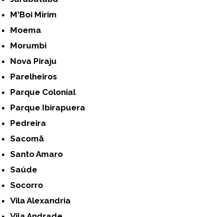
M'Boi Mirim
Moema
Morumbi
Nova Piraju
Parelheiros
Parque Colonial
Parque Ibirapuera
Pedreira
Sacomã
Santo Amaro
Saúde
Socorro
Vila Alexandria
Vila Andrade