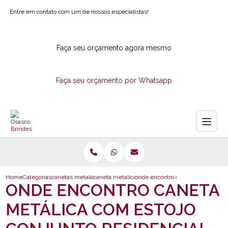
Entre em contato com um de nossos especialistas!
Faça seu orçamento agora mesmo
Faça seu orçamento por Whatsapp
Home
Categorias
canetas metalicas
caneta metalica para brindes
onde encontro caneta metalica co
ONDE ENCONTRO CANETA
METÁLICA COM ESTOJO