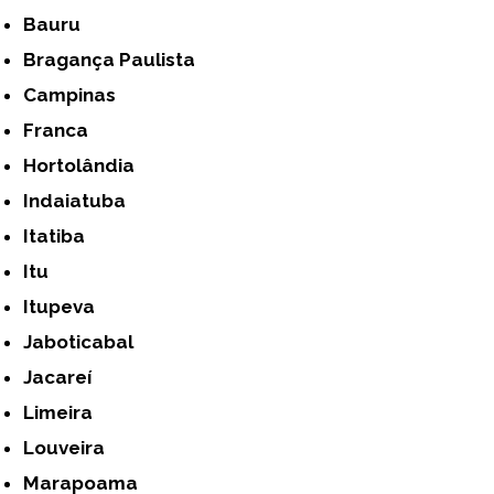
Bauru
Bragança Paulista
Campinas
Franca
Hortolândia
Indaiatuba
Itatiba
Itu
Itupeva
Jaboticabal
Jacareí
Limeira
Louveira
Marapoama