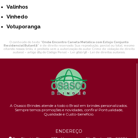
Valinhos
Vinhedo
Votuporanga
O conteúdo do texto "
Onde Encontro Caneta Metálica com Estojo Conjunto
Residencial Butantã
" é de direito reservado. Sua reprodução, parcial ou total, mesmo
citando nossos links, é proibida sem a autorização do autor. Crime de violação de direito
autoral – artigo 184 do Código Penal –
Lei 9610/98 - Lei de direitos autorais
.
A Osasco Brindes atende a todo o Brasil em brindes personalizados.
Sempre temos promoções e novidades,
confira!
Pontualidade,
Qualidade e Custo-benefício.
ENDEREÇO