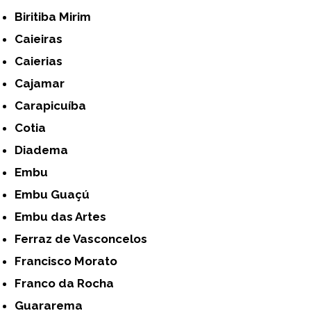
Biritiba Mirim
Caieiras
Caierias
Cajamar
Carapicuíba
Cotia
Diadema
Embu
Embu Guaçú
Embu das Artes
Ferraz de Vasconcelos
Francisco Morato
Franco da Rocha
Guararema