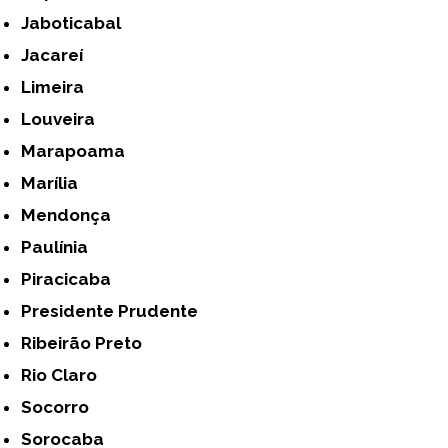
Jaboticabal
Jacareí
Limeira
Louveira
Marapoama
Marília
Mendonça
Paulínia
Piracicaba
Presidente Prudente
Ribeirão Preto
Rio Claro
Socorro
Sorocaba