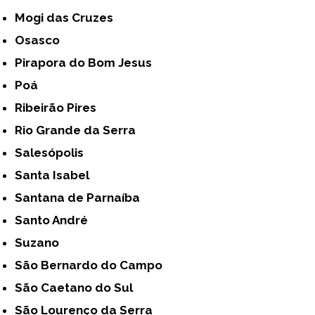
Mogi das Cruzes
Osasco
Pirapora do Bom Jesus
Poá
Ribeirão Pires
Rio Grande da Serra
Salesópolis
Santa Isabel
Santana de Parnaíba
Santo André
Suzano
São Bernardo do Campo
São Caetano do Sul
São Lourenço da Serra