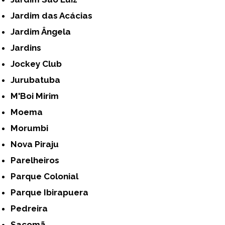
Jardim das Acácias
Jardim Ângela
Jardins
Jockey Club
Jurubatuba
M'Boi Mirim
Moema
Morumbi
Nova Piraju
Parelheiros
Parque Colonial
Parque Ibirapuera
Pedreira
Sacomã