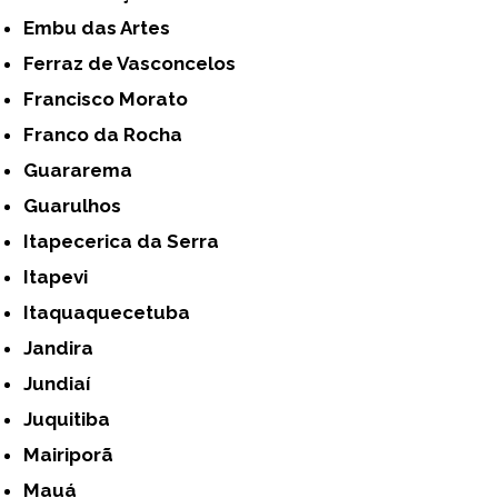
Embu das Artes
Ferraz de Vasconcelos
Francisco Morato
Franco da Rocha
Guararema
Guarulhos
Itapecerica da Serra
Itapevi
Itaquaquecetuba
Jandira
Jundiaí
Juquitiba
Mairiporã
Mauá