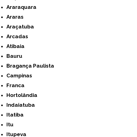
Araraquara
Araras
Araçatuba
Arcadas
Atibaia
Bauru
Bragança Paulista
Campinas
Franca
Hortolândia
Indaiatuba
Itatiba
Itu
Itupeva