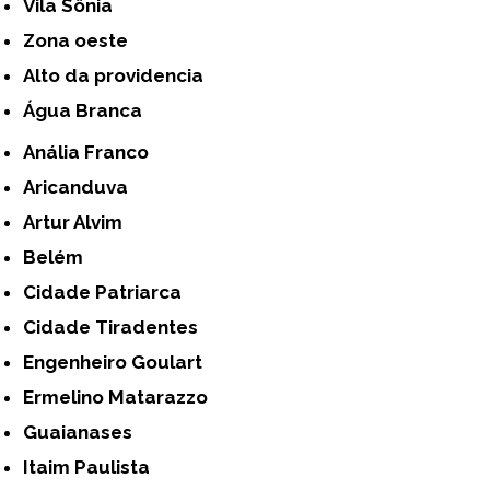
Vila Sônia
Zona oeste
alto da providencia
Água Branca
Anália Franco
Aricanduva
Artur Alvim
Belém
Cidade Patriarca
Cidade Tiradentes
Engenheiro Goulart
Ermelino Matarazzo
Guaianases
Itaim Paulista