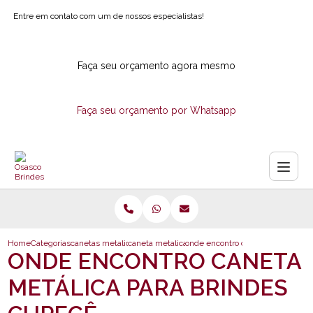
Entre em contato com um de nossos especialistas!
Faça seu orçamento agora mesmo
Faça seu orçamento por Whatsapp
Home
Categorias
canetas metalicas
caneta metalica para brindes
onde encontro caneta metalica pa
ONDE ENCONTRO CANETA
METÁLICA PARA BRINDES