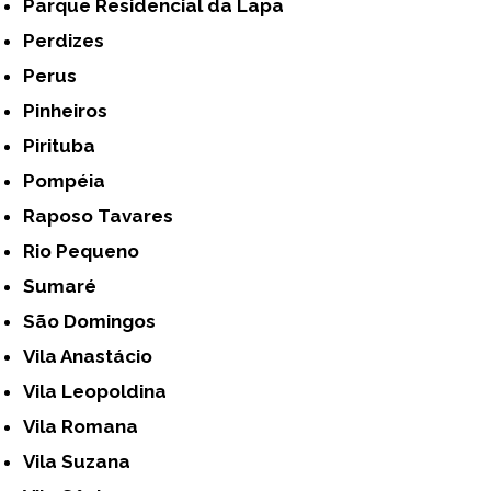
Parque Residencial da Lapa
Perdizes
Perus
Pinheiros
Pirituba
Pompéia
Raposo Tavares
Rio Pequeno
Sumaré
São Domingos
Vila Anastácio
Vila Leopoldina
Vila Romana
Vila Suzana