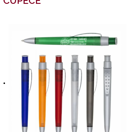
CUPECÊ