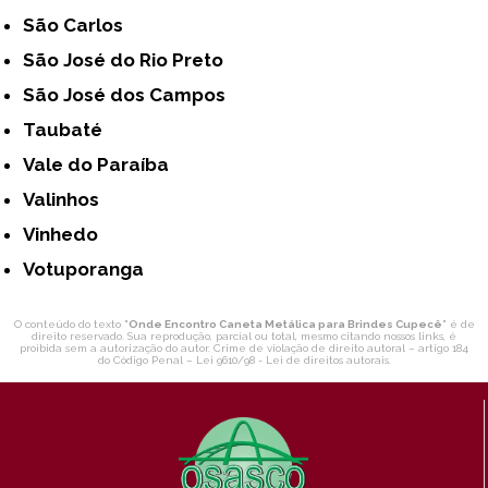
São Carlos
São José do Rio Preto
São José dos Campos
Taubaté
Vale do Paraíba
Valinhos
Vinhedo
Votuporanga
O conteúdo do texto "
Onde Encontro Caneta Metálica para Brindes Cupecê
" é de
direito reservado. Sua reprodução, parcial ou total, mesmo citando nossos links, é
proibida sem a autorização do autor. Crime de violação de direito autoral – artigo 184
do Código Penal –
Lei 9610/98 - Lei de direitos autorais
.