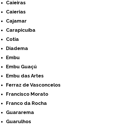
Caieiras
Caierias
Cajamar
Carapicuíba
Cotia
Diadema
Embu
Embu Guaçú
Embu das Artes
Ferraz de Vasconcelos
Francisco Morato
Franco da Rocha
Guararema
Guarulhos