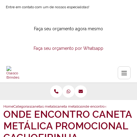
Entre em contato com um de nossos especialistas!
Faça seu orçamento agora mesmo
Faça seu orçamento por Whatsapp
Home
Categorias
canetas metalicas
caneta metalica para brindes
onde encontro caneta metalica pr
ONDE ENCONTRO CANETA
METÁLICA PROMOCIONAL