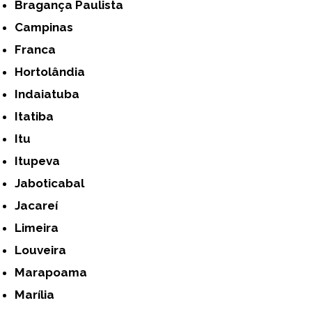
Bragança Paulista
Campinas
Franca
Hortolândia
Indaiatuba
Itatiba
Itu
Itupeva
Jaboticabal
Jacareí
Limeira
Louveira
Marapoama
Marília