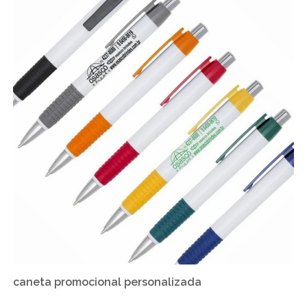
caneta promocional personalizada