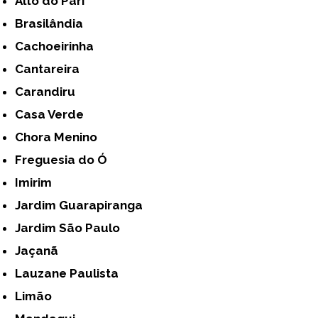
Alto do Pari
Brasilândia
Cachoeirinha
Cantareira
Carandiru
Casa Verde
Chora Menino
Freguesia do Ó
Imirim
Jardim Guarapiranga
Jardim São Paulo
Jaçanã
Lauzane Paulista
Limão