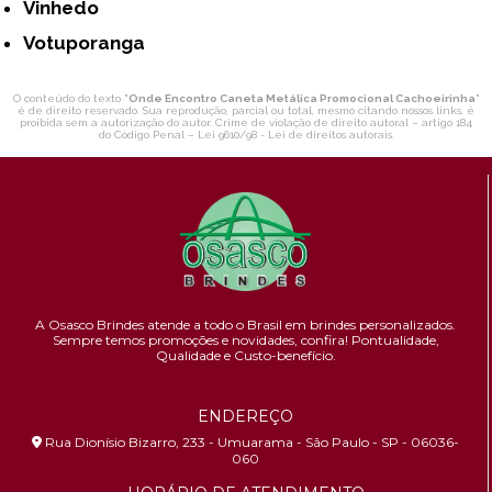
Vinhedo
Votuporanga
O conteúdo do texto "
Onde Encontro Caneta Metálica Promocional Cachoeirinha
"
é de direito reservado. Sua reprodução, parcial ou total, mesmo citando nossos links, é
proibida sem a autorização do autor. Crime de violação de direito autoral – artigo 184
do Código Penal –
Lei 9610/98 - Lei de direitos autorais
.
A Osasco Brindes atende a todo o Brasil em brindes personalizados.
Sempre temos promoções e novidades,
confira!
Pontualidade,
Qualidade e Custo-benefício.
ENDEREÇO
Rua Dionísio Bizarro, 233 - Umuarama - São Paulo - SP - 06036-
060