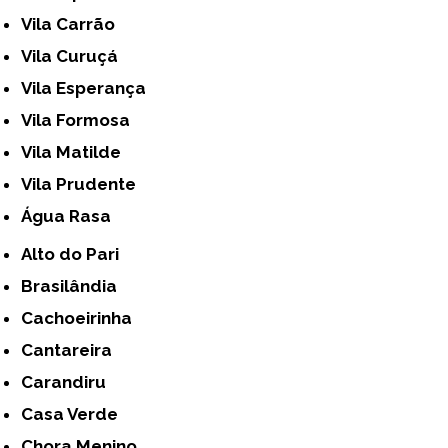
Vila Carrão
Vila Curuçá
Vila Esperança
Vila Formosa
Vila Matilde
Vila Prudente
Água Rasa
Alto do Pari
Brasilândia
Cachoeirinha
Cantareira
Carandiru
Casa Verde
Chora Menino