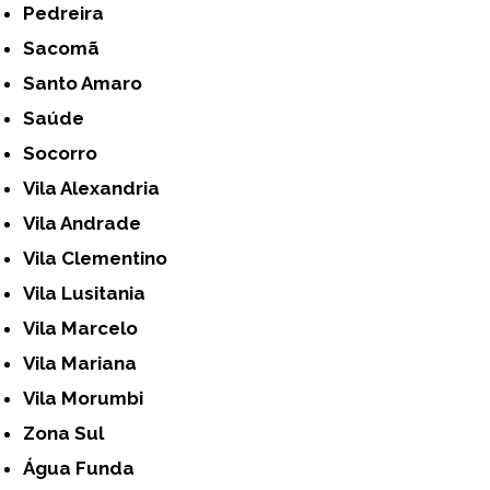
Pedreira
Sacomã
Santo Amaro
Saúde
Socorro
Vila Alexandria
Vila Andrade
Vila Clementino
Vila Lusitania
Vila Marcelo
Vila Mariana
Vila Morumbi
Zona Sul
Água Funda