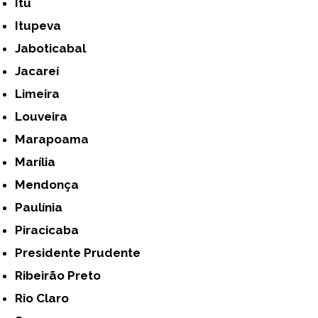
Itu
Itupeva
Jaboticabal
Jacareí
Limeira
Louveira
Marapoama
Marília
Mendonça
Paulínia
Piracicaba
Presidente Prudente
Ribeirão Preto
Rio Claro