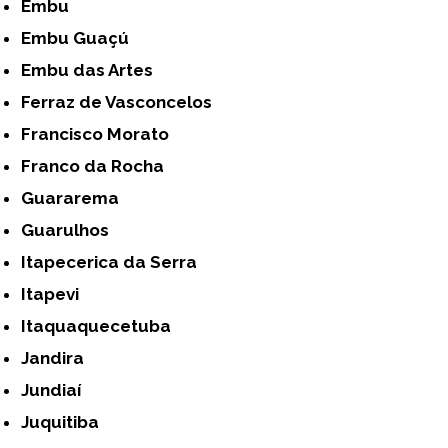
Embu
Embu Guaçú
Embu das Artes
Ferraz de Vasconcelos
Francisco Morato
Franco da Rocha
Guararema
Guarulhos
Itapecerica da Serra
Itapevi
Itaquaquecetuba
Jandira
Jundiaí
Juquitiba