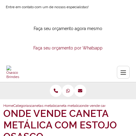
Entre em contato com um de nossos especialistas!
Faça seu orçamento agora mesmo
Faça seu orçamento por Whatsapp
Home
Categorias
canetas metalicas
caneta metalica para brindes
onde vende caneta metalica com 
ONDE VENDE CANETA
METÁLICA COM ESTOJO