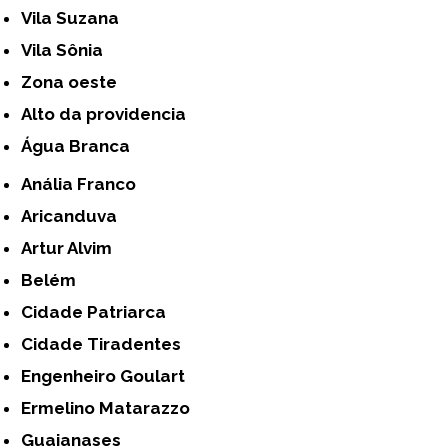
Vila Suzana
Vila Sônia
Zona oeste
alto da providencia
Água Branca
Anália Franco
Aricanduva
Artur Alvim
Belém
Cidade Patriarca
Cidade Tiradentes
Engenheiro Goulart
Ermelino Matarazzo
Guaianases