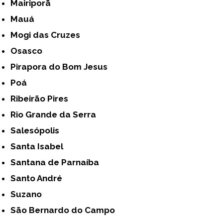
Mairiporã
Mauá
Mogi das Cruzes
Osasco
Pirapora do Bom Jesus
Poá
Ribeirão Pires
Rio Grande da Serra
Salesópolis
Santa Isabel
Santana de Parnaíba
Santo André
Suzano
São Bernardo do Campo