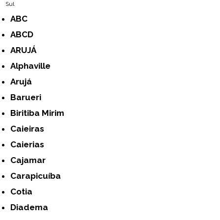
Sul
ABC
ABCD
ARUJÁ
Alphaville
Arujá
Barueri
Biritiba Mirim
Caieiras
Caierias
Cajamar
Carapicuíba
Cotia
Diadema