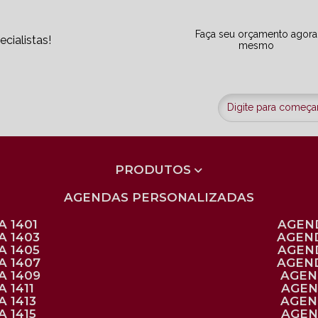
Faça seu orçamento agora
cialistas!
mesmo
PRODUTOS
AGENDAS PERSONALIZADAS
 1401
AGEN
A 1403
AGEN
A 1405
AGEN
A 1407
AGEN
A 1409
AGE
 1411
AGE
 1413
AGE
 1415
AGE