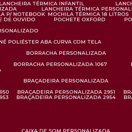
LANCHEIRA TÉRMICA INFANTIL
LANC
LIZADA
LANCHEIRA TÉRMICA PERSONAL
LA P/ NOTEBOOK
MOCHILA TÉRMICA 18 LITROS
E DE OUVIDO
POCHETE OXFORD
P
ERSONALIZADO
ONÉ POLIÉSTER ABA CURVA COM TELA
BORRACHA PERSONALIZADA
BORRACHA PERSONALIZADA 1067
A
BRAÇADEIRA PERSONALIZADA
950
BRAÇADEIRA PERSONALIZADA 2951
B
953
BRAÇADEIRA PERSONALIZADA 2954
B
CAIXA DE SOM PERSONALIZADA