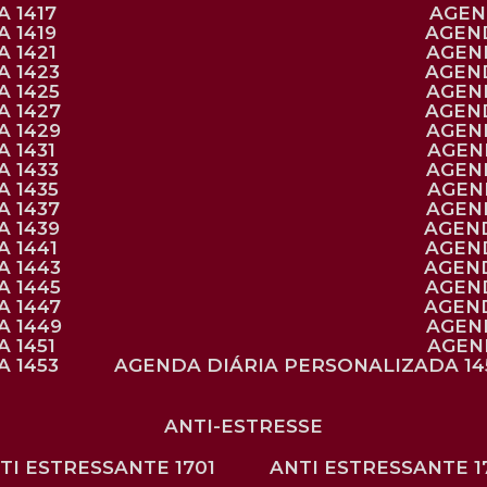
 1417
AGE
 1419
AGEN
 1421
AGE
A 1423
AGEN
A 1425
AGE
A 1427
AGEN
A 1429
AGE
 1431
AGE
 1433
AGE
 1435
AGE
A 1437
AGE
A 1439
AGEN
 1441
AGEN
A 1443
AGEN
A 1445
AGEN
A 1447
AGEN
A 1449
AGE
 1451
AGE
 1453
AGENDA DIÁRIA PERSONALIZADA 14
ANTI-ESTRESSE
NTI ESTRESSANTE 1701
ANTI ESTRESSANTE 1