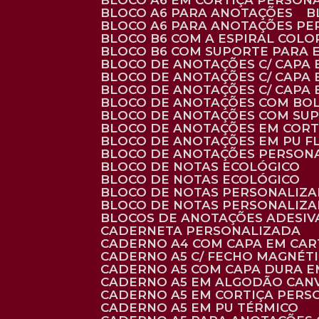
BLOCO A6 EM CORTIÇA PERSON
BLOCO A6 PARA ANOTAÇÕES
BLOCO A6 PARA ANOTAÇÕES P
BLOCO B6 COM A ESPIRAL COLO
BLOCO B6 COM SUPORTE PARA 
BLOCO DE ANOTAÇÕES C/ CAPA
BLOCO DE ANOTAÇÕES C/ CAPA
BLOCO DE ANOTAÇÕES C/ CAPA
BLOCO DE ANOTAÇÕES COM BO
BLOCO DE ANOTAÇÕES COM SU
BLOCO DE ANOTAÇÕES EM CORT
BLOCO DE ANOTAÇÕES EM PU 
BLOCO DE ANOTAÇÕES PERSON
BLOCO DE NOTAS ECOLÓGICO
BLOCO DE NOTAS ECOLÓGICO
BLOCO DE NOTAS PERSONALIZ
BLOCO DE NOTAS PERSONALIZ
BLOCOS DE ANOTAÇÕES ADESI
CADERNETA PERSONALIZADA
CADERNO A4 COM CAPA EM CA
CADERNO A5 C/ FECHO MAGNÉT
CADERNO A5 COM CAPA DURA EM
CADERNO A5 EM ALGODÃO CANV
CADERNO A5 EM CORTIÇA PER
CADERNO A5 EM PU TÉRMICO