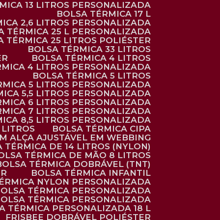
RMICA 13 LITROS PERSONALIZADA
BOLSA TÉRMICA 17 L
MICA 2,6 LITROS PERSONALIZADA
SA TÉRMICA 25 L PERSONALIZADA
SA TÉRMICA 25 LITROS POLIÉSTER
BOLSA TÉRMICA 33 LITROS
ER
BOLSA TÉRMICA 4 LITROS
RMICA 4 LITROS PERSONALIZADA
BOLSA TÉRMICA 5 LITROS
ÉRMICA 5 LITROS PERSONALIZADA
MICA 5,5 LITROS PERSONALIZADA
RMICA 6 LITROS PERSONALIZADA
RMICA 7 LITROS PERSONALIZADA
MICA 8,5 LITROS PERSONALIZADA
5 LITROS
BOLSA TÉRMICA CIPA
OM ALÇA AJUSTÁVEL EM WEBBING
A TÉRMICA DE 14 LITROS (NYLON)
BOLSA TÉRMICA DE MÃO 8 LITROS
BOLSA TÉRMICA DOBRÁVEL (TNT)
ER
BOLSA TÉRMICA INFANTIL
TÉRMICA NYLON PERSONALIZADA
BOLSA TÉRMICA PERSONALIZADA
BOLSA TÉRMICA PERSONALIZADA
SA TÉRMICA PERSONALIZADA 18 L
FRISBEE DOBRÁVEL POLIÉSTER