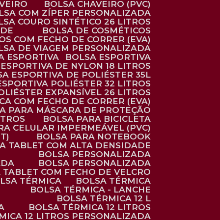
AVEIRO
BOLSA CHAVEIRO (PVC)
OLSA COM ZÍPER PERSONALIZADA
OLSA COURO SINTÉTICO 26 LITROS
ADE
BOLSA DE COSMÉTICOS
COS COM FECHO DE CORRER (EVA)
OLSA DE VIAGEM PERSONALIZADA
SA ESPORTIVA
BOLSA ESPORTIVA
 ESPORTIVA DE NYLON 18 LITROS
SA ESPORTIVA DE POLIÉSTER 35L
 ESPORTIVA POLIÉSTER 32 LITROS
OLIÉSTER EXPANSÍVEL 26 LITROS
CA COM FECHO DE CORRER (EVA)
CA PARA MÁSCARA DE PROTEÇÃO
ITROS
BOLSA PARA BICICLETA
ARA CELULAR IMPERMEÁVEL (PVC)
T)
BOLSA PARA NOTEBOOK
RA TABLET COM ALTA DENSIDADE
BOLSA PERSONALIZADA
ADA
BOLSA PERSONALIZADA
A TABLET COM FECHO DE VELCRO
OLSA TÉRMICA
BOLSA TÉRMICA
BOLSA TÉRMICA - LANCHE
BOLSA TÉRMICA 12 L
A
BOLSA TÉRMICA 12 LITROS
RMICA 12 LITROS PERSONALIZADA