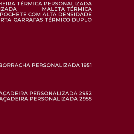
HEIRA TÉRMICA PERSONALIZADA
IZADA
MALETA TÉRMICA
POCHETE COM ALTA DENSIDADE
ORTA-GARRAFAS TÉRMICO DUPLO
BORRACHA PERSONALIZADA 1951
RAÇADEIRA PERSONALIZADA 2952
RAÇADEIRA PERSONALIZADA 2955