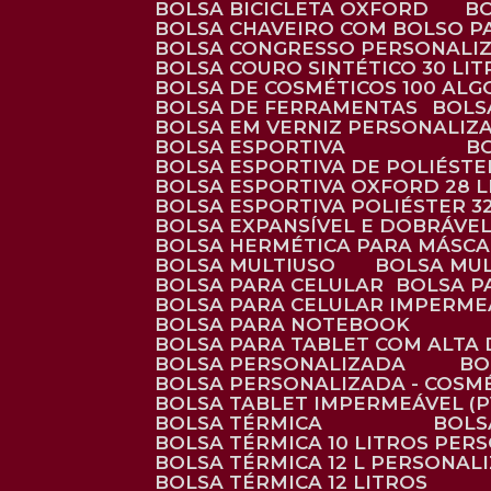
BOLSA BICICLETA OXFORD
BOLSA CHAVEIRO COM BOLSO P
BOLSA CONGRESSO PERSONALI
BOLSA COURO SINTÉTICO 30 LI
BOLSA DE COSMÉTICOS 100 AL
BOLSA DE FERRAMENTAS
BOL
BOLSA EM VERNIZ PERSONALIZ
BOLSA ESPORTIVA
BOLSA ESPORTIVA DE POLIÉSTE
BOLSA ESPORTIVA OXFORD 28 L
BOLSA ESPORTIVA POLIÉSTER 3
BOLSA EXPANSÍVEL E DOBRÁVEL
BOLSA HERMÉTICA PARA MÁSC
BOLSA MULTIUSO
BOLSA MU
BOLSA PARA CELULAR
BOLSA 
BOLSA PARA CELULAR IMPERME
BOLSA PARA NOTEBOOK
BOLSA PARA TABLET COM ALTA
BOLSA PERSONALIZADA
B
BOLSA PERSONALIZADA - COSM
BOLSA TABLET IMPERMEÁVEL (P
BOLSA TÉRMICA
BOL
BOLSA TÉRMICA 10 LITROS PE
BOLSA TÉRMICA 12 L PERSONAL
BOLSA TÉRMICA 12 LITROS