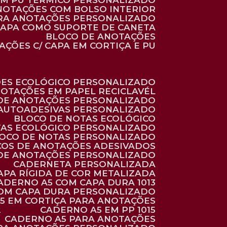
 EM PU TÉRMICO PERSONALIZADO
ANOTAÇÕES COM BOLSO INTERIOR
ARA ANOTAÇÕES PERSONALIZADO
 CAPA COMO SUPORTE DE CANETA
BLOCO DE ANOTAÇÕES
AÇÕES C/ CAPA EM CORTIÇA E PU
ÕES ECOLÓGICO PERSONALIZADO
NOTAÇÕES EM PAPEL RECICLAVÉL
 DE ANOTAÇÕES PERSONALIZADO
 AUTOADESIVAS PERSONALIZADO
BLOCO DE NOTAS ECOLÓGICO
TAS ECOLÓGICO PERSONALIZADO
LOCO DE NOTAS PERSONALIZADO
COS DE ANOTAÇÕES ADESIVADOS
 DE ANOTAÇÕES PERSONALIZADO
CADERNETA PERSONALIZADA
CAPA RÍGIDA DE COR METALIZADA
CADERNO A5 COM CAPA DURA 1013
COM CAPA DURA PERSONALIZADO
A5 EM CORTIÇA PARA ANOTAÇÕES
2
CADERNO A5 EM PP 1015
CADERNO A5 PARA ANOTAÇÕES