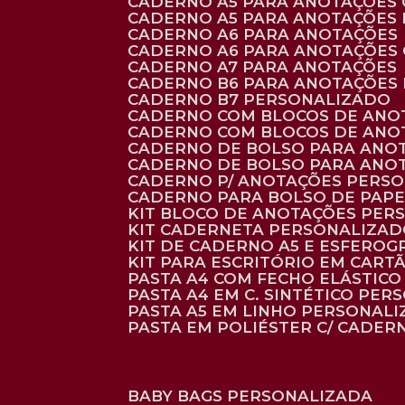
CADERNO A5 PARA ANOTAÇÕES
CADERNO A5 PARA ANOTAÇÕES
CADERNO A6 PARA ANOTAÇÕES
CADERNO A6 PARA ANOTAÇÕES
CADERNO A7 PARA ANOTAÇÕES
CADERNO B6 PARA ANOTAÇÕES
CADERNO B7 PERSONALIZADO
CADERNO COM BLOCOS DE ANO
CADERNO COM BLOCOS DE ANO
CADERNO DE BOLSO PARA ANO
CADERNO DE BOLSO PARA ANO
CADERNO P/ ANOTAÇÕES PERS
CADERNO PARA BOLSO DE PAPE
KIT BLOCO DE ANOTAÇÕES PE
KIT CADERNETA PERSONALIZA
KIT DE CADERNO A5 E ESFEROG
KIT PARA ESCRITÓRIO EM CAR
PASTA A4 COM FECHO ELÁSTICO 
PASTA A4 EM C. SINTÉTICO PER
PASTA A5 EM LINHO PERSONALI
PASTA EM POLIÉSTER C/ CADER
BABY BAGS PERSONALIZADA