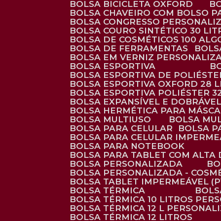
BOLSA BICICLETA OXFORD
BOLSA CHAVEIRO COM BOLSO P
BOLSA CONGRESSO PERSONALI
BOLSA COURO SINTÉTICO 30 LI
BOLSA DE COSMÉTICOS 100 AL
BOLSA DE FERRAMENTAS
BOL
BOLSA EM VERNIZ PERSONALIZ
BOLSA ESPORTIVA
BOLSA ESPORTIVA DE POLIÉSTE
BOLSA ESPORTIVA OXFORD 28 L
BOLSA ESPORTIVA POLIÉSTER 3
BOLSA EXPANSÍVEL E DOBRÁVEL
BOLSA HERMÉTICA PARA MÁSC
BOLSA MULTIUSO
BOLSA MU
BOLSA PARA CELULAR
BOLSA 
BOLSA PARA CELULAR IMPERME
BOLSA PARA NOTEBOOK
BOLSA PARA TABLET COM ALTA
BOLSA PERSONALIZADA
B
BOLSA PERSONALIZADA - COSM
BOLSA TABLET IMPERMEÁVEL (P
BOLSA TÉRMICA
BOL
BOLSA TÉRMICA 10 LITROS PE
BOLSA TÉRMICA 12 L PERSONAL
BOLSA TÉRMICA 12 LITROS