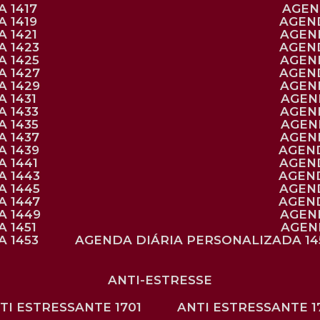
 1417
AGE
 1419
AGEN
 1421
AGE
A 1423
AGEN
A 1425
AGE
A 1427
AGEN
A 1429
AGE
 1431
AGE
 1433
AGE
 1435
AGE
A 1437
AGE
A 1439
AGEN
 1441
AGEN
A 1443
AGEN
A 1445
AGEN
A 1447
AGEN
A 1449
AGE
 1451
AGE
 1453
AGENDA DIÁRIA PERSONALIZADA 14
ANTI-ESTRESSE
NTI ESTRESSANTE 1701
ANTI ESTRESSANTE 1