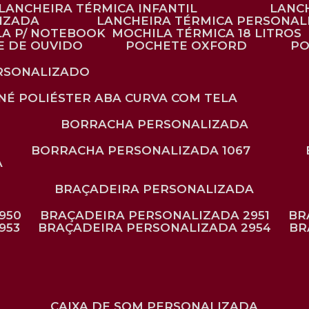
LANCHEIRA TÉRMICA INFANTIL
LANC
LIZADA
LANCHEIRA TÉRMICA PERSONAL
LA P/ NOTEBOOK
MOCHILA TÉRMICA 18 LITROS
E DE OUVIDO
POCHETE OXFORD
P
ERSONALIZADO
ONÉ POLIÉSTER ABA CURVA COM TELA
BORRACHA PERSONALIZADA
BORRACHA PERSONALIZADA 1067
A
BRAÇADEIRA PERSONALIZADA
950
BRAÇADEIRA PERSONALIZADA 2951
B
953
BRAÇADEIRA PERSONALIZADA 2954
B
CAIXA DE SOM PERSONALIZADA