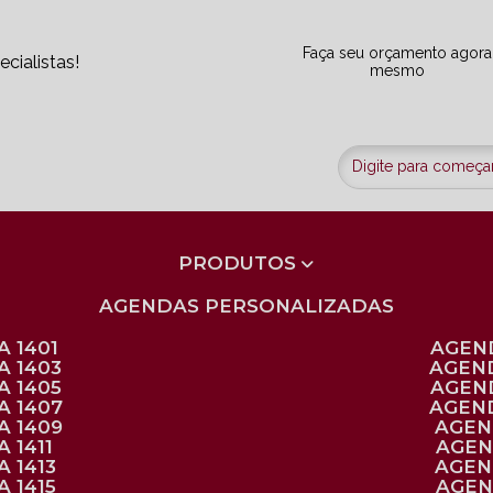
Faça seu orçamento agora
cialistas!
mesmo
PRODUTOS
AGENDAS PERSONALIZADAS
 1401
AGEN
A 1403
AGEN
A 1405
AGEN
A 1407
AGEN
A 1409
AGE
 1411
AGE
 1413
AGE
 1415
AGE