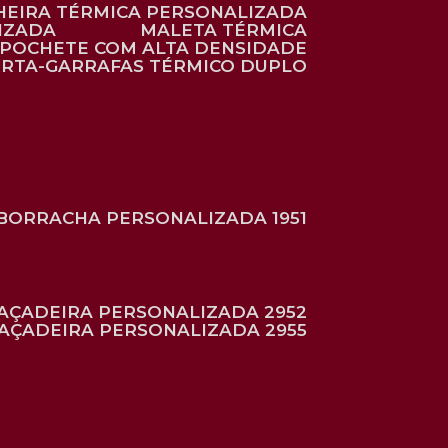
HEIRA TÉRMICA PERSONALIZADA
IZADA
MALETA TÉRMICA
POCHETE COM ALTA DENSIDADE
ORTA-GARRAFAS TÉRMICO DUPLO
BORRACHA PERSONALIZADA 1951
RAÇADEIRA PERSONALIZADA 2952
RAÇADEIRA PERSONALIZADA 2955