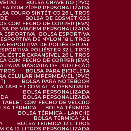
AVEIRO
BOLSA CHAVEIRO (PVC)
OLSA COM ZÍPER PERSONALIZADA
OLSA COURO SINTÉTICO 26 LITROS
ADE
BOLSA DE COSMÉTICOS
COS COM FECHO DE CORRER (EVA)
OLSA DE VIAGEM PERSONALIZADA
SA ESPORTIVA
BOLSA ESPORTIVA
 ESPORTIVA DE NYLON 18 LITROS
SA ESPORTIVA DE POLIÉSTER 35L
 ESPORTIVA POLIÉSTER 32 LITROS
OLIÉSTER EXPANSÍVEL 26 LITROS
CA COM FECHO DE CORRER (EVA)
CA PARA MÁSCARA DE PROTEÇÃO
ITROS
BOLSA PARA BICICLETA
ARA CELULAR IMPERMEÁVEL (PVC)
T)
BOLSA PARA NOTEBOOK
RA TABLET COM ALTA DENSIDADE
BOLSA PERSONALIZADA
ADA
BOLSA PERSONALIZADA
A TABLET COM FECHO DE VELCRO
OLSA TÉRMICA
BOLSA TÉRMICA
BOLSA TÉRMICA - LANCHE
BOLSA TÉRMICA 12 L
A
BOLSA TÉRMICA 12 LITROS
RMICA 12 LITROS PERSONALIZADA