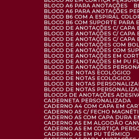
BLOCO A6 EM CORTIÇA PERSON
BLOCO A6 PARA ANOTAÇÕES
BLOCO A6 PARA ANOTAÇÕES P
BLOCO B6 COM A ESPIRAL COLO
BLOCO B6 COM SUPORTE PARA 
BLOCO DE ANOTAÇÕES C/ CAPA
BLOCO DE ANOTAÇÕES C/ CAPA
BLOCO DE ANOTAÇÕES C/ CAPA
BLOCO DE ANOTAÇÕES COM BO
BLOCO DE ANOTAÇÕES COM SU
BLOCO DE ANOTAÇÕES EM CORT
BLOCO DE ANOTAÇÕES EM PU 
BLOCO DE ANOTAÇÕES PERSON
BLOCO DE NOTAS ECOLÓGICO
BLOCO DE NOTAS ECOLÓGICO
BLOCO DE NOTAS PERSONALIZ
BLOCO DE NOTAS PERSONALIZ
BLOCOS DE ANOTAÇÕES ADESI
CADERNETA PERSONALIZADA
CADERNO A4 COM CAPA EM CA
CADERNO A5 C/ FECHO MAGNÉT
CADERNO A5 COM CAPA DURA EM
CADERNO A5 EM ALGODÃO CANV
CADERNO A5 EM CORTIÇA PER
CADERNO A5 EM PU TÉRMICO