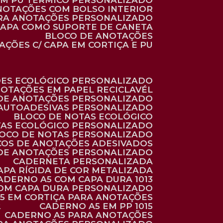
 EM PU TÉRMICO PERSONALIZADO
ANOTAÇÕES COM BOLSO INTERIOR
ARA ANOTAÇÕES PERSONALIZADO
 CAPA COMO SUPORTE DE CANETA
BLOCO DE ANOTAÇÕES
AÇÕES C/ CAPA EM CORTIÇA E PU
ÕES ECOLÓGICO PERSONALIZADO
NOTAÇÕES EM PAPEL RECICLAVÉL
 DE ANOTAÇÕES PERSONALIZADO
 AUTOADESIVAS PERSONALIZADO
BLOCO DE NOTAS ECOLÓGICO
TAS ECOLÓGICO PERSONALIZADO
LOCO DE NOTAS PERSONALIZADO
COS DE ANOTAÇÕES ADESIVADOS
 DE ANOTAÇÕES PERSONALIZADO
CADERNETA PERSONALIZADA
CAPA RÍGIDA DE COR METALIZADA
CADERNO A5 COM CAPA DURA 1013
COM CAPA DURA PERSONALIZADO
A5 EM CORTIÇA PARA ANOTAÇÕES
2
CADERNO A5 EM PP 1015
CADERNO A5 PARA ANOTAÇÕES