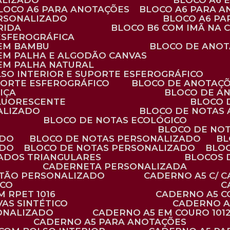
ALIZADO
BLOCO A6
BLOCO A6 PARA ANOTAÇÕES
BLOCO A6 PARA 
ERSONALIZADO
BLOCO A6 P
RIDA
BLOCO B6 COM IMÃ NA
ESFEROGRÁFICA
 EM BAMBU
BLOCO DE ANOT
 EM PALHA E ALGODÃO CANVAS
 EM PALHA NATURAL
LSO INTERIOR E SUPORTE ESFEROGRÁFICO
PORTE ESFEROGRÁFICO
BLOCO DE ANOTAÇ
IÇA
BLOCO DE A
FLUORESCENTE
BLOCO
ALIZADO
BLOCO DE NOTAS
BLOCO DE NOTAS ECOLÓGICO
BLOCO DE NO
ADO
BLOCO DE NOTAS PERSONALIZADO
B
ADO
BLOCO DE NOTAS PERSONALIZADO
BLO
VADOS TRIANGULARES
BLOCOS
CADERNETA PERSONALIZADA
RTÃO PERSONALIZADO
CADERNO A5 C/ 
ICO
 RPET 1016
CADERNO A5 
AS SINTÉTICO
CADERNO 
SONALIZADO
CADERNO A5 EM COURO 101
CADERNO A5 PARA ANOTAÇÕES