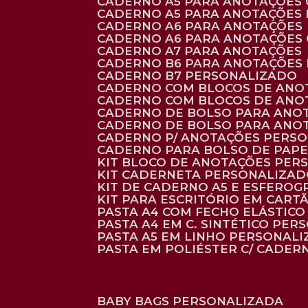
CADERNO A5 PARA ANOTAÇÕES
CADERNO A5 PARA ANOTAÇÕES
CADERNO A6 PARA ANOTAÇÕES
CADERNO A6 PARA ANOTAÇÕES
CADERNO A7 PARA ANOTAÇÕES
CADERNO B6 PARA ANOTAÇÕES
CADERNO B7 PERSONALIZADO
CADERNO COM BLOCOS DE ANO
CADERNO COM BLOCOS DE ANO
CADERNO DE BOLSO PARA ANO
CADERNO DE BOLSO PARA ANO
CADERNO P/ ANOTAÇÕES PERS
CADERNO PARA BOLSO DE PAPE
KIT BLOCO DE ANOTAÇÕES PE
KIT CADERNETA PERSONALIZA
KIT DE CADERNO A5 E ESFEROG
KIT PARA ESCRITÓRIO EM CAR
PASTA A4 COM FECHO ELÁSTICO 
PASTA A4 EM C. SINTÉTICO PER
PASTA A5 EM LINHO PERSONALI
PASTA EM POLIÉSTER C/ CADER
BABY BAGS PERSONALIZADA