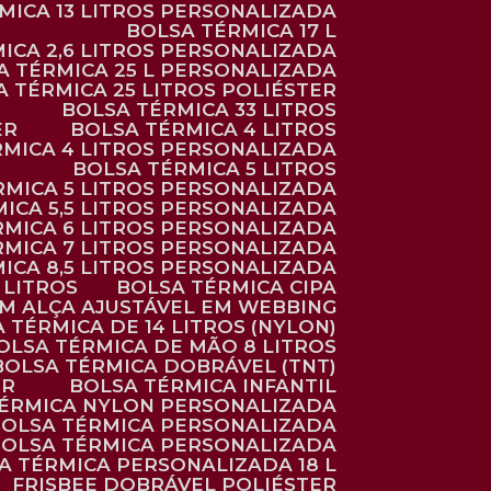
RMICA 13 LITROS PERSONALIZADA
BOLSA TÉRMICA 17 L
MICA 2,6 LITROS PERSONALIZADA
SA TÉRMICA 25 L PERSONALIZADA
SA TÉRMICA 25 LITROS POLIÉSTER
BOLSA TÉRMICA 33 LITROS
ER
BOLSA TÉRMICA 4 LITROS
RMICA 4 LITROS PERSONALIZADA
BOLSA TÉRMICA 5 LITROS
ÉRMICA 5 LITROS PERSONALIZADA
MICA 5,5 LITROS PERSONALIZADA
RMICA 6 LITROS PERSONALIZADA
RMICA 7 LITROS PERSONALIZADA
MICA 8,5 LITROS PERSONALIZADA
5 LITROS
BOLSA TÉRMICA CIPA
OM ALÇA AJUSTÁVEL EM WEBBING
A TÉRMICA DE 14 LITROS (NYLON)
BOLSA TÉRMICA DE MÃO 8 LITROS
BOLSA TÉRMICA DOBRÁVEL (TNT)
ER
BOLSA TÉRMICA INFANTIL
TÉRMICA NYLON PERSONALIZADA
BOLSA TÉRMICA PERSONALIZADA
BOLSA TÉRMICA PERSONALIZADA
SA TÉRMICA PERSONALIZADA 18 L
FRISBEE DOBRÁVEL POLIÉSTER