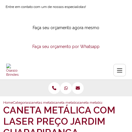
Entre em contato com um de nossos especialistas!
Faça seu orçamento agora mesmo
Faça seu orçamento por Whatsapp
Home
Categorias
canetas metalicas
caneta metalica personalizada com logotipo
caneta metalica com laser preco 
CANETA METÁLICA COM
LASER PREÇO JARDIM