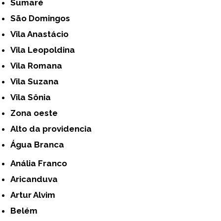
Sumaré
São Domingos
Vila Anastácio
Vila Leopoldina
Vila Romana
Vila Suzana
Vila Sônia
Zona oeste
alto da providencia
Água Branca
Anália Franco
Aricanduva
Artur Alvim
Belém