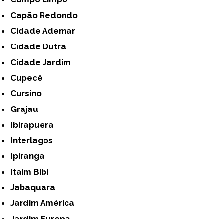
Capão Redondo
Cidade Ademar
Cidade Dutra
Cidade Jardim
Cupecê
Cursino
Grajau
Ibirapuera
Interlagos
Ipiranga
Itaim Bibi
Jabaquara
Jardim América
Jardim Europa