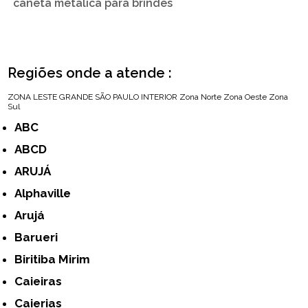
caneta metálica para brindes
Regiões onde a atende :
ZONA LESTE
GRANDE SÃO PAULO
INTERIOR
Zona Norte
Zona Oeste
Zona
Sul
ABC
ABCD
ARUJÁ
Alphaville
Arujá
Barueri
Biritiba Mirim
Caieiras
Caierias