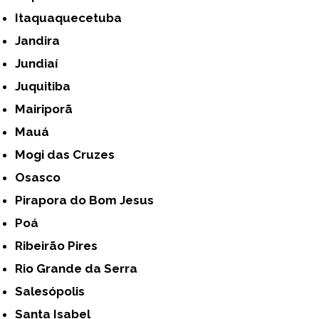
Itaquaquecetuba
Jandira
Jundiaí
Juquitiba
Mairiporã
Mauá
Mogi das Cruzes
Osasco
Pirapora do Bom Jesus
Poá
Ribeirão Pires
Rio Grande da Serra
Salesópolis
Santa Isabel