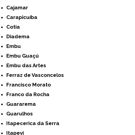
Cajamar
Carapicuíba
Cotia
Diadema
Embu
Embu Guaçú
Embu das Artes
Ferraz de Vasconcelos
Francisco Morato
Franco da Rocha
Guararema
Guarulhos
Itapecerica da Serra
Itapevi