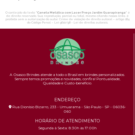
O conteúdo do texto "
Caneta Metálica com Laser Preço Jardim Guarapiranga
" é
de direito reservado. Sua reprodução, parcial ou total, mesmo citando nossos links, é
proibida sem a autorização do autor. Crime de violação de direito autoral – artigo 184
do Código Penal –
Lei 9610/98 - Lei de direitos autorais
.
A Osasco Brindes atende a todo o Brasil em brindes personalizados.
Sempre temos promoções e novidades,
confira!
Pontualidade,
Qualidade e Custo-benefício.
ENDEREÇO
Rua Dionísio Bizarro, 233 - Umuarama - São Paulo - SP - 06036-
060
HORÁRIO DE ATENDIMENTO
Segunda à Sexta: 8:30h às 17:00h