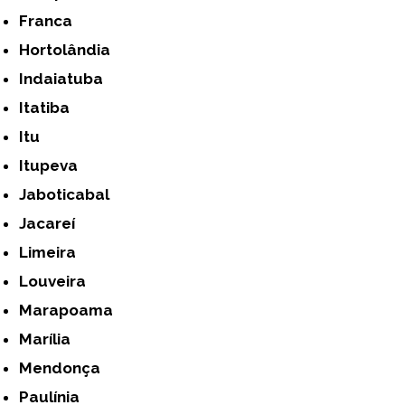
Franca
Hortolândia
Indaiatuba
Itatiba
Itu
Itupeva
Jaboticabal
Jacareí
Limeira
Louveira
Marapoama
Marília
Mendonça
Paulínia