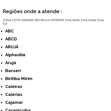
Regiões onde a atende :
ZONA LESTE
GRANDE SÃO PAULO
INTERIOR
Zona Norte
Zona Oeste
Zona
Sul
ABC
ABCD
ARUJÁ
Alphaville
Arujá
Barueri
Biritiba Mirim
Caieiras
Caierias
Cajamar
Carapicuíba