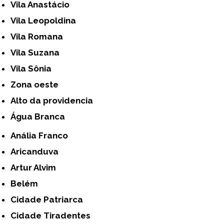
Vila Anastácio
Vila Leopoldina
Vila Romana
Vila Suzana
Vila Sônia
Zona oeste
alto da providencia
Água Branca
Anália Franco
Aricanduva
Artur Alvim
Belém
Cidade Patriarca
Cidade Tiradentes