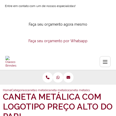
Entre em contato com um de nossos especialistas!
Faça seu orçamento agora mesmo
Faça seu orçamento por Whatsapp
Home
Categorias
canetas metalicas
caneta metalica personalizada com logotipo
caneta metalica com logotipo preco
CANETA METÁLICA COM
LOGOTIPO PREÇO ALTO DO