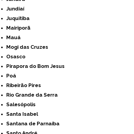
Jundiaí
Juquitiba
Mairiporã
Mauá
Mogi das Cruzes
Osasco
Pirapora do Bom Jesus
Poá
Ribeirão Pires
Rio Grande da Serra
Salesópolis
Santa Isabel
Santana de Parnaíba
Santo André