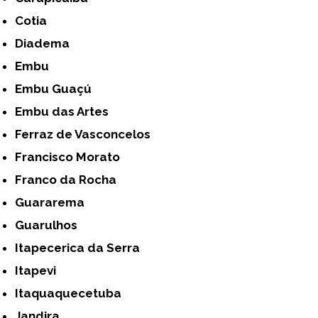
Cotia
Diadema
Embu
Embu Guaçú
Embu das Artes
Ferraz de Vasconcelos
Francisco Morato
Franco da Rocha
Guararema
Guarulhos
Itapecerica da Serra
Itapevi
Itaquaquecetuba
Jandira