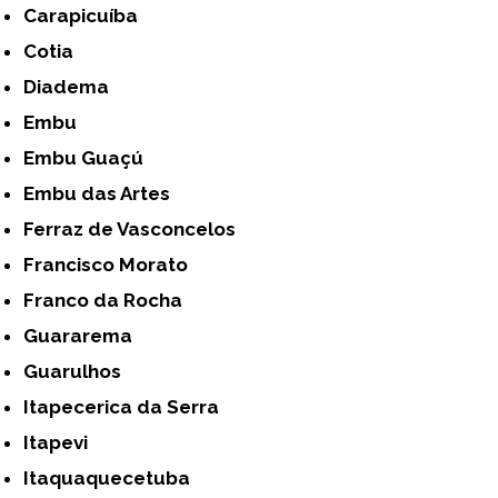
Carapicuíba
Cotia
Diadema
Embu
Embu Guaçú
Embu das Artes
Ferraz de Vasconcelos
Francisco Morato
Franco da Rocha
Guararema
Guarulhos
Itapecerica da Serra
Itapevi
Itaquaquecetuba