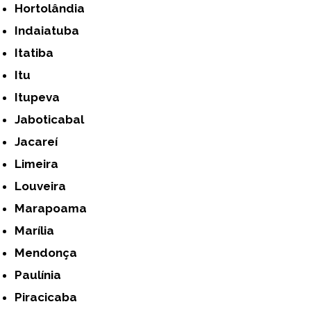
Hortolândia
Indaiatuba
Itatiba
Itu
Itupeva
Jaboticabal
Jacareí
Limeira
Louveira
Marapoama
Marília
Mendonça
Paulínia
Piracicaba