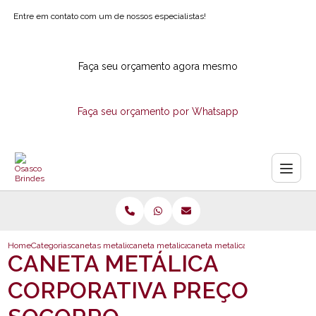
Entre em contato com um de nossos especialistas!
Faça seu orçamento agora mesmo
Faça seu orçamento por Whatsapp
Home
Categorias
canetas metalicas
caneta metalica personalizada com logotipo
caneta metalica corporativa preco 
CANETA METÁLICA
CORPORATIVA PREÇO