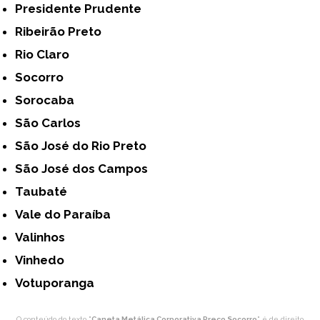
Presidente Prudente
Ribeirão Preto
Rio Claro
Socorro
Sorocaba
São Carlos
São José do Rio Preto
São José dos Campos
Taubaté
Vale do Paraíba
Valinhos
Vinhedo
Votuporanga
O conteúdo do texto "
Caneta Metálica Corporativa Preço Socorro
" é de direito