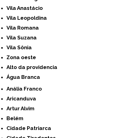
Vila Anastácio
Vila Leopoldina
Vila Romana
Vila Suzana
Vila Sônia
Zona oeste
alto da providencia
Água Branca
Anália Franco
Aricanduva
Artur Alvim
Belém
Cidade Patriarca
Cidade Tiradentes