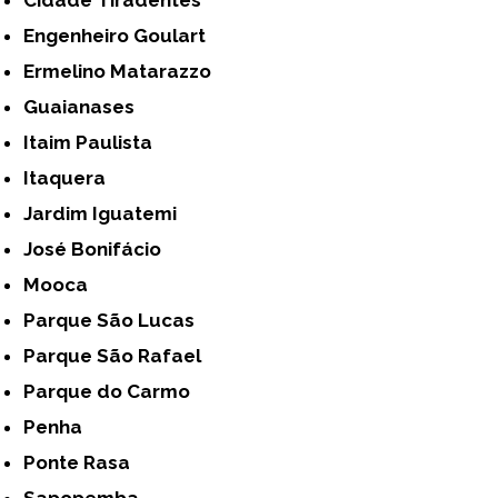
Engenheiro Goulart
Ermelino Matarazzo
Guaianases
Itaim Paulista
Itaquera
Jardim Iguatemi
José Bonifácio
Mooca
Parque São Lucas
Parque São Rafael
Parque do Carmo
Penha
Ponte Rasa
Sapopemba