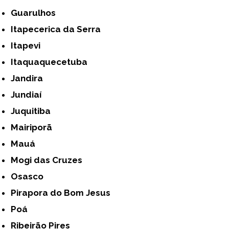
Guarulhos
Itapecerica da Serra
Itapevi
Itaquaquecetuba
Jandira
Jundiaí
Juquitiba
Mairiporã
Mauá
Mogi das Cruzes
Osasco
Pirapora do Bom Jesus
Poá
Ribeirão Pires