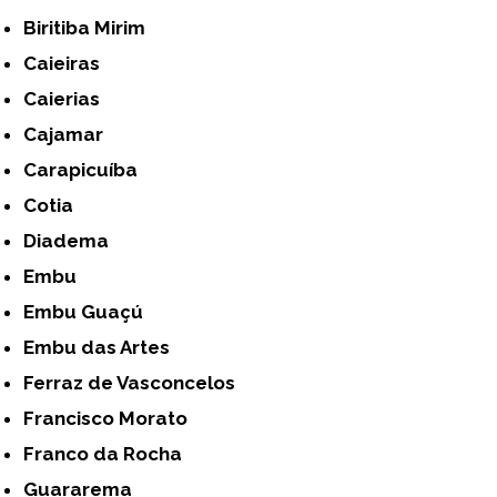
Biritiba Mirim
Caieiras
Caierias
Cajamar
Carapicuíba
Cotia
Diadema
Embu
Embu Guaçú
Embu das Artes
Ferraz de Vasconcelos
Francisco Morato
Franco da Rocha
Guararema