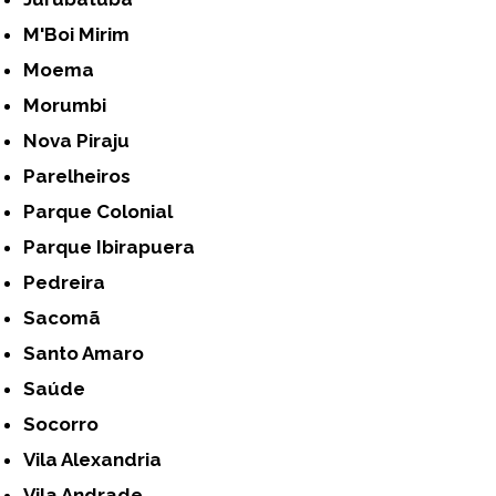
M'Boi Mirim
Moema
Morumbi
Nova Piraju
Parelheiros
Parque Colonial
Parque Ibirapuera
Pedreira
Sacomã
Santo Amaro
Saúde
Socorro
Vila Alexandria
Vila Andrade