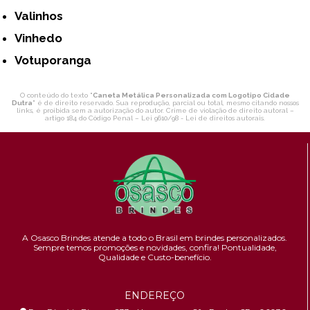
Valinhos
Vinhedo
Votuporanga
O conteúdo do texto "
Caneta Metálica Personalizada com Logotipo Cidade
Dutra
" é de direito reservado. Sua reprodução, parcial ou total, mesmo citando nossos
links, é proibida sem a autorização do autor. Crime de violação de direito autoral –
artigo 184 do Código Penal –
Lei 9610/98 - Lei de direitos autorais
.
A Osasco Brindes atende a todo o Brasil em brindes personalizados.
Sempre temos promoções e novidades,
confira!
Pontualidade,
Qualidade e Custo-benefício.
ENDEREÇO