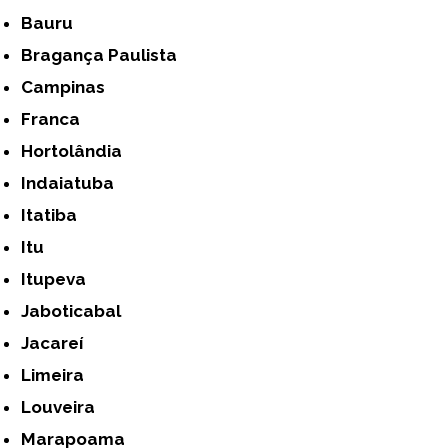
Bauru
Bragança Paulista
Campinas
Franca
Hortolândia
Indaiatuba
Itatiba
Itu
Itupeva
Jaboticabal
Jacareí
Limeira
Louveira
Marapoama