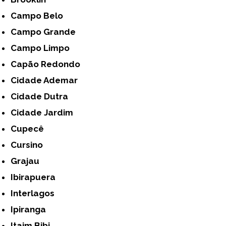
Campo Belo
Campo Grande
Campo Limpo
Capão Redondo
Cidade Ademar
Cidade Dutra
Cidade Jardim
Cupecê
Cursino
Grajau
Ibirapuera
Interlagos
Ipiranga
Itaim Bibi