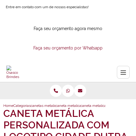
Entre em contato com um de nossos especialistas!
Faça seu orçamento agora mesmo
Faça seu orçamento por Whatsapp
Home
Categorias
canetas metalicas
caneta metalica personalizada com logotipo
caneta metalica personalizada co
CANETA METÁLICA
PERSONALIZADA COM