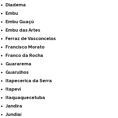
Diadema
Embu
Embu Guaçú
Embu das Artes
Ferraz de Vasconcelos
Francisco Morato
Franco da Rocha
Guararema
Guarulhos
Itapecerica da Serra
Itapevi
Itaquaquecetuba
Jandira
Jundiaí