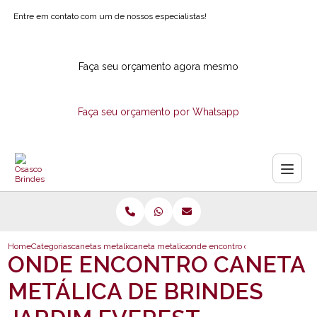
Entre em contato com um de nossos especialistas!
Faça seu orçamento agora mesmo
Faça seu orçamento por Whatsapp
Home
Categorias
canetas metalicas
caneta metalica personalizada com logotipo
onde encontro caneta metalica de
ONDE ENCONTRO CANETA
METÁLICA DE BRINDES