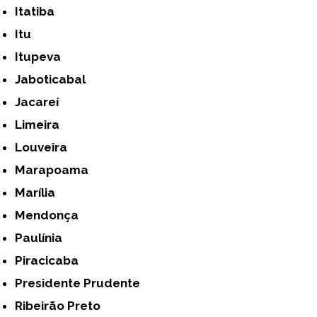
Itatiba
Itu
Itupeva
Jaboticabal
Jacareí
Limeira
Louveira
Marapoama
Marília
Mendonça
Paulínia
Piracicaba
Presidente Prudente
Ribeirão Preto