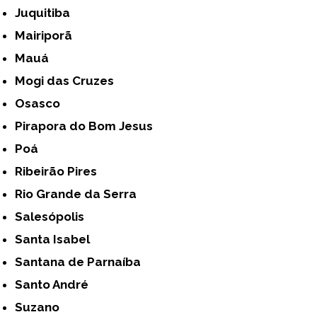
Juquitiba
Mairiporã
Mauá
Mogi das Cruzes
Osasco
Pirapora do Bom Jesus
Poá
Ribeirão Pires
Rio Grande da Serra
Salesópolis
Santa Isabel
Santana de Parnaíba
Santo André
Suzano