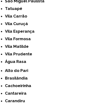
São Miguel Paulista
Tatuapé
Vila Carrão
Vila Curuçá
Vila Esperança
Vila Formosa
Vila Matilde
Vila Prudente
Água Rasa
Alto do Pari
Brasilândia
Cachoeirinha
Cantareira
Carandiru