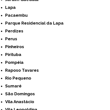
Lapa
Pacaembu
Parque Residencial da Lapa
Perdizes
Perus
Pinheiros
Pirituba
Pompéia
Raposo Tavares
Rio Pequeno
Sumaré
São Domingos
Vila Anastácio
Vila Leopoldina