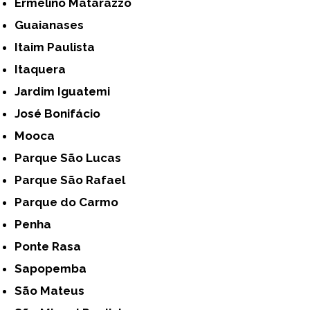
Ermelino Matarazzo
Guaianases
Itaim Paulista
Itaquera
Jardim Iguatemi
José Bonifácio
Mooca
Parque São Lucas
Parque São Rafael
Parque do Carmo
Penha
Ponte Rasa
Sapopemba
São Mateus