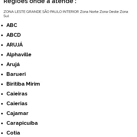
Regiões onde a atende :
ZONA LESTE
GRANDE SÃO PAULO
INTERIOR
Zona Norte
Zona Oeste
Zona
Sul
ABC
ABCD
ARUJÁ
Alphaville
Arujá
Barueri
Biritiba Mirim
Caieiras
Caierias
Cajamar
Carapicuíba
Cotia