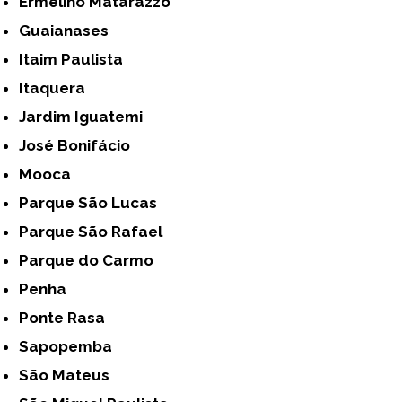
Ermelino Matarazzo
Guaianases
Itaim Paulista
Itaquera
Jardim Iguatemi
José Bonifácio
Mooca
Parque São Lucas
Parque São Rafael
Parque do Carmo
Penha
Ponte Rasa
Sapopemba
São Mateus