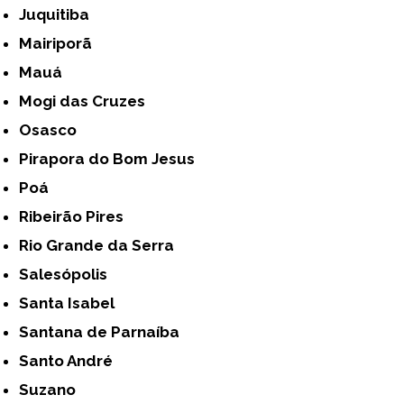
Juquitiba
Mairiporã
Mauá
Mogi das Cruzes
Osasco
Pirapora do Bom Jesus
Poá
Ribeirão Pires
Rio Grande da Serra
Salesópolis
Santa Isabel
Santana de Parnaíba
Santo André
Suzano