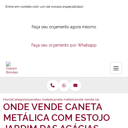
Entre em contato com um de nossos especialistas!
Faça seu orçamento agora mesmo
Faça seu orçamento por Whatsapp
Home
Categorias
canetas metalicas
caneta metalica personalizada com logotipo
onde vende caneta metalica com e
ONDE VENDE CANETA
METÁLICA COM ESTOJO