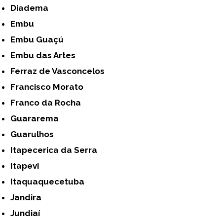
Diadema
Embu
Embu Guaçú
Embu das Artes
Ferraz de Vasconcelos
Francisco Morato
Franco da Rocha
Guararema
Guarulhos
Itapecerica da Serra
Itapevi
Itaquaquecetuba
Jandira
Jundiaí