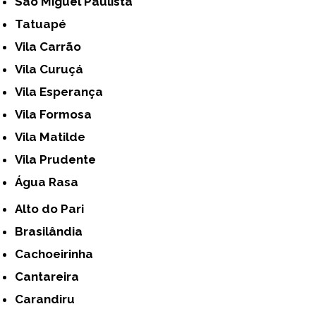
São Miguel Paulista
Tatuapé
Vila Carrão
Vila Curuçá
Vila Esperança
Vila Formosa
Vila Matilde
Vila Prudente
Água Rasa
Alto do Pari
Brasilândia
Cachoeirinha
Cantareira
Carandiru