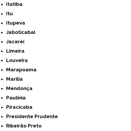
Itatiba
Itu
Itupeva
Jaboticabal
Jacareí
Limeira
Louveira
Marapoama
Marília
Mendonça
Paulínia
Piracicaba
Presidente Prudente
Ribeirão Preto