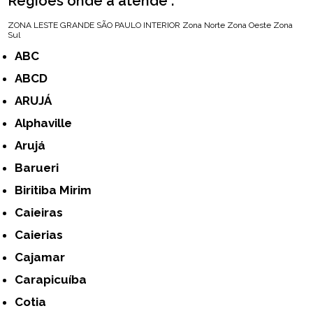
Regiões onde a atende :
ZONA LESTE
GRANDE SÃO PAULO
INTERIOR
Zona Norte
Zona Oeste
Zona
Sul
ABC
ABCD
ARUJÁ
Alphaville
Arujá
Barueri
Biritiba Mirim
Caieiras
Caierias
Cajamar
Carapicuíba
Cotia