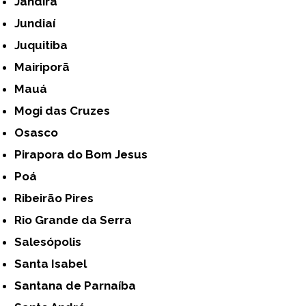
Jandira
Jundiaí
Juquitiba
Mairiporã
Mauá
Mogi das Cruzes
Osasco
Pirapora do Bom Jesus
Poá
Ribeirão Pires
Rio Grande da Serra
Salesópolis
Santa Isabel
Santana de Parnaíba