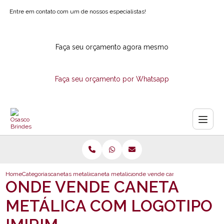
Entre em contato com um de nossos especialistas!
Faça seu orçamento agora mesmo
Faça seu orçamento por Whatsapp
Home
Categorias
canetas metalicas
caneta metalica personalizada com logotipo
onde vende caneta metalica com l
ONDE VENDE CANETA
METÁLICA COM LOGOTIPO