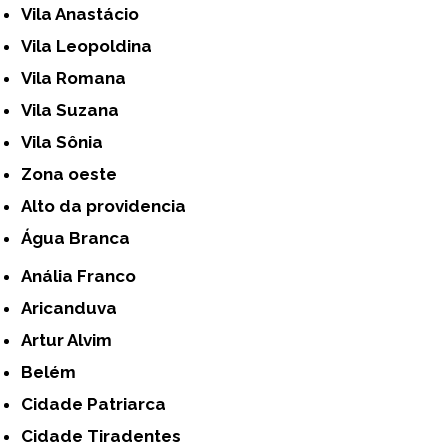
Vila Anastácio
Vila Leopoldina
Vila Romana
Vila Suzana
Vila Sônia
Zona oeste
alto da providencia
Água Branca
Anália Franco
Aricanduva
Artur Alvim
Belém
Cidade Patriarca
Cidade Tiradentes