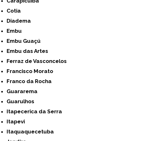
Carapicuíba
Cotia
Diadema
Embu
Embu Guaçú
Embu das Artes
Ferraz de Vasconcelos
Francisco Morato
Franco da Rocha
Guararema
Guarulhos
Itapecerica da Serra
Itapevi
Itaquaquecetuba