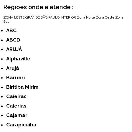
Regiões onde a atende :
ZONA LESTE
GRANDE SÃO PAULO
INTERIOR
Zona Norte
Zona Oeste
Zona
Sul
ABC
ABCD
ARUJÁ
Alphaville
Arujá
Barueri
Biritiba Mirim
Caieiras
Caierias
Cajamar
Carapicuíba