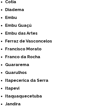
Cotia
Diadema
Embu
Embu Guaçú
Embu das Artes
Ferraz de Vasconcelos
Francisco Morato
Franco da Rocha
Guararema
Guarulhos
Itapecerica da Serra
Itapevi
Itaquaquecetuba
Jandira