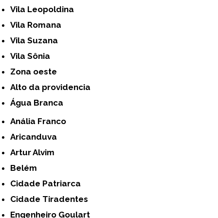
Vila Leopoldina
Vila Romana
Vila Suzana
Vila Sônia
Zona oeste
alto da providencia
Água Branca
Anália Franco
Aricanduva
Artur Alvim
Belém
Cidade Patriarca
Cidade Tiradentes
Engenheiro Goulart