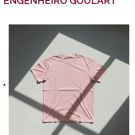
ENGENHEIRO GOULART