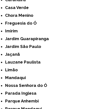
Casa Verde
Chora Menino
Freguesia do Ó
Imirim
Jardim Guarapiranga
Jardim São Paulo
Jaçanã
Lauzane Paulista
Limão
Mandaqui
Nossa Senhora do Ó
Parada Inglesa
Parque Anhembi
Parque Mandaqui