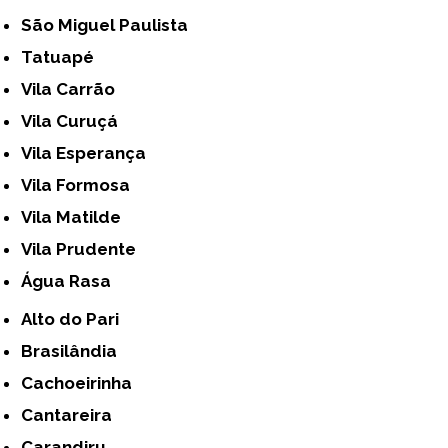
São Miguel Paulista
Tatuapé
Vila Carrão
Vila Curuçá
Vila Esperança
Vila Formosa
Vila Matilde
Vila Prudente
Água Rasa
Alto do Pari
Brasilândia
Cachoeirinha
Cantareira
Carandiru