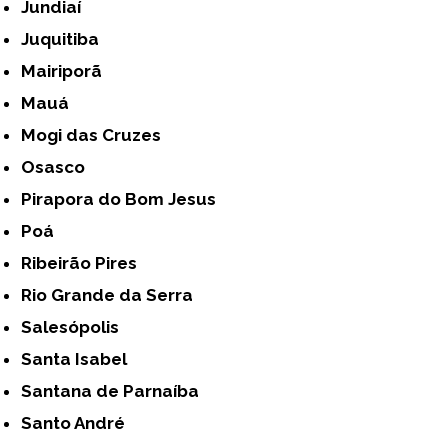
Jundiaí
Juquitiba
Mairiporã
Mauá
Mogi das Cruzes
Osasco
Pirapora do Bom Jesus
Poá
Ribeirão Pires
Rio Grande da Serra
Salesópolis
Santa Isabel
Santana de Parnaíba
Santo André