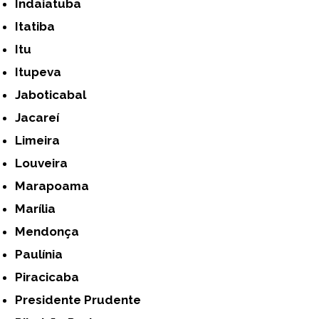
Indaiatuba
Itatiba
Itu
Itupeva
Jaboticabal
Jacareí
Limeira
Louveira
Marapoama
Marília
Mendonça
Paulínia
Piracicaba
Presidente Prudente