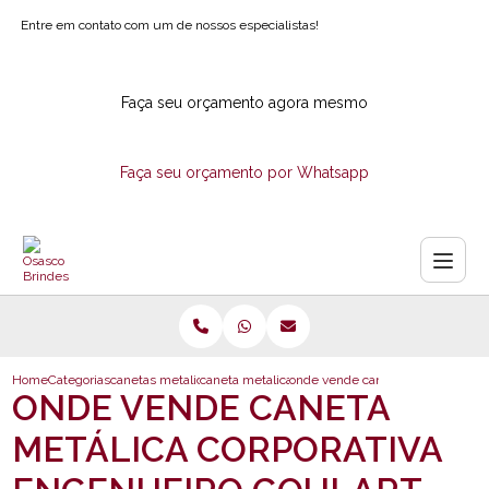
Entre em contato com um de nossos especialistas!
Faça seu orçamento agora mesmo
Faça seu orçamento por Whatsapp
Home
Categorias
canetas metalicas
caneta metalica personalizada com logotipo
onde vende caneta metalica corpo
ONDE VENDE CANETA
METÁLICA CORPORATIVA