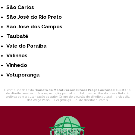
São Carlos
São José do Rio Preto
São José dos Campos
Taubaté
Vale do Paraíba
Valinhos
Vinhedo
Votuporanga
O conteúdo do texto "
Caneta de Metal Personalizada Preço Lauzane Paulista
" é
de direito reservado. Sua reprodução, parcial ou total, mesmo citando nossos links, é
proibida sem a autorização do autor. Crime de violação de direito autoral – artigo 184
do Código Penal –
Lei 9610/98 - Lei de direitos autorais
.