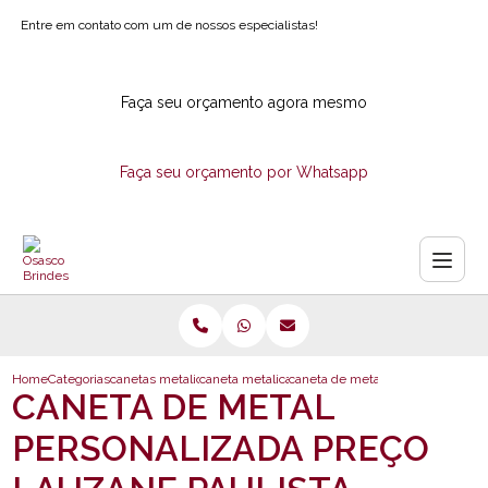
Entre em contato com um de nossos especialistas!
Faça seu orçamento agora mesmo
Faça seu orçamento por Whatsapp
Home
Categorias
canetas metalicas
caneta metalica personalizada
caneta de metal personalizada pr
CANETA DE METAL
PERSONALIZADA PREÇO