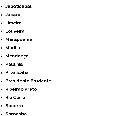
Jaboticabal
Jacareí
Limeira
Louveira
Marapoama
Marília
Mendonça
Paulínia
Piracicaba
Presidente Prudente
Ribeirão Preto
Rio Claro
Socorro
Sorocaba