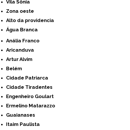
Vila Sônia
Zona oeste
alto da providencia
Água Branca
Anália Franco
Aricanduva
Artur Alvim
Belém
Cidade Patriarca
Cidade Tiradentes
Engenheiro Goulart
Ermelino Matarazzo
Guaianases
Itaim Paulista