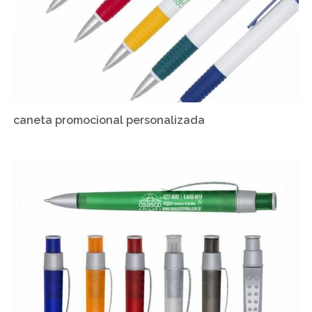
caneta promocional personalizada