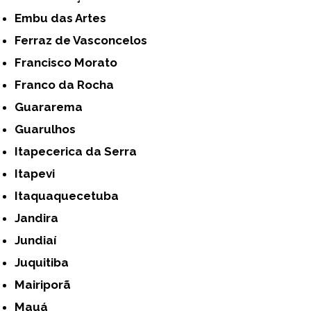
Embu das Artes
Ferraz de Vasconcelos
Francisco Morato
Franco da Rocha
Guararema
Guarulhos
Itapecerica da Serra
Itapevi
Itaquaquecetuba
Jandira
Jundiaí
Juquitiba
Mairiporã
Mauá