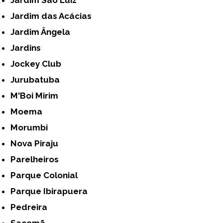
Jardim das Acácias
Jardim Ângela
Jardins
Jockey Club
Jurubatuba
M'Boi Mirim
Moema
Morumbi
Nova Piraju
Parelheiros
Parque Colonial
Parque Ibirapuera
Pedreira
Sacomã