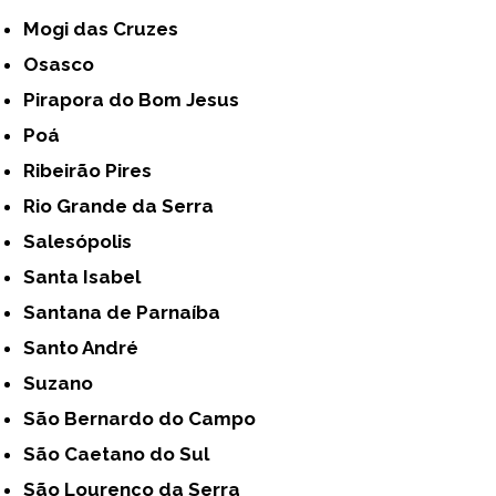
Mogi das Cruzes
Osasco
Pirapora do Bom Jesus
Poá
Ribeirão Pires
Rio Grande da Serra
Salesópolis
Santa Isabel
Santana de Parnaíba
Santo André
Suzano
São Bernardo do Campo
São Caetano do Sul
São Lourenço da Serra