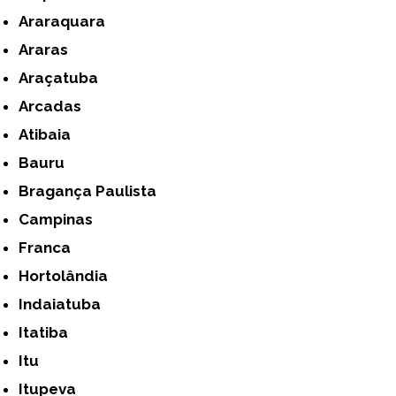
Araraquara
Araras
Araçatuba
Arcadas
Atibaia
Bauru
Bragança Paulista
Campinas
Franca
Hortolândia
Indaiatuba
Itatiba
Itu
Itupeva