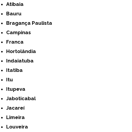
Atibaia
Bauru
Bragança Paulista
Campinas
Franca
Hortolândia
Indaiatuba
Itatiba
Itu
Itupeva
Jaboticabal
Jacareí
Limeira
Louveira