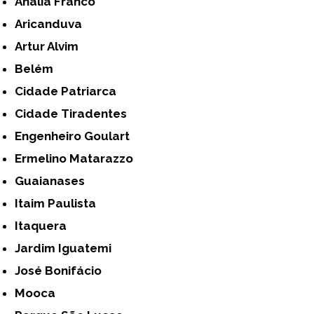
Anália Franco
Aricanduva
Artur Alvim
Belém
Cidade Patriarca
Cidade Tiradentes
Engenheiro Goulart
Ermelino Matarazzo
Guaianases
Itaim Paulista
Itaquera
Jardim Iguatemi
José Bonifácio
Mooca