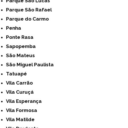
Parque São Lucas
Parque São Rafael
Parque do Carmo
Penha
Ponte Rasa
Sapopemba
São Mateus
São Miguel Paulista
Tatuapé
Vila Carrão
Vila Curuçá
Vila Esperança
Vila Formosa
Vila Matilde