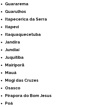
Guararema
Guarulhos
Itapecerica da Serra
Itapevi
Itaquaquecetuba
Jandira
Jundiaí
Juquitiba
Mairiporã
Mauá
Mogi das Cruzes
Osasco
Pirapora do Bom Jesus
Poá