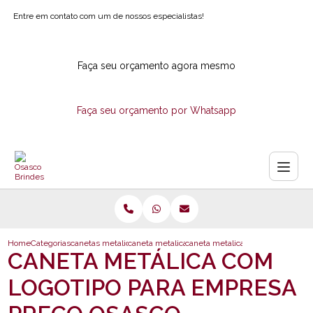
Entre em contato com um de nossos especialistas!
Faça seu orçamento agora mesmo
Faça seu orçamento por Whatsapp
Home
Categorias
canetas metalicas
caneta metalica personalizada
caneta metalica com logotipo par
CANETA METÁLICA COM
LOGOTIPO PARA EMPRESA