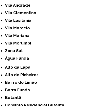
Vila Andrade
Vila Clementino
Vila Lusitania
Vila Marcelo
Vila Mariana
Vila Morumbi
Zona Sul
Água Funda
Alto da Lapa
Alto de Pinheiros
Bairro do Limão
Barra Funda
Butantã
Conjunto Residencial Butantã