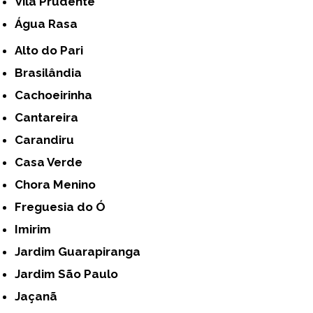
Vila Prudente
Água Rasa
Alto do Pari
Brasilândia
Cachoeirinha
Cantareira
Carandiru
Casa Verde
Chora Menino
Freguesia do Ó
Imirim
Jardim Guarapiranga
Jardim São Paulo
Jaçanã