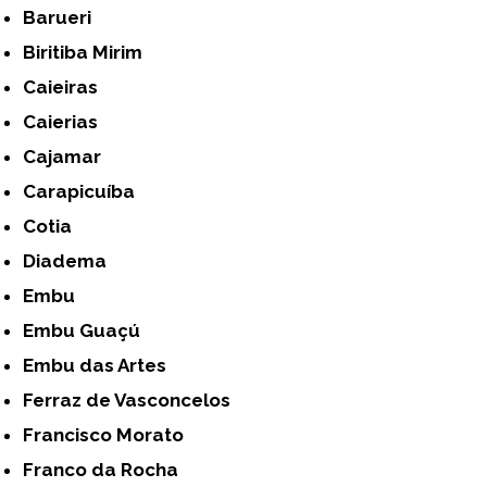
Barueri
Biritiba Mirim
Caieiras
Caierias
Cajamar
Carapicuíba
Cotia
Diadema
Embu
Embu Guaçú
Embu das Artes
Ferraz de Vasconcelos
Francisco Morato
Franco da Rocha