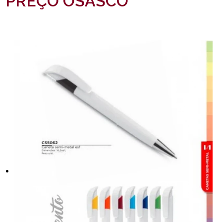
PREÇO OSASCO