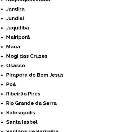
Jandira
Jundiaí
Juquitiba
Mairiporã
Mauá
Mogi das Cruzes
Osasco
Pirapora do Bom Jesus
Poá
Ribeirão Pires
Rio Grande da Serra
Salesópolis
Santa Isabel
Santana de Parnaíba