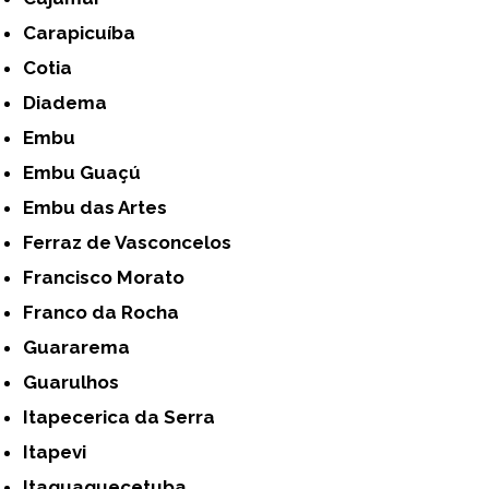
Carapicuíba
Cotia
Diadema
Embu
Embu Guaçú
Embu das Artes
Ferraz de Vasconcelos
Francisco Morato
Franco da Rocha
Guararema
Guarulhos
Itapecerica da Serra
Itapevi
Itaquaquecetuba