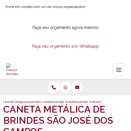
Entre em contato com um de nossos especialistas!
Faça seu orçamento agora mesmo
Faça seu orçamento por Whatsapp
Home
Categorias
canetas metalicas
caneta metalica personalizada
caneta metalica de brindes sao j
CANETA METÁLICA DE
BRINDES SÃO JOSÉ DOS