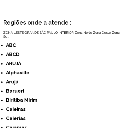
Regiões onde a atende :
ZONA LESTE
GRANDE SÃO PAULO
INTERIOR
Zona Norte
Zona Oeste
Zona
Sul
ABC
ABCD
ARUJÁ
Alphaville
Arujá
Barueri
Biritiba Mirim
Caieiras
Caierias
Cajamar