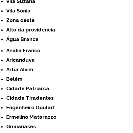
Vila Suzana
Vila Sônia
Zona oeste
alto da providencia
Água Branca
Anália Franco
Aricanduva
Artur Alvim
Belém
Cidade Patriarca
Cidade Tiradentes
Engenheiro Goulart
Ermelino Matarazzo
Guaianases