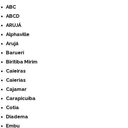
ABC
ABCD
ARUJÁ
Alphaville
Arujá
Barueri
Biritiba Mirim
Caieiras
Caierias
Cajamar
Carapicuíba
Cotia
Diadema
Embu