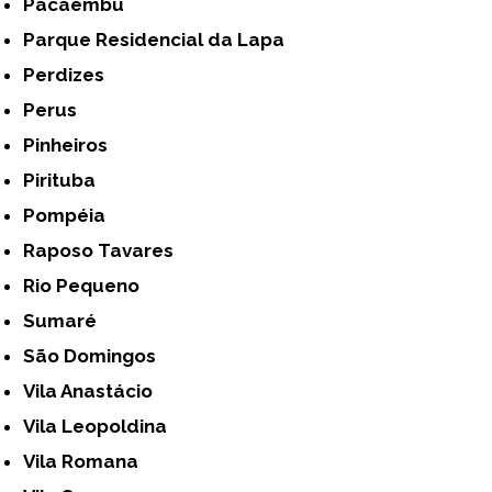
Pacaembu
Parque Residencial da Lapa
Perdizes
Perus
Pinheiros
Pirituba
Pompéia
Raposo Tavares
Rio Pequeno
Sumaré
São Domingos
Vila Anastácio
Vila Leopoldina
Vila Romana