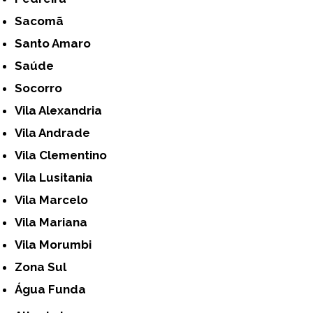
Sacomã
Santo Amaro
Saúde
Socorro
Vila Alexandria
Vila Andrade
Vila Clementino
Vila Lusitania
Vila Marcelo
Vila Mariana
Vila Morumbi
Zona Sul
Água Funda