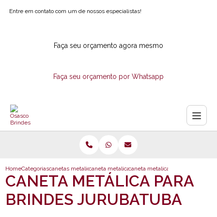
Entre em contato com um de nossos especialistas!
Faça seu orçamento agora mesmo
Faça seu orçamento por Whatsapp
Home
Categorias
canetas metalicas
caneta metalica personalizada
caneta metalica para brindes jur
CANETA METÁLICA PARA
BRINDES JURUBATUBA