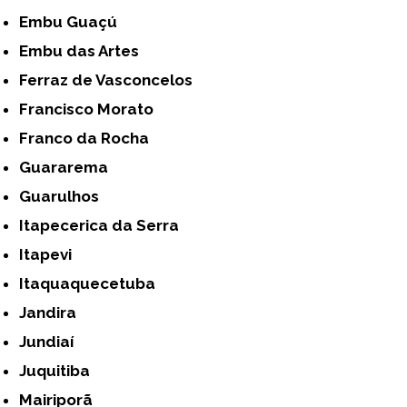
Embu Guaçú
Embu das Artes
Ferraz de Vasconcelos
Francisco Morato
Franco da Rocha
Guararema
Guarulhos
Itapecerica da Serra
Itapevi
Itaquaquecetuba
Jandira
Jundiaí
Juquitiba
Mairiporã