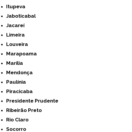
Itupeva
Jaboticabal
Jacareí
Limeira
Louveira
Marapoama
Marília
Mendonça
Paulínia
Piracicaba
Presidente Prudente
Ribeirão Preto
Rio Claro
Socorro