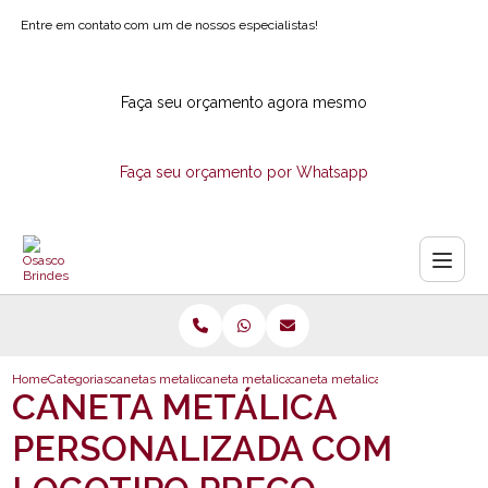
Entre em contato com um de nossos especialistas!
Faça seu orçamento agora mesmo
Faça seu orçamento por Whatsapp
Home
Categorias
canetas metalicas
caneta metalica personalizada
caneta metalica personalizada co
CANETA METÁLICA
PERSONALIZADA COM