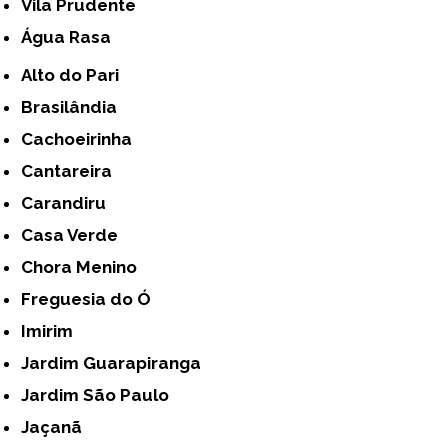
Vila Prudente
Água Rasa
Alto do Pari
Brasilândia
Cachoeirinha
Cantareira
Carandiru
Casa Verde
Chora Menino
Freguesia do Ó
Imirim
Jardim Guarapiranga
Jardim São Paulo
Jaçanã