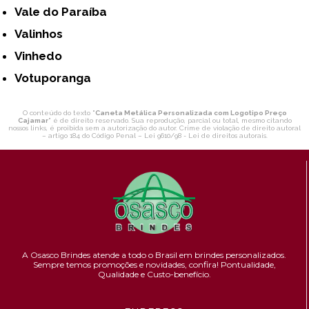
Vale do Paraíba
Valinhos
Vinhedo
Votuporanga
O conteúdo do texto "
Caneta Metálica Personalizada com Logotipo Preço
Cajamar
" é de direito reservado. Sua reprodução, parcial ou total, mesmo citando
nossos links, é proibida sem a autorização do autor. Crime de violação de direito autoral
– artigo 184 do Código Penal –
Lei 9610/98 - Lei de direitos autorais
.
A Osasco Brindes atende a todo o Brasil em brindes personalizados.
Sempre temos promoções e novidades,
confira!
Pontualidade,
Qualidade e Custo-benefício.