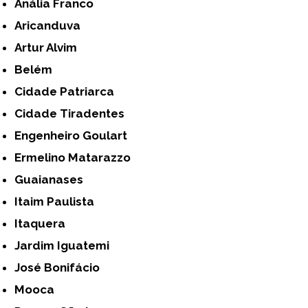
Anália Franco
Aricanduva
Artur Alvim
Belém
Cidade Patriarca
Cidade Tiradentes
Engenheiro Goulart
Ermelino Matarazzo
Guaianases
Itaim Paulista
Itaquera
Jardim Iguatemi
José Bonifácio
Mooca