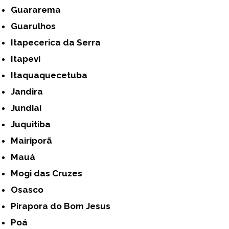
Guararema
Guarulhos
Itapecerica da Serra
Itapevi
Itaquaquecetuba
Jandira
Jundiaí
Juquitiba
Mairiporã
Mauá
Mogi das Cruzes
Osasco
Pirapora do Bom Jesus
Poá