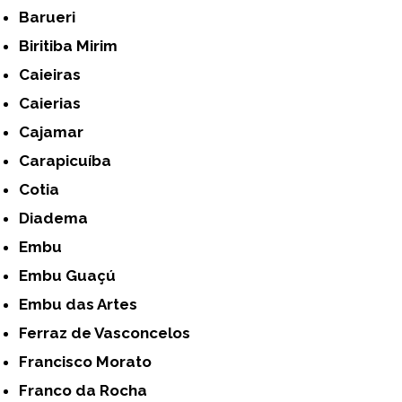
Barueri
Biritiba Mirim
Caieiras
Caierias
Cajamar
Carapicuíba
Cotia
Diadema
Embu
Embu Guaçú
Embu das Artes
Ferraz de Vasconcelos
Francisco Morato
Franco da Rocha