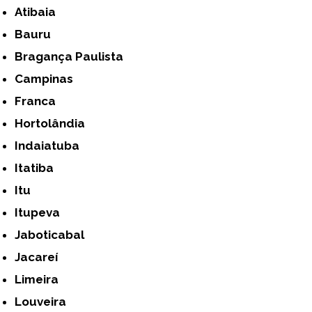
Atibaia
Bauru
Bragança Paulista
Campinas
Franca
Hortolândia
Indaiatuba
Itatiba
Itu
Itupeva
Jaboticabal
Jacareí
Limeira
Louveira