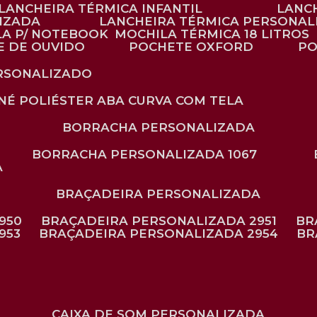
LANCHEIRA TÉRMICA INFANTIL
LANC
LIZADA
LANCHEIRA TÉRMICA PERSONAL
LA P/ NOTEBOOK
MOCHILA TÉRMICA 18 LITROS
E DE OUVIDO
POCHETE OXFORD
P
ERSONALIZADO
ONÉ POLIÉSTER ABA CURVA COM TELA
BORRACHA PERSONALIZADA
BORRACHA PERSONALIZADA 1067
A
BRAÇADEIRA PERSONALIZADA
950
BRAÇADEIRA PERSONALIZADA 2951
B
953
BRAÇADEIRA PERSONALIZADA 2954
B
CAIXA DE SOM PERSONALIZADA