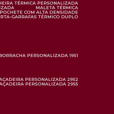
HEIRA TÉRMICA PERSONALIZADA
IZADA
MALETA TÉRMICA
POCHETE COM ALTA DENSIDADE
ORTA-GARRAFAS TÉRMICO DUPLO
BORRACHA PERSONALIZADA 1951
RAÇADEIRA PERSONALIZADA 2952
RAÇADEIRA PERSONALIZADA 2955