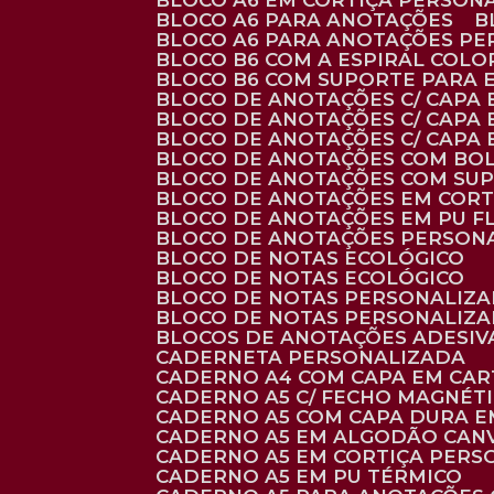
BLOCO A6 EM CORTIÇA PERSON
BLOCO A6 PARA ANOTAÇÕES
BLOCO A6 PARA ANOTAÇÕES P
BLOCO B6 COM A ESPIRAL COLO
BLOCO B6 COM SUPORTE PARA 
BLOCO DE ANOTAÇÕES C/ CAPA
BLOCO DE ANOTAÇÕES C/ CAPA
BLOCO DE ANOTAÇÕES C/ CAPA
BLOCO DE ANOTAÇÕES COM BO
BLOCO DE ANOTAÇÕES COM SU
BLOCO DE ANOTAÇÕES EM CORT
BLOCO DE ANOTAÇÕES EM PU 
BLOCO DE ANOTAÇÕES PERSON
BLOCO DE NOTAS ECOLÓGICO
BLOCO DE NOTAS ECOLÓGICO
BLOCO DE NOTAS PERSONALIZ
BLOCO DE NOTAS PERSONALIZ
BLOCOS DE ANOTAÇÕES ADESI
CADERNETA PERSONALIZADA
CADERNO A4 COM CAPA EM CA
CADERNO A5 C/ FECHO MAGNÉT
CADERNO A5 COM CAPA DURA EM
CADERNO A5 EM ALGODÃO CANV
CADERNO A5 EM CORTIÇA PER
CADERNO A5 EM PU TÉRMICO