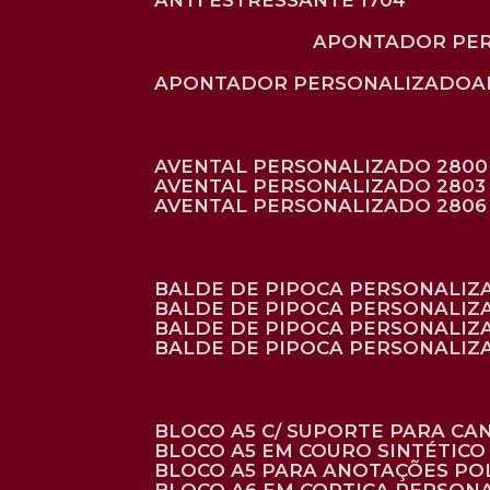
ANTI ESTRESSANTE 1704
APONTADOR PE
APONTADOR PERSONALIZADO
AVENTAL PERSONALIZADO 2800
AVENTAL PERSONALIZADO 2803
AVENTAL PERSONALIZADO 2806
BALDE DE PIPOCA PERSONALI
BALDE DE PIPOCA PERSONALIZ
BALDE DE PIPOCA PERSONALIZ
BALDE DE PIPOCA PERSONALIZ
BLOCO A5 C/ SUPORTE PARA C
BLOCO A5 EM COURO SINTÉTICO
BLOCO A5 PARA ANOTAÇÕES PO