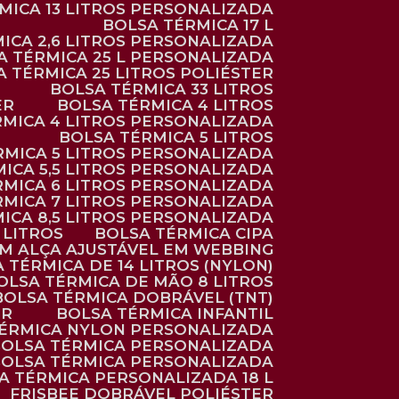
RMICA 13 LITROS PERSONALIZADA
BOLSA TÉRMICA 17 L
MICA 2,6 LITROS PERSONALIZADA
SA TÉRMICA 25 L PERSONALIZADA
SA TÉRMICA 25 LITROS POLIÉSTER
BOLSA TÉRMICA 33 LITROS
ER
BOLSA TÉRMICA 4 LITROS
RMICA 4 LITROS PERSONALIZADA
BOLSA TÉRMICA 5 LITROS
ÉRMICA 5 LITROS PERSONALIZADA
MICA 5,5 LITROS PERSONALIZADA
RMICA 6 LITROS PERSONALIZADA
RMICA 7 LITROS PERSONALIZADA
MICA 8,5 LITROS PERSONALIZADA
5 LITROS
BOLSA TÉRMICA CIPA
OM ALÇA AJUSTÁVEL EM WEBBING
A TÉRMICA DE 14 LITROS (NYLON)
BOLSA TÉRMICA DE MÃO 8 LITROS
BOLSA TÉRMICA DOBRÁVEL (TNT)
ER
BOLSA TÉRMICA INFANTIL
TÉRMICA NYLON PERSONALIZADA
BOLSA TÉRMICA PERSONALIZADA
BOLSA TÉRMICA PERSONALIZADA
SA TÉRMICA PERSONALIZADA 18 L
FRISBEE DOBRÁVEL POLIÉSTER