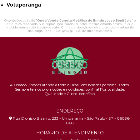
Votuporanga
O conteúdo do texto "
Onde Vende Caneta Metálica de Brindes José Bonifácio
" é
de direito reservado. Sua reprodução, parcial ou total, mesmo citando nossos links, é
proibida sem a autorização do autor. Crime de violação de direito autoral – artigo 184
do Código Penal –
Lei 9610/98 - Lei de direitos autorais
.
A Osasco Brindes atende a todo o Brasil em brindes personalizados.
Sempre temos promoções e novidades,
confira!
Pontualidade,
Qualidade e Custo-benefício.
ENDEREÇO
Rua Dionísio Bizarro, 233 - Umuarama - São Paulo - SP - 06036-
060
HORÁRIO DE ATENDIMENTO