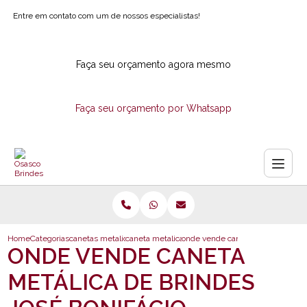
Entre em contato com um de nossos especialistas!
Faça seu orçamento agora mesmo
Faça seu orçamento por Whatsapp
Home
Categorias
canetas metalicas
caneta metalica personalizada
onde vende caneta metalica de br
ONDE VENDE CANETA
METÁLICA DE BRINDES