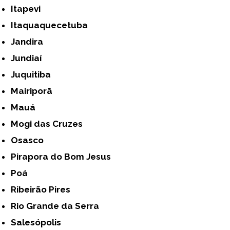
Itapevi
Itaquaquecetuba
Jandira
Jundiaí
Juquitiba
Mairiporã
Mauá
Mogi das Cruzes
Osasco
Pirapora do Bom Jesus
Poá
Ribeirão Pires
Rio Grande da Serra
Salesópolis