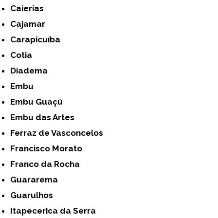
Caierias
Cajamar
Carapicuíba
Cotia
Diadema
Embu
Embu Guaçú
Embu das Artes
Ferraz de Vasconcelos
Francisco Morato
Franco da Rocha
Guararema
Guarulhos
Itapecerica da Serra