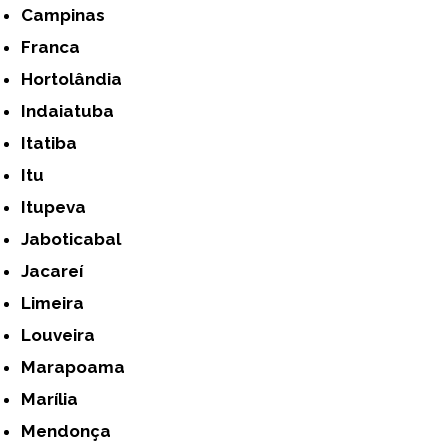
Campinas
Franca
Hortolândia
Indaiatuba
Itatiba
Itu
Itupeva
Jaboticabal
Jacareí
Limeira
Louveira
Marapoama
Marília
Mendonça