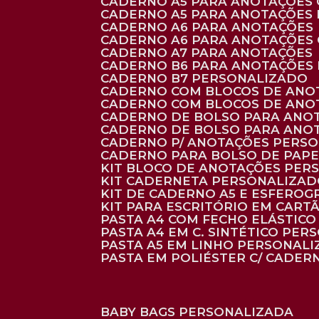
CADERNO A5 PARA ANOTAÇÕES
CADERNO A5 PARA ANOTAÇÕES
CADERNO A6 PARA ANOTAÇÕES
CADERNO A6 PARA ANOTAÇÕES
CADERNO A7 PARA ANOTAÇÕES
CADERNO B6 PARA ANOTAÇÕES
CADERNO B7 PERSONALIZADO
CADERNO COM BLOCOS DE ANO
CADERNO COM BLOCOS DE ANO
CADERNO DE BOLSO PARA ANO
CADERNO DE BOLSO PARA ANO
CADERNO P/ ANOTAÇÕES PERS
CADERNO PARA BOLSO DE PAPE
KIT BLOCO DE ANOTAÇÕES PE
KIT CADERNETA PERSONALIZA
KIT DE CADERNO A5 E ESFEROG
KIT PARA ESCRITÓRIO EM CAR
PASTA A4 COM FECHO ELÁSTICO 
PASTA A4 EM C. SINTÉTICO PER
PASTA A5 EM LINHO PERSONALI
PASTA EM POLIÉSTER C/ CADER
BABY BAGS PERSONALIZADA