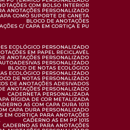
 EM PU TÉRMICO PERSONALIZADO
ANOTAÇÕES COM BOLSO INTERIOR
ARA ANOTAÇÕES PERSONALIZADO
 CAPA COMO SUPORTE DE CANETA
BLOCO DE ANOTAÇÕES
AÇÕES C/ CAPA EM CORTIÇA E PU
ÕES ECOLÓGICO PERSONALIZADO
NOTAÇÕES EM PAPEL RECICLAVÉL
 DE ANOTAÇÕES PERSONALIZADO
 AUTOADESIVAS PERSONALIZADO
BLOCO DE NOTAS ECOLÓGICO
TAS ECOLÓGICO PERSONALIZADO
LOCO DE NOTAS PERSONALIZADO
COS DE ANOTAÇÕES ADESIVADOS
 DE ANOTAÇÕES PERSONALIZADO
CADERNETA PERSONALIZADA
CAPA RÍGIDA DE COR METALIZADA
CADERNO A5 COM CAPA DURA 1013
COM CAPA DURA PERSONALIZADO
A5 EM CORTIÇA PARA ANOTAÇÕES
2
CADERNO A5 EM PP 1015
CADERNO A5 PARA ANOTAÇÕES