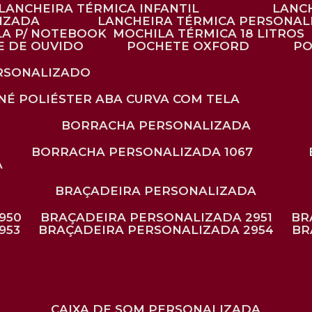
LANCHEIRA TÉRMICA INFANTIL
LANC
LIZADA
LANCHEIRA TÉRMICA PERSONAL
LA P/ NOTEBOOK
MOCHILA TÉRMICA 18 LITROS
E DE OUVIDO
POCHETE OXFORD
P
ERSONALIZADO
ONÉ POLIÉSTER ABA CURVA COM TELA
BORRACHA PERSONALIZADA
BORRACHA PERSONALIZADA 1067
A
BRAÇADEIRA PERSONALIZADA
950
BRAÇADEIRA PERSONALIZADA 2951
B
953
BRAÇADEIRA PERSONALIZADA 2954
B
CAIXA DE SOM PERSONALIZADA