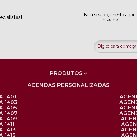
Faça seu orçamento agora
cialistas!
mesmo
PRODUTOS
AGENDAS PERSONALIZADAS
 1401
AGEN
A 1403
AGEN
A 1405
AGEN
A 1407
AGEN
A 1409
AGE
 1411
AGE
 1413
AGE
 1415
AGE