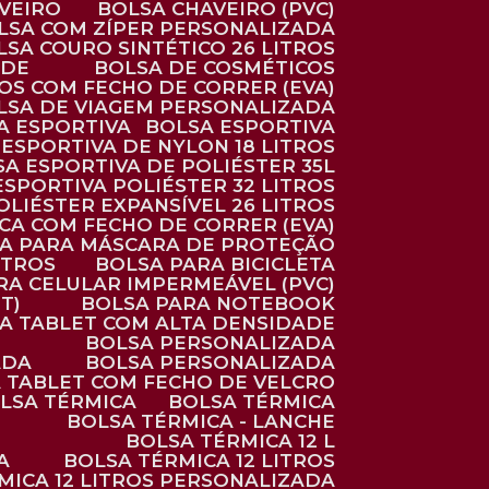
AVEIRO
BOLSA CHAVEIRO (PVC)
OLSA COM ZÍPER PERSONALIZADA
OLSA COURO SINTÉTICO 26 LITROS
ADE
BOLSA DE COSMÉTICOS
COS COM FECHO DE CORRER (EVA)
OLSA DE VIAGEM PERSONALIZADA
SA ESPORTIVA
BOLSA ESPORTIVA
 ESPORTIVA DE NYLON 18 LITROS
SA ESPORTIVA DE POLIÉSTER 35L
 ESPORTIVA POLIÉSTER 32 LITROS
OLIÉSTER EXPANSÍVEL 26 LITROS
CA COM FECHO DE CORRER (EVA)
CA PARA MÁSCARA DE PROTEÇÃO
ITROS
BOLSA PARA BICICLETA
ARA CELULAR IMPERMEÁVEL (PVC)
T)
BOLSA PARA NOTEBOOK
RA TABLET COM ALTA DENSIDADE
BOLSA PERSONALIZADA
ADA
BOLSA PERSONALIZADA
A TABLET COM FECHO DE VELCRO
OLSA TÉRMICA
BOLSA TÉRMICA
BOLSA TÉRMICA - LANCHE
BOLSA TÉRMICA 12 L
A
BOLSA TÉRMICA 12 LITROS
RMICA 12 LITROS PERSONALIZADA