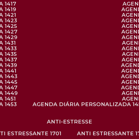
 1417
AGE
 1419
AGEN
 1421
AGE
A 1423
AGEN
A 1425
AGE
A 1427
AGEN
A 1429
AGE
 1431
AGE
 1433
AGE
 1435
AGE
A 1437
AGE
A 1439
AGEN
 1441
AGEN
A 1443
AGEN
A 1445
AGEN
A 1447
AGEN
A 1449
AGE
 1451
AGE
 1453
AGENDA DIÁRIA PERSONALIZADA 14
ANTI-ESTRESSE
NTI ESTRESSANTE 1701
ANTI ESTRESSANTE 1