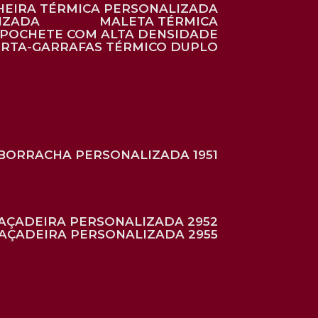
HEIRA TÉRMICA PERSONALIZADA
IZADA
MALETA TÉRMICA
POCHETE COM ALTA DENSIDADE
ORTA-GARRAFAS TÉRMICO DUPLO
BORRACHA PERSONALIZADA 1951
RAÇADEIRA PERSONALIZADA 2952
RAÇADEIRA PERSONALIZADA 2955