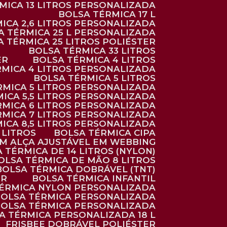
RMICA 13 LITROS PERSONALIZADA
BOLSA TÉRMICA 17 L
MICA 2,6 LITROS PERSONALIZADA
SA TÉRMICA 25 L PERSONALIZADA
SA TÉRMICA 25 LITROS POLIÉSTER
BOLSA TÉRMICA 33 LITROS
ER
BOLSA TÉRMICA 4 LITROS
RMICA 4 LITROS PERSONALIZADA
BOLSA TÉRMICA 5 LITROS
ÉRMICA 5 LITROS PERSONALIZADA
MICA 5,5 LITROS PERSONALIZADA
RMICA 6 LITROS PERSONALIZADA
RMICA 7 LITROS PERSONALIZADA
MICA 8,5 LITROS PERSONALIZADA
5 LITROS
BOLSA TÉRMICA CIPA
OM ALÇA AJUSTÁVEL EM WEBBING
A TÉRMICA DE 14 LITROS (NYLON)
BOLSA TÉRMICA DE MÃO 8 LITROS
BOLSA TÉRMICA DOBRÁVEL (TNT)
ER
BOLSA TÉRMICA INFANTIL
TÉRMICA NYLON PERSONALIZADA
BOLSA TÉRMICA PERSONALIZADA
BOLSA TÉRMICA PERSONALIZADA
SA TÉRMICA PERSONALIZADA 18 L
FRISBEE DOBRÁVEL POLIÉSTER