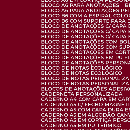
BLOCO A6 EM CORTIÇA PERSON
BLOCO A6 PARA ANOTAÇÕES
BLOCO A6 PARA ANOTAÇÕES P
BLOCO B6 COM A ESPIRAL COLO
BLOCO B6 COM SUPORTE PARA 
BLOCO DE ANOTAÇÕES C/ CAPA
BLOCO DE ANOTAÇÕES C/ CAPA
BLOCO DE ANOTAÇÕES C/ CAPA
BLOCO DE ANOTAÇÕES COM BO
BLOCO DE ANOTAÇÕES COM SU
BLOCO DE ANOTAÇÕES EM CORT
BLOCO DE ANOTAÇÕES EM PU 
BLOCO DE ANOTAÇÕES PERSON
BLOCO DE NOTAS ECOLÓGICO
BLOCO DE NOTAS ECOLÓGICO
BLOCO DE NOTAS PERSONALIZ
BLOCO DE NOTAS PERSONALIZ
BLOCOS DE ANOTAÇÕES ADESI
CADERNETA PERSONALIZADA
CADERNO A4 COM CAPA EM CA
CADERNO A5 C/ FECHO MAGNÉT
CADERNO A5 COM CAPA DURA EM
CADERNO A5 EM ALGODÃO CANV
CADERNO A5 EM CORTIÇA PER
CADERNO A5 EM PU TÉRMICO