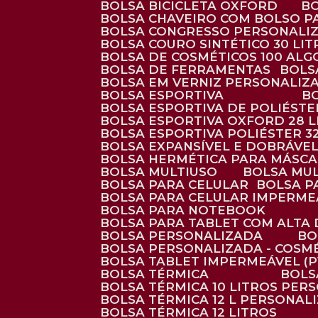
BOLSA BICICLETA OXFORD
BOLSA CHAVEIRO COM BOLSO P
BOLSA CONGRESSO PERSONALI
BOLSA COURO SINTÉTICO 30 LI
BOLSA DE COSMÉTICOS 100 AL
BOLSA DE FERRAMENTAS
BOL
BOLSA EM VERNIZ PERSONALIZ
BOLSA ESPORTIVA
BOLSA ESPORTIVA DE POLIÉSTE
BOLSA ESPORTIVA OXFORD 28 L
BOLSA ESPORTIVA POLIÉSTER 3
BOLSA EXPANSÍVEL E DOBRÁVEL
BOLSA HERMÉTICA PARA MÁSC
BOLSA MULTIUSO
BOLSA MU
BOLSA PARA CELULAR
BOLSA 
BOLSA PARA CELULAR IMPERME
BOLSA PARA NOTEBOOK
BOLSA PARA TABLET COM ALTA
BOLSA PERSONALIZADA
B
BOLSA PERSONALIZADA - COSM
BOLSA TABLET IMPERMEÁVEL (P
BOLSA TÉRMICA
BOL
BOLSA TÉRMICA 10 LITROS PE
BOLSA TÉRMICA 12 L PERSONAL
BOLSA TÉRMICA 12 LITROS