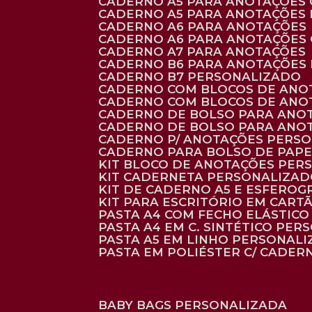
CADERNO A5 PARA ANOTAÇÕES
CADERNO A5 PARA ANOTAÇÕES
CADERNO A6 PARA ANOTAÇÕES
CADERNO A6 PARA ANOTAÇÕES
CADERNO A7 PARA ANOTAÇÕES
CADERNO B6 PARA ANOTAÇÕES
CADERNO B7 PERSONALIZADO
CADERNO COM BLOCOS DE ANO
CADERNO COM BLOCOS DE ANO
CADERNO DE BOLSO PARA ANO
CADERNO DE BOLSO PARA ANO
CADERNO P/ ANOTAÇÕES PERS
CADERNO PARA BOLSO DE PAPE
KIT BLOCO DE ANOTAÇÕES PE
KIT CADERNETA PERSONALIZA
KIT DE CADERNO A5 E ESFEROG
KIT PARA ESCRITÓRIO EM CAR
PASTA A4 COM FECHO ELÁSTICO 
PASTA A4 EM C. SINTÉTICO PER
PASTA A5 EM LINHO PERSONALI
PASTA EM POLIÉSTER C/ CADER
BABY BAGS PERSONALIZADA