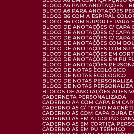
BLOCO A6 EM CORTIÇA PERSON
BLOCO A6 PARA ANOTAÇÕES
BLOCO A6 PARA ANOTAÇÕES P
BLOCO B6 COM A ESPIRAL COLO
BLOCO B6 COM SUPORTE PARA 
BLOCO DE ANOTAÇÕES C/ CAPA
BLOCO DE ANOTAÇÕES C/ CAPA
BLOCO DE ANOTAÇÕES C/ CAPA
BLOCO DE ANOTAÇÕES COM BO
BLOCO DE ANOTAÇÕES COM SU
BLOCO DE ANOTAÇÕES EM CORT
BLOCO DE ANOTAÇÕES EM PU 
BLOCO DE ANOTAÇÕES PERSON
BLOCO DE NOTAS ECOLÓGICO
BLOCO DE NOTAS ECOLÓGICO
BLOCO DE NOTAS PERSONALIZ
BLOCO DE NOTAS PERSONALIZ
BLOCOS DE ANOTAÇÕES ADESI
CADERNETA PERSONALIZADA
CADERNO A4 COM CAPA EM CA
CADERNO A5 C/ FECHO MAGNÉT
CADERNO A5 COM CAPA DURA EM
CADERNO A5 EM ALGODÃO CANV
CADERNO A5 EM CORTIÇA PER
CADERNO A5 EM PU TÉRMICO