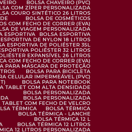
AVEIRO
BOLSA CHAVEIRO (PVC)
OLSA COM ZÍPER PERSONALIZADA
OLSA COURO SINTÉTICO 26 LITROS
ADE
BOLSA DE COSMÉTICOS
COS COM FECHO DE CORRER (EVA)
OLSA DE VIAGEM PERSONALIZADA
SA ESPORTIVA
BOLSA ESPORTIVA
 ESPORTIVA DE NYLON 18 LITROS
SA ESPORTIVA DE POLIÉSTER 35L
 ESPORTIVA POLIÉSTER 32 LITROS
OLIÉSTER EXPANSÍVEL 26 LITROS
CA COM FECHO DE CORRER (EVA)
CA PARA MÁSCARA DE PROTEÇÃO
ITROS
BOLSA PARA BICICLETA
ARA CELULAR IMPERMEÁVEL (PVC)
T)
BOLSA PARA NOTEBOOK
RA TABLET COM ALTA DENSIDADE
BOLSA PERSONALIZADA
ADA
BOLSA PERSONALIZADA
A TABLET COM FECHO DE VELCRO
OLSA TÉRMICA
BOLSA TÉRMICA
BOLSA TÉRMICA - LANCHE
BOLSA TÉRMICA 12 L
A
BOLSA TÉRMICA 12 LITROS
RMICA 12 LITROS PERSONALIZADA