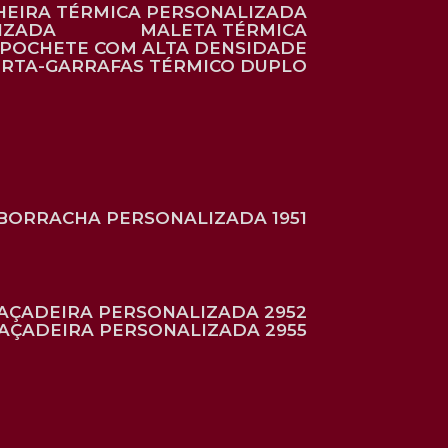
HEIRA TÉRMICA PERSONALIZADA
IZADA
MALETA TÉRMICA
POCHETE COM ALTA DENSIDADE
ORTA-GARRAFAS TÉRMICO DUPLO
BORRACHA PERSONALIZADA 1951
RAÇADEIRA PERSONALIZADA 2952
RAÇADEIRA PERSONALIZADA 2955