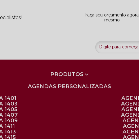
Faça seu orçamento agora
cialistas!
mesmo
PRODUTOS
AGENDAS PERSONALIZADAS
 1401
AGEN
A 1403
AGEN
A 1405
AGEN
A 1407
AGEN
A 1409
AGE
 1411
AGE
 1413
AGE
 1415
AGE