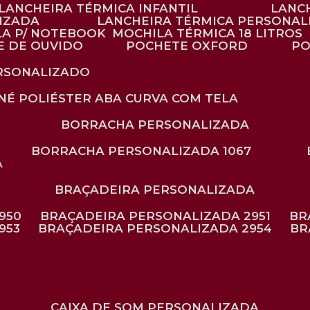
LANCHEIRA TÉRMICA INFANTIL
LANC
LIZADA
LANCHEIRA TÉRMICA PERSONAL
LA P/ NOTEBOOK
MOCHILA TÉRMICA 18 LITROS
E DE OUVIDO
POCHETE OXFORD
P
ERSONALIZADO
ONÉ POLIÉSTER ABA CURVA COM TELA
BORRACHA PERSONALIZADA
BORRACHA PERSONALIZADA 1067
A
BRAÇADEIRA PERSONALIZADA
950
BRAÇADEIRA PERSONALIZADA 2951
B
953
BRAÇADEIRA PERSONALIZADA 2954
B
CAIXA DE SOM PERSONALIZADA