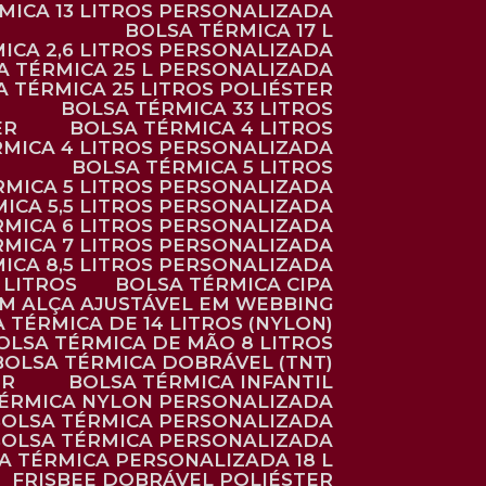
RMICA 13 LITROS PERSONALIZADA
BOLSA TÉRMICA 17 L
MICA 2,6 LITROS PERSONALIZADA
SA TÉRMICA 25 L PERSONALIZADA
SA TÉRMICA 25 LITROS POLIÉSTER
BOLSA TÉRMICA 33 LITROS
ER
BOLSA TÉRMICA 4 LITROS
RMICA 4 LITROS PERSONALIZADA
BOLSA TÉRMICA 5 LITROS
ÉRMICA 5 LITROS PERSONALIZADA
MICA 5,5 LITROS PERSONALIZADA
RMICA 6 LITROS PERSONALIZADA
RMICA 7 LITROS PERSONALIZADA
MICA 8,5 LITROS PERSONALIZADA
5 LITROS
BOLSA TÉRMICA CIPA
OM ALÇA AJUSTÁVEL EM WEBBING
A TÉRMICA DE 14 LITROS (NYLON)
BOLSA TÉRMICA DE MÃO 8 LITROS
BOLSA TÉRMICA DOBRÁVEL (TNT)
ER
BOLSA TÉRMICA INFANTIL
TÉRMICA NYLON PERSONALIZADA
BOLSA TÉRMICA PERSONALIZADA
BOLSA TÉRMICA PERSONALIZADA
SA TÉRMICA PERSONALIZADA 18 L
FRISBEE DOBRÁVEL POLIÉSTER