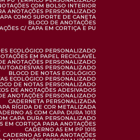
 EM PU TÉRMICO PERSONALIZADO
ANOTAÇÕES COM BOLSO INTERIOR
ARA ANOTAÇÕES PERSONALIZADO
 CAPA COMO SUPORTE DE CANETA
BLOCO DE ANOTAÇÕES
AÇÕES C/ CAPA EM CORTIÇA E PU
ÕES ECOLÓGICO PERSONALIZADO
NOTAÇÕES EM PAPEL RECICLAVÉL
 DE ANOTAÇÕES PERSONALIZADO
 AUTOADESIVAS PERSONALIZADO
BLOCO DE NOTAS ECOLÓGICO
TAS ECOLÓGICO PERSONALIZADO
LOCO DE NOTAS PERSONALIZADO
COS DE ANOTAÇÕES ADESIVADOS
 DE ANOTAÇÕES PERSONALIZADO
CADERNETA PERSONALIZADA
CAPA RÍGIDA DE COR METALIZADA
CADERNO A5 COM CAPA DURA 1013
COM CAPA DURA PERSONALIZADO
A5 EM CORTIÇA PARA ANOTAÇÕES
2
CADERNO A5 EM PP 1015
CADERNO A5 PARA ANOTAÇÕES