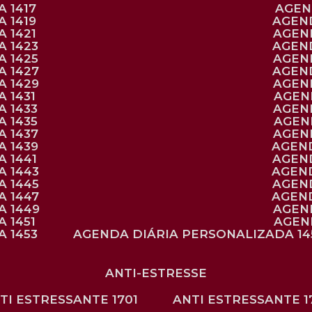
 1417
AGE
 1419
AGEN
 1421
AGE
A 1423
AGEN
A 1425
AGE
A 1427
AGEN
A 1429
AGE
 1431
AGE
 1433
AGE
 1435
AGE
A 1437
AGE
A 1439
AGEN
 1441
AGEN
A 1443
AGEN
A 1445
AGEN
A 1447
AGEN
A 1449
AGE
 1451
AGE
 1453
AGENDA DIÁRIA PERSONALIZADA 14
ANTI-ESTRESSE
NTI ESTRESSANTE 1701
ANTI ESTRESSANTE 1