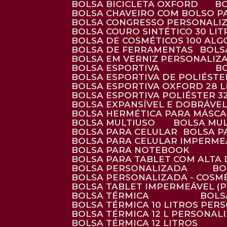
BOLSA BICICLETA OXFORD
BOLSA CHAVEIRO COM BOLSO P
BOLSA CONGRESSO PERSONALI
BOLSA COURO SINTÉTICO 30 LI
BOLSA DE COSMÉTICOS 100 AL
BOLSA DE FERRAMENTAS
BOL
BOLSA EM VERNIZ PERSONALIZ
BOLSA ESPORTIVA
BOLSA ESPORTIVA DE POLIÉSTE
BOLSA ESPORTIVA OXFORD 28 L
BOLSA ESPORTIVA POLIÉSTER 3
BOLSA EXPANSÍVEL E DOBRÁVEL
BOLSA HERMÉTICA PARA MÁSC
BOLSA MULTIUSO
BOLSA MU
BOLSA PARA CELULAR
BOLSA 
BOLSA PARA CELULAR IMPERME
BOLSA PARA NOTEBOOK
BOLSA PARA TABLET COM ALTA
BOLSA PERSONALIZADA
B
BOLSA PERSONALIZADA - COSM
BOLSA TABLET IMPERMEÁVEL (P
BOLSA TÉRMICA
BOL
BOLSA TÉRMICA 10 LITROS PE
BOLSA TÉRMICA 12 L PERSONAL
BOLSA TÉRMICA 12 LITROS