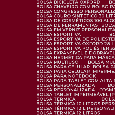
BOLSA BICICLETA OXFORD
BOLSA CHAVEIRO COM BOLSO P
BOLSA CONGRESSO PERSONALI
BOLSA COURO SINTÉTICO 30 LI
BOLSA DE COSMÉTICOS 100 AL
BOLSA DE FERRAMENTAS
BOL
BOLSA EM VERNIZ PERSONALIZ
BOLSA ESPORTIVA
BOLSA ESPORTIVA DE POLIÉSTE
BOLSA ESPORTIVA OXFORD 28 L
BOLSA ESPORTIVA POLIÉSTER 3
BOLSA EXPANSÍVEL E DOBRÁVEL
BOLSA HERMÉTICA PARA MÁSC
BOLSA MULTIUSO
BOLSA MU
BOLSA PARA CELULAR
BOLSA 
BOLSA PARA CELULAR IMPERME
BOLSA PARA NOTEBOOK
BOLSA PARA TABLET COM ALTA
BOLSA PERSONALIZADA
B
BOLSA PERSONALIZADA - COSM
BOLSA TABLET IMPERMEÁVEL (P
BOLSA TÉRMICA
BOL
BOLSA TÉRMICA 10 LITROS PE
BOLSA TÉRMICA 12 L PERSONAL
BOLSA TÉRMICA 12 LITROS