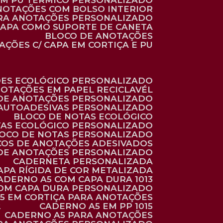
 EM PU TÉRMICO PERSONALIZADO
ANOTAÇÕES COM BOLSO INTERIOR
ARA ANOTAÇÕES PERSONALIZADO
 CAPA COMO SUPORTE DE CANETA
BLOCO DE ANOTAÇÕES
AÇÕES C/ CAPA EM CORTIÇA E PU
ÕES ECOLÓGICO PERSONALIZADO
NOTAÇÕES EM PAPEL RECICLAVÉL
 DE ANOTAÇÕES PERSONALIZADO
 AUTOADESIVAS PERSONALIZADO
BLOCO DE NOTAS ECOLÓGICO
TAS ECOLÓGICO PERSONALIZADO
LOCO DE NOTAS PERSONALIZADO
COS DE ANOTAÇÕES ADESIVADOS
 DE ANOTAÇÕES PERSONALIZADO
CADERNETA PERSONALIZADA
CAPA RÍGIDA DE COR METALIZADA
CADERNO A5 COM CAPA DURA 1013
COM CAPA DURA PERSONALIZADO
A5 EM CORTIÇA PARA ANOTAÇÕES
2
CADERNO A5 EM PP 1015
CADERNO A5 PARA ANOTAÇÕES