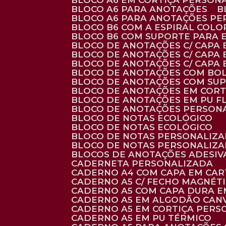
BLOCO A6 EM CORTIÇA PERSON
BLOCO A6 PARA ANOTAÇÕES
BLOCO A6 PARA ANOTAÇÕES P
BLOCO B6 COM A ESPIRAL COLO
BLOCO B6 COM SUPORTE PARA 
BLOCO DE ANOTAÇÕES C/ CAPA
BLOCO DE ANOTAÇÕES C/ CAPA
BLOCO DE ANOTAÇÕES C/ CAPA
BLOCO DE ANOTAÇÕES COM BO
BLOCO DE ANOTAÇÕES COM SU
BLOCO DE ANOTAÇÕES EM CORT
BLOCO DE ANOTAÇÕES EM PU 
BLOCO DE ANOTAÇÕES PERSON
BLOCO DE NOTAS ECOLÓGICO
BLOCO DE NOTAS ECOLÓGICO
BLOCO DE NOTAS PERSONALIZ
BLOCO DE NOTAS PERSONALIZ
BLOCOS DE ANOTAÇÕES ADESI
CADERNETA PERSONALIZADA
CADERNO A4 COM CAPA EM CA
CADERNO A5 C/ FECHO MAGNÉT
CADERNO A5 COM CAPA DURA EM
CADERNO A5 EM ALGODÃO CANV
CADERNO A5 EM CORTIÇA PER
CADERNO A5 EM PU TÉRMICO