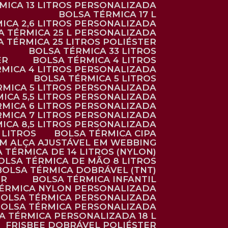
RMICA 13 LITROS PERSONALIZADA
BOLSA TÉRMICA 17 L
MICA 2,6 LITROS PERSONALIZADA
SA TÉRMICA 25 L PERSONALIZADA
SA TÉRMICA 25 LITROS POLIÉSTER
BOLSA TÉRMICA 33 LITROS
ER
BOLSA TÉRMICA 4 LITROS
RMICA 4 LITROS PERSONALIZADA
BOLSA TÉRMICA 5 LITROS
ÉRMICA 5 LITROS PERSONALIZADA
MICA 5,5 LITROS PERSONALIZADA
RMICA 6 LITROS PERSONALIZADA
RMICA 7 LITROS PERSONALIZADA
MICA 8,5 LITROS PERSONALIZADA
5 LITROS
BOLSA TÉRMICA CIPA
OM ALÇA AJUSTÁVEL EM WEBBING
A TÉRMICA DE 14 LITROS (NYLON)
BOLSA TÉRMICA DE MÃO 8 LITROS
BOLSA TÉRMICA DOBRÁVEL (TNT)
ER
BOLSA TÉRMICA INFANTIL
TÉRMICA NYLON PERSONALIZADA
BOLSA TÉRMICA PERSONALIZADA
BOLSA TÉRMICA PERSONALIZADA
SA TÉRMICA PERSONALIZADA 18 L
FRISBEE DOBRÁVEL POLIÉSTER