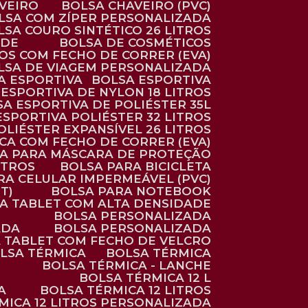
AVEIRO
BOLSA CHAVEIRO (PVC)
OLSA COM ZÍPER PERSONALIZADA
OLSA COURO SINTÉTICO 26 LITROS
ADE
BOLSA DE COSMÉTICOS
COS COM FECHO DE CORRER (EVA)
OLSA DE VIAGEM PERSONALIZADA
SA ESPORTIVA
BOLSA ESPORTIVA
 ESPORTIVA DE NYLON 18 LITROS
SA ESPORTIVA DE POLIÉSTER 35L
 ESPORTIVA POLIÉSTER 32 LITROS
OLIÉSTER EXPANSÍVEL 26 LITROS
CA COM FECHO DE CORRER (EVA)
CA PARA MÁSCARA DE PROTEÇÃO
ITROS
BOLSA PARA BICICLETA
ARA CELULAR IMPERMEÁVEL (PVC)
T)
BOLSA PARA NOTEBOOK
RA TABLET COM ALTA DENSIDADE
BOLSA PERSONALIZADA
ADA
BOLSA PERSONALIZADA
A TABLET COM FECHO DE VELCRO
OLSA TÉRMICA
BOLSA TÉRMICA
BOLSA TÉRMICA - LANCHE
BOLSA TÉRMICA 12 L
A
BOLSA TÉRMICA 12 LITROS
RMICA 12 LITROS PERSONALIZADA