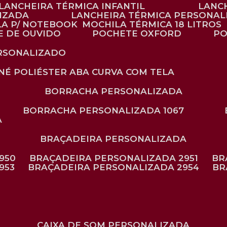
LANCHEIRA TÉRMICA INFANTIL
LANC
LIZADA
LANCHEIRA TÉRMICA PERSONAL
LA P/ NOTEBOOK
MOCHILA TÉRMICA 18 LITROS
E DE OUVIDO
POCHETE OXFORD
P
ERSONALIZADO
ONÉ POLIÉSTER ABA CURVA COM TELA
BORRACHA PERSONALIZADA
BORRACHA PERSONALIZADA 1067
A
BRAÇADEIRA PERSONALIZADA
950
BRAÇADEIRA PERSONALIZADA 2951
B
953
BRAÇADEIRA PERSONALIZADA 2954
B
CAIXA DE SOM PERSONALIZADA