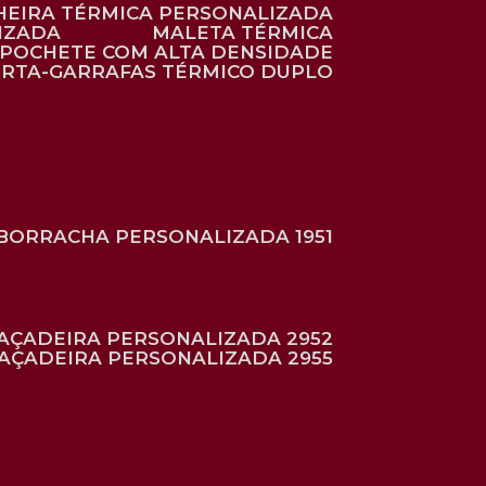
HEIRA TÉRMICA PERSONALIZADA
IZADA
MALETA TÉRMICA
POCHETE COM ALTA DENSIDADE
ORTA-GARRAFAS TÉRMICO DUPLO
BORRACHA PERSONALIZADA 1951
RAÇADEIRA PERSONALIZADA 2952
RAÇADEIRA PERSONALIZADA 2955