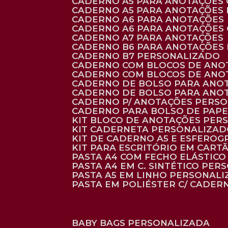
CADERNO A5 PARA ANOTAÇÕES
CADERNO A5 PARA ANOTAÇÕES
CADERNO A6 PARA ANOTAÇÕES
CADERNO A6 PARA ANOTAÇÕES
CADERNO A7 PARA ANOTAÇÕES
CADERNO B6 PARA ANOTAÇÕES
CADERNO B7 PERSONALIZADO
CADERNO COM BLOCOS DE ANO
CADERNO COM BLOCOS DE ANO
CADERNO DE BOLSO PARA ANO
CADERNO DE BOLSO PARA ANO
CADERNO P/ ANOTAÇÕES PERS
CADERNO PARA BOLSO DE PAPE
KIT BLOCO DE ANOTAÇÕES PE
KIT CADERNETA PERSONALIZA
KIT DE CADERNO A5 E ESFEROG
KIT PARA ESCRITÓRIO EM CAR
PASTA A4 COM FECHO ELÁSTICO 
PASTA A4 EM C. SINTÉTICO PER
PASTA A5 EM LINHO PERSONALI
PASTA EM POLIÉSTER C/ CADER
BABY BAGS PERSONALIZADA