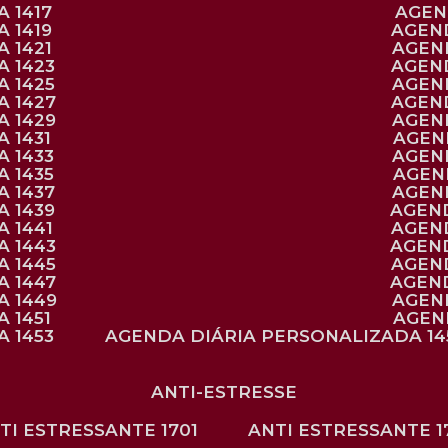
 1417
AGE
 1419
AGEN
 1421
AGE
A 1423
AGEN
A 1425
AGE
A 1427
AGEN
A 1429
AGE
 1431
AGE
 1433
AGE
 1435
AGE
A 1437
AGE
A 1439
AGEN
 1441
AGEN
A 1443
AGEN
A 1445
AGEN
A 1447
AGEN
A 1449
AGE
 1451
AGE
 1453
AGENDA DIÁRIA PERSONALIZADA 14
ANTI-ESTRESSE
NTI ESTRESSANTE 1701
ANTI ESTRESSANTE 1