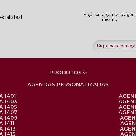
Faça seu orçamento agora
cialistas!
mesmo
PRODUTOS
AGENDAS PERSONALIZADAS
 1401
AGEN
A 1403
AGEN
A 1405
AGEN
A 1407
AGEN
A 1409
AGE
 1411
AGE
 1413
AGE
 1415
AGE