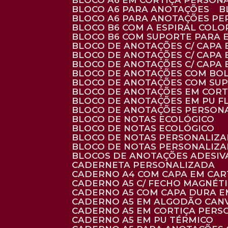
BLOCO A6 EM CORTIÇA PERSON
BLOCO A6 PARA ANOTAÇÕES
BLOCO A6 PARA ANOTAÇÕES P
BLOCO B6 COM A ESPIRAL COLO
BLOCO B6 COM SUPORTE PARA 
BLOCO DE ANOTAÇÕES C/ CAPA
BLOCO DE ANOTAÇÕES C/ CAPA
BLOCO DE ANOTAÇÕES C/ CAPA
BLOCO DE ANOTAÇÕES COM BO
BLOCO DE ANOTAÇÕES COM SU
BLOCO DE ANOTAÇÕES EM CORT
BLOCO DE ANOTAÇÕES EM PU 
BLOCO DE ANOTAÇÕES PERSON
BLOCO DE NOTAS ECOLÓGICO
BLOCO DE NOTAS ECOLÓGICO
BLOCO DE NOTAS PERSONALIZ
BLOCO DE NOTAS PERSONALIZ
BLOCOS DE ANOTAÇÕES ADESI
CADERNETA PERSONALIZADA
CADERNO A4 COM CAPA EM CA
CADERNO A5 C/ FECHO MAGNÉT
CADERNO A5 COM CAPA DURA EM
CADERNO A5 EM ALGODÃO CANV
CADERNO A5 EM CORTIÇA PER
CADERNO A5 EM PU TÉRMICO