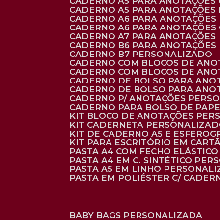
CADERNO A5 PARA ANOTAÇÕES
CADERNO A5 PARA ANOTAÇÕES
CADERNO A6 PARA ANOTAÇÕES
CADERNO A6 PARA ANOTAÇÕES
CADERNO A7 PARA ANOTAÇÕES
CADERNO B6 PARA ANOTAÇÕES
CADERNO B7 PERSONALIZADO
CADERNO COM BLOCOS DE ANO
CADERNO COM BLOCOS DE ANO
CADERNO DE BOLSO PARA ANO
CADERNO DE BOLSO PARA ANO
CADERNO P/ ANOTAÇÕES PERS
CADERNO PARA BOLSO DE PAPE
KIT BLOCO DE ANOTAÇÕES PE
KIT CADERNETA PERSONALIZA
KIT DE CADERNO A5 E ESFEROG
KIT PARA ESCRITÓRIO EM CAR
PASTA A4 COM FECHO ELÁSTICO 
PASTA A4 EM C. SINTÉTICO PER
PASTA A5 EM LINHO PERSONALI
PASTA EM POLIÉSTER C/ CADER
BABY BAGS PERSONALIZADA