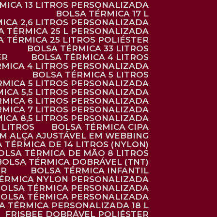
RMICA 13 LITROS PERSONALIZADA
BOLSA TÉRMICA 17 L
MICA 2,6 LITROS PERSONALIZADA
SA TÉRMICA 25 L PERSONALIZADA
SA TÉRMICA 25 LITROS POLIÉSTER
BOLSA TÉRMICA 33 LITROS
ER
BOLSA TÉRMICA 4 LITROS
RMICA 4 LITROS PERSONALIZADA
BOLSA TÉRMICA 5 LITROS
ÉRMICA 5 LITROS PERSONALIZADA
MICA 5,5 LITROS PERSONALIZADA
RMICA 6 LITROS PERSONALIZADA
RMICA 7 LITROS PERSONALIZADA
MICA 8,5 LITROS PERSONALIZADA
5 LITROS
BOLSA TÉRMICA CIPA
OM ALÇA AJUSTÁVEL EM WEBBING
A TÉRMICA DE 14 LITROS (NYLON)
BOLSA TÉRMICA DE MÃO 8 LITROS
BOLSA TÉRMICA DOBRÁVEL (TNT)
ER
BOLSA TÉRMICA INFANTIL
TÉRMICA NYLON PERSONALIZADA
BOLSA TÉRMICA PERSONALIZADA
BOLSA TÉRMICA PERSONALIZADA
SA TÉRMICA PERSONALIZADA 18 L
FRISBEE DOBRÁVEL POLIÉSTER