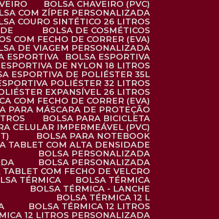
AVEIRO
BOLSA CHAVEIRO (PVC)
OLSA COM ZÍPER PERSONALIZADA
OLSA COURO SINTÉTICO 26 LITROS
ADE
BOLSA DE COSMÉTICOS
COS COM FECHO DE CORRER (EVA)
OLSA DE VIAGEM PERSONALIZADA
SA ESPORTIVA
BOLSA ESPORTIVA
 ESPORTIVA DE NYLON 18 LITROS
SA ESPORTIVA DE POLIÉSTER 35L
 ESPORTIVA POLIÉSTER 32 LITROS
OLIÉSTER EXPANSÍVEL 26 LITROS
CA COM FECHO DE CORRER (EVA)
CA PARA MÁSCARA DE PROTEÇÃO
ITROS
BOLSA PARA BICICLETA
ARA CELULAR IMPERMEÁVEL (PVC)
T)
BOLSA PARA NOTEBOOK
RA TABLET COM ALTA DENSIDADE
BOLSA PERSONALIZADA
ADA
BOLSA PERSONALIZADA
A TABLET COM FECHO DE VELCRO
OLSA TÉRMICA
BOLSA TÉRMICA
BOLSA TÉRMICA - LANCHE
BOLSA TÉRMICA 12 L
A
BOLSA TÉRMICA 12 LITROS
RMICA 12 LITROS PERSONALIZADA