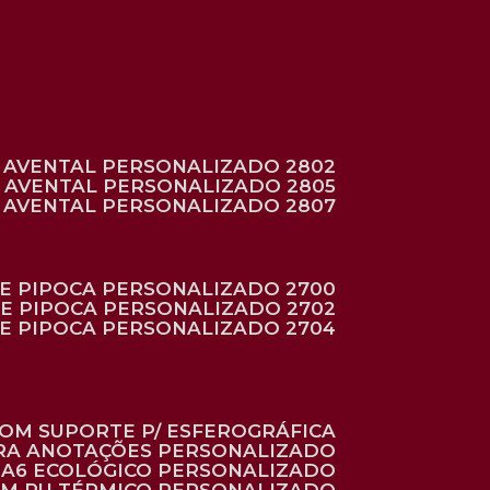
AVENTAL PERSONALIZADO 2802
AVENTAL PERSONALIZADO 2805
AVENTAL PERSONALIZADO 2807
DE PIPOCA PERSONALIZADO 2700
DE PIPOCA PERSONALIZADO 2702
DE PIPOCA PERSONALIZADO 2704
 COM SUPORTE P/ ESFEROGRÁFICA
ARA ANOTAÇÕES PERSONALIZADO
O A6 ECOLÓGICO PERSONALIZADO