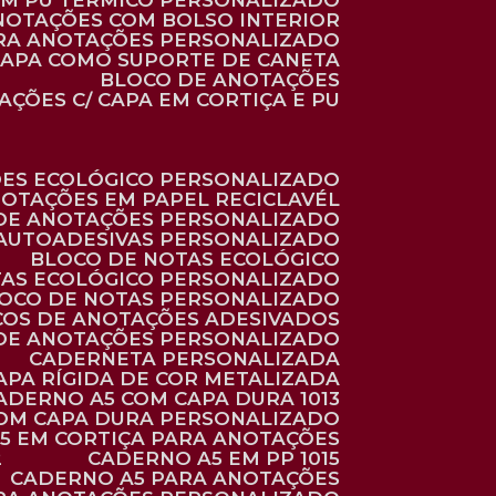
 EM PU TÉRMICO PERSONALIZADO
ANOTAÇÕES COM BOLSO INTERIOR
ARA ANOTAÇÕES PERSONALIZADO
 CAPA COMO SUPORTE DE CANETA
BLOCO DE ANOTAÇÕES
AÇÕES C/ CAPA EM CORTIÇA E PU
ÕES ECOLÓGICO PERSONALIZADO
NOTAÇÕES EM PAPEL RECICLAVÉL
 DE ANOTAÇÕES PERSONALIZADO
 AUTOADESIVAS PERSONALIZADO
BLOCO DE NOTAS ECOLÓGICO
TAS ECOLÓGICO PERSONALIZADO
LOCO DE NOTAS PERSONALIZADO
COS DE ANOTAÇÕES ADESIVADOS
 DE ANOTAÇÕES PERSONALIZADO
CADERNETA PERSONALIZADA
CAPA RÍGIDA DE COR METALIZADA
CADERNO A5 COM CAPA DURA 1013
COM CAPA DURA PERSONALIZADO
A5 EM CORTIÇA PARA ANOTAÇÕES
2
CADERNO A5 EM PP 1015
CADERNO A5 PARA ANOTAÇÕES