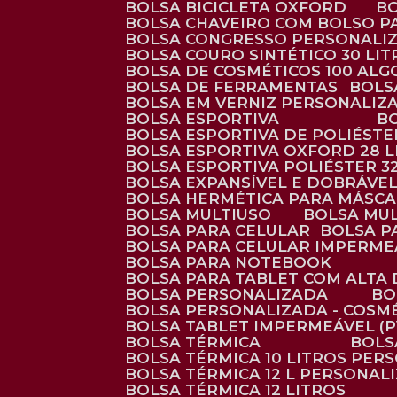
BOLSA BICICLETA OXFORD
BOLSA CHAVEIRO COM BOLSO P
BOLSA CONGRESSO PERSONALI
BOLSA COURO SINTÉTICO 30 LI
BOLSA DE COSMÉTICOS 100 AL
BOLSA DE FERRAMENTAS
BOL
BOLSA EM VERNIZ PERSONALIZ
BOLSA ESPORTIVA
BOLSA ESPORTIVA DE POLIÉSTE
BOLSA ESPORTIVA OXFORD 28 L
BOLSA ESPORTIVA POLIÉSTER 3
BOLSA EXPANSÍVEL E DOBRÁVEL
BOLSA HERMÉTICA PARA MÁSC
BOLSA MULTIUSO
BOLSA MU
BOLSA PARA CELULAR
BOLSA 
BOLSA PARA CELULAR IMPERME
BOLSA PARA NOTEBOOK
BOLSA PARA TABLET COM ALTA
BOLSA PERSONALIZADA
B
BOLSA PERSONALIZADA - COSM
BOLSA TABLET IMPERMEÁVEL (P
BOLSA TÉRMICA
BOL
BOLSA TÉRMICA 10 LITROS PE
BOLSA TÉRMICA 12 L PERSONAL
BOLSA TÉRMICA 12 LITROS