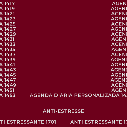
 1417
AGE
 1419
AGEN
 1421
AGE
A 1423
AGEN
A 1425
AGE
A 1427
AGEN
A 1429
AGE
 1431
AGE
 1433
AGE
 1435
AGE
A 1437
AGE
A 1439
AGEN
 1441
AGEN
A 1443
AGEN
A 1445
AGEN
A 1447
AGEN
A 1449
AGE
 1451
AGE
 1453
AGENDA DIÁRIA PERSONALIZADA 14
ANTI-ESTRESSE
NTI ESTRESSANTE 1701
ANTI ESTRESSANTE 1