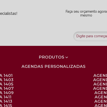
Faça seu orçamento agora
cialistas!
mesmo
PRODUTOS
AGENDAS PERSONALIZADAS
 1401
AGEN
A 1403
AGEN
A 1405
AGEN
A 1407
AGEN
A 1409
AGE
 1411
AGE
 1413
AGE
 1415
AGE