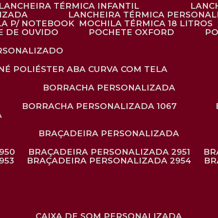
LANCHEIRA TÉRMICA INFANTIL
LANC
LIZADA
LANCHEIRA TÉRMICA PERSONAL
LA P/ NOTEBOOK
MOCHILA TÉRMICA 18 LITROS
E DE OUVIDO
POCHETE OXFORD
P
ERSONALIZADO
ONÉ POLIÉSTER ABA CURVA COM TELA
BORRACHA PERSONALIZADA
BORRACHA PERSONALIZADA 1067
A
BRAÇADEIRA PERSONALIZADA
950
BRAÇADEIRA PERSONALIZADA 2951
B
953
BRAÇADEIRA PERSONALIZADA 2954
B
CAIXA DE SOM PERSONALIZADA