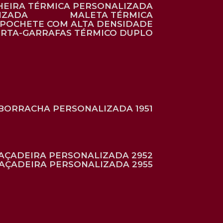
HEIRA TÉRMICA PERSONALIZADA
IZADA
MALETA TÉRMICA
POCHETE COM ALTA DENSIDADE
ORTA-GARRAFAS TÉRMICO DUPLO
BORRACHA PERSONALIZADA 1951
RAÇADEIRA PERSONALIZADA 2952
RAÇADEIRA PERSONALIZADA 2955