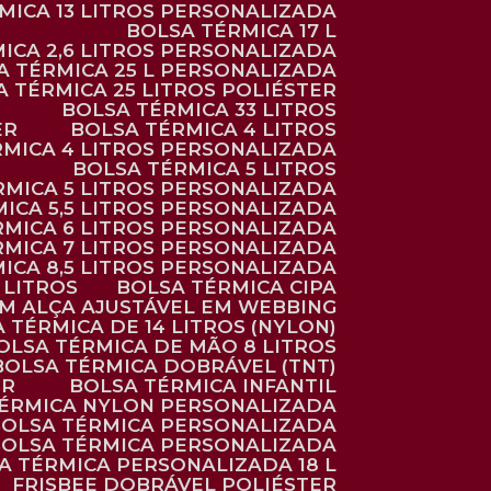
RMICA 13 LITROS PERSONALIZADA
BOLSA TÉRMICA 17 L
MICA 2,6 LITROS PERSONALIZADA
SA TÉRMICA 25 L PERSONALIZADA
SA TÉRMICA 25 LITROS POLIÉSTER
BOLSA TÉRMICA 33 LITROS
ER
BOLSA TÉRMICA 4 LITROS
RMICA 4 LITROS PERSONALIZADA
BOLSA TÉRMICA 5 LITROS
ÉRMICA 5 LITROS PERSONALIZADA
MICA 5,5 LITROS PERSONALIZADA
RMICA 6 LITROS PERSONALIZADA
RMICA 7 LITROS PERSONALIZADA
MICA 8,5 LITROS PERSONALIZADA
5 LITROS
BOLSA TÉRMICA CIPA
OM ALÇA AJUSTÁVEL EM WEBBING
A TÉRMICA DE 14 LITROS (NYLON)
BOLSA TÉRMICA DE MÃO 8 LITROS
BOLSA TÉRMICA DOBRÁVEL (TNT)
ER
BOLSA TÉRMICA INFANTIL
TÉRMICA NYLON PERSONALIZADA
BOLSA TÉRMICA PERSONALIZADA
BOLSA TÉRMICA PERSONALIZADA
SA TÉRMICA PERSONALIZADA 18 L
FRISBEE DOBRÁVEL POLIÉSTER