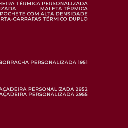
HEIRA TÉRMICA PERSONALIZADA
IZADA
MALETA TÉRMICA
POCHETE COM ALTA DENSIDADE
ORTA-GARRAFAS TÉRMICO DUPLO
BORRACHA PERSONALIZADA 1951
RAÇADEIRA PERSONALIZADA 2952
RAÇADEIRA PERSONALIZADA 2955