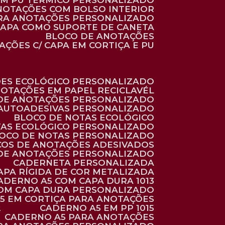
 EM PU TÉRMICO PERSONALIZADO
ANOTAÇÕES COM BOLSO INTERIOR
ARA ANOTAÇÕES PERSONALIZADO
 CAPA COMO SUPORTE DE CANETA
BLOCO DE ANOTAÇÕES
AÇÕES C/ CAPA EM CORTIÇA E PU
ÕES ECOLÓGICO PERSONALIZADO
NOTAÇÕES EM PAPEL RECICLAVÉL
 DE ANOTAÇÕES PERSONALIZADO
 AUTOADESIVAS PERSONALIZADO
BLOCO DE NOTAS ECOLÓGICO
TAS ECOLÓGICO PERSONALIZADO
LOCO DE NOTAS PERSONALIZADO
COS DE ANOTAÇÕES ADESIVADOS
 DE ANOTAÇÕES PERSONALIZADO
CADERNETA PERSONALIZADA
CAPA RÍGIDA DE COR METALIZADA
CADERNO A5 COM CAPA DURA 1013
COM CAPA DURA PERSONALIZADO
A5 EM CORTIÇA PARA ANOTAÇÕES
2
CADERNO A5 EM PP 1015
CADERNO A5 PARA ANOTAÇÕES