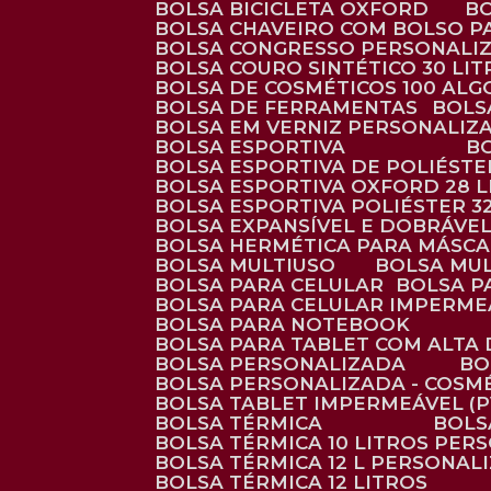
BOLSA BICICLETA OXFORD
BOLSA CHAVEIRO COM BOLSO P
BOLSA CONGRESSO PERSONALI
BOLSA COURO SINTÉTICO 30 LI
BOLSA DE COSMÉTICOS 100 AL
BOLSA DE FERRAMENTAS
BOL
BOLSA EM VERNIZ PERSONALIZ
BOLSA ESPORTIVA
BOLSA ESPORTIVA DE POLIÉSTE
BOLSA ESPORTIVA OXFORD 28 L
BOLSA ESPORTIVA POLIÉSTER 3
BOLSA EXPANSÍVEL E DOBRÁVEL
BOLSA HERMÉTICA PARA MÁSC
BOLSA MULTIUSO
BOLSA MU
BOLSA PARA CELULAR
BOLSA 
BOLSA PARA CELULAR IMPERME
BOLSA PARA NOTEBOOK
BOLSA PARA TABLET COM ALTA
BOLSA PERSONALIZADA
B
BOLSA PERSONALIZADA - COSM
BOLSA TABLET IMPERMEÁVEL (P
BOLSA TÉRMICA
BOL
BOLSA TÉRMICA 10 LITROS PE
BOLSA TÉRMICA 12 L PERSONAL
BOLSA TÉRMICA 12 LITROS