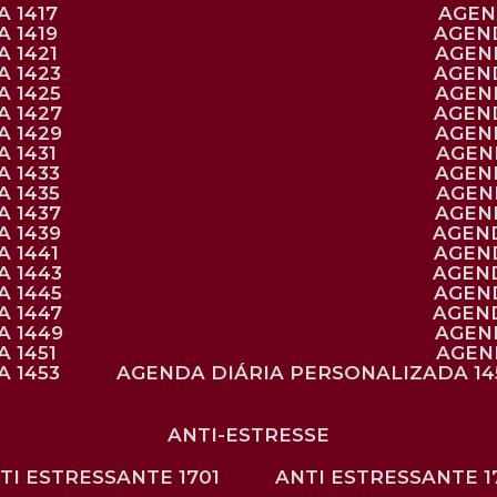
 1417
AGE
 1419
AGEN
 1421
AGE
A 1423
AGEN
A 1425
AGE
A 1427
AGEN
A 1429
AGE
 1431
AGE
 1433
AGE
 1435
AGE
A 1437
AGE
A 1439
AGEN
 1441
AGEN
A 1443
AGEN
A 1445
AGEN
A 1447
AGEN
A 1449
AGE
 1451
AGE
 1453
AGENDA DIÁRIA PERSONALIZADA 14
ANTI-ESTRESSE
NTI ESTRESSANTE 1701
ANTI ESTRESSANTE 1