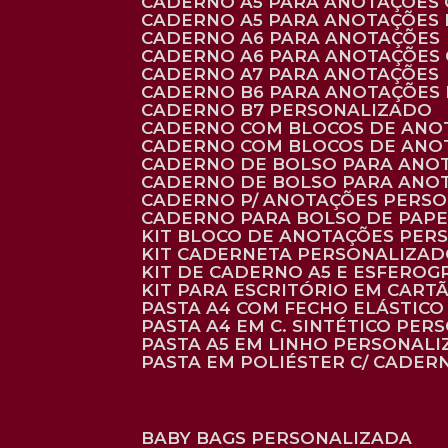
CADERNO A5 PARA ANOTAÇÕES
CADERNO A5 PARA ANOTAÇÕES
CADERNO A6 PARA ANOTAÇÕES
CADERNO A6 PARA ANOTAÇÕES
CADERNO A7 PARA ANOTAÇÕES
CADERNO B6 PARA ANOTAÇÕES
CADERNO B7 PERSONALIZADO
CADERNO COM BLOCOS DE ANO
CADERNO COM BLOCOS DE ANO
CADERNO DE BOLSO PARA ANO
CADERNO DE BOLSO PARA ANO
CADERNO P/ ANOTAÇÕES PERS
CADERNO PARA BOLSO DE PAPE
KIT BLOCO DE ANOTAÇÕES PE
KIT CADERNETA PERSONALIZA
KIT DE CADERNO A5 E ESFEROG
KIT PARA ESCRITÓRIO EM CAR
PASTA A4 COM FECHO ELÁSTICO 
PASTA A4 EM C. SINTÉTICO PER
PASTA A5 EM LINHO PERSONALI
PASTA EM POLIÉSTER C/ CADER
BABY BAGS PERSONALIZADA