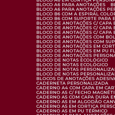
BLOCO A6 EM CORTIÇA PERSON
BLOCO A6 PARA ANOTAÇÕES
BLOCO A6 PARA ANOTAÇÕES P
BLOCO B6 COM A ESPIRAL COLO
BLOCO B6 COM SUPORTE PARA 
BLOCO DE ANOTAÇÕES C/ CAPA
BLOCO DE ANOTAÇÕES C/ CAPA
BLOCO DE ANOTAÇÕES C/ CAPA
BLOCO DE ANOTAÇÕES COM BO
BLOCO DE ANOTAÇÕES COM SU
BLOCO DE ANOTAÇÕES EM CORT
BLOCO DE ANOTAÇÕES EM PU 
BLOCO DE ANOTAÇÕES PERSON
BLOCO DE NOTAS ECOLÓGICO
BLOCO DE NOTAS ECOLÓGICO
BLOCO DE NOTAS PERSONALIZ
BLOCO DE NOTAS PERSONALIZ
BLOCOS DE ANOTAÇÕES ADESI
CADERNETA PERSONALIZADA
CADERNO A4 COM CAPA EM CA
CADERNO A5 C/ FECHO MAGNÉT
CADERNO A5 COM CAPA DURA EM
CADERNO A5 EM ALGODÃO CANV
CADERNO A5 EM CORTIÇA PER
CADERNO A5 EM PU TÉRMICO