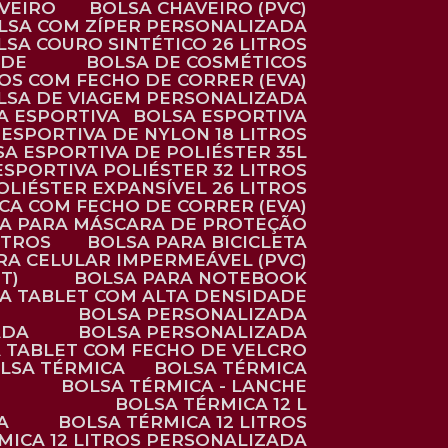
AVEIRO
BOLSA CHAVEIRO (PVC)
OLSA COM ZÍPER PERSONALIZADA
OLSA COURO SINTÉTICO 26 LITROS
ADE
BOLSA DE COSMÉTICOS
COS COM FECHO DE CORRER (EVA)
OLSA DE VIAGEM PERSONALIZADA
SA ESPORTIVA
BOLSA ESPORTIVA
 ESPORTIVA DE NYLON 18 LITROS
SA ESPORTIVA DE POLIÉSTER 35L
 ESPORTIVA POLIÉSTER 32 LITROS
OLIÉSTER EXPANSÍVEL 26 LITROS
CA COM FECHO DE CORRER (EVA)
CA PARA MÁSCARA DE PROTEÇÃO
ITROS
BOLSA PARA BICICLETA
ARA CELULAR IMPERMEÁVEL (PVC)
T)
BOLSA PARA NOTEBOOK
RA TABLET COM ALTA DENSIDADE
BOLSA PERSONALIZADA
ADA
BOLSA PERSONALIZADA
A TABLET COM FECHO DE VELCRO
OLSA TÉRMICA
BOLSA TÉRMICA
BOLSA TÉRMICA - LANCHE
BOLSA TÉRMICA 12 L
A
BOLSA TÉRMICA 12 LITROS
RMICA 12 LITROS PERSONALIZADA