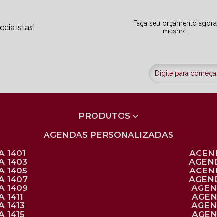
Faça seu orçamento agora
cialistas!
mesmo
PRODUTOS
AGENDAS PERSONALIZADAS
 1401
AGEN
A 1403
AGEN
A 1405
AGEN
A 1407
AGEN
A 1409
AGE
 1411
AGE
 1413
AGE
 1415
AGE