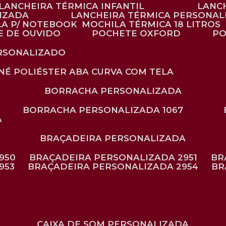
LANCHEIRA TÉRMICA INFANTIL
LANC
LIZADA
LANCHEIRA TÉRMICA PERSONAL
LA P/ NOTEBOOK
MOCHILA TÉRMICA 18 LITROS
E DE OUVIDO
POCHETE OXFORD
P
ERSONALIZADO
ONÉ POLIÉSTER ABA CURVA COM TELA
BORRACHA PERSONALIZADA
BORRACHA PERSONALIZADA 1067
A
BRAÇADEIRA PERSONALIZADA
950
BRAÇADEIRA PERSONALIZADA 2951
B
953
BRAÇADEIRA PERSONALIZADA 2954
B
CAIXA DE SOM PERSONALIZADA