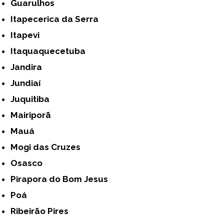
Guarulhos
Itapecerica da Serra
Itapevi
Itaquaquecetuba
Jandira
Jundiaí
Juquitiba
Mairiporã
Mauá
Mogi das Cruzes
Osasco
Pirapora do Bom Jesus
Poá
Ribeirão Pires