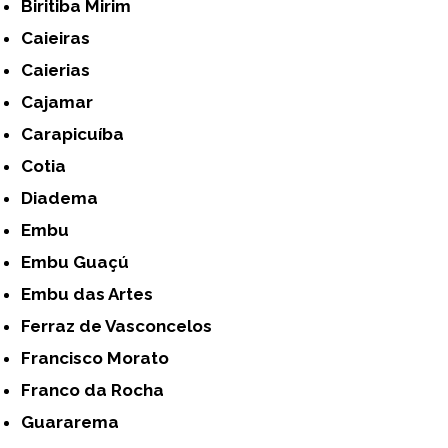
Biritiba Mirim
Caieiras
Caierias
Cajamar
Carapicuíba
Cotia
Diadema
Embu
Embu Guaçú
Embu das Artes
Ferraz de Vasconcelos
Francisco Morato
Franco da Rocha
Guararema