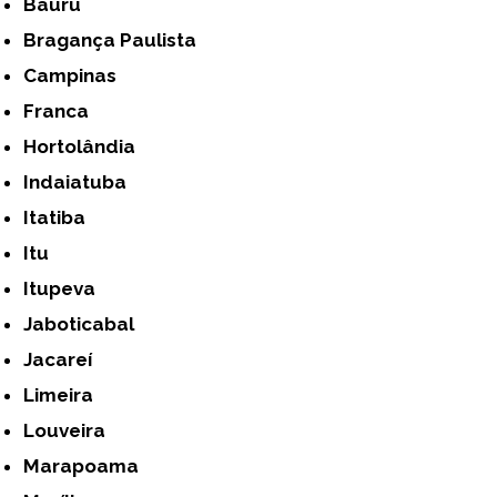
Bauru
Bragança Paulista
Campinas
Franca
Hortolândia
Indaiatuba
Itatiba
Itu
Itupeva
Jaboticabal
Jacareí
Limeira
Louveira
Marapoama