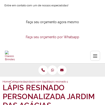
Entre em contato com um de nossos especialistas!
Faça seu orçamento agora mesmo
Faça seu orçamento por Whatsapp
Home
Categorias
lapis
lapis com logotipo
lapis resinado personalizada jardim das acac
LÁPIS RESINADO
PERSONALIZADA JARDIM