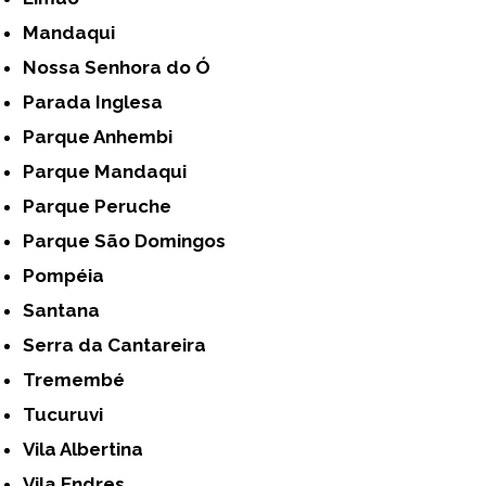
Mandaqui
Nossa Senhora do Ó
Parada Inglesa
Parque Anhembi
Parque Mandaqui
Parque Peruche
Parque São Domingos
Pompéia
Santana
Serra da Cantareira
Tremembé
Tucuruvi
Vila Albertina
Vila Endres