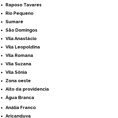
Raposo Tavares
Rio Pequeno
Sumaré
São Domingos
Vila Anastácio
Vila Leopoldina
Vila Romana
Vila Suzana
Vila Sônia
Zona oeste
alto da providencia
Água Branca
Anália Franco
Aricanduva