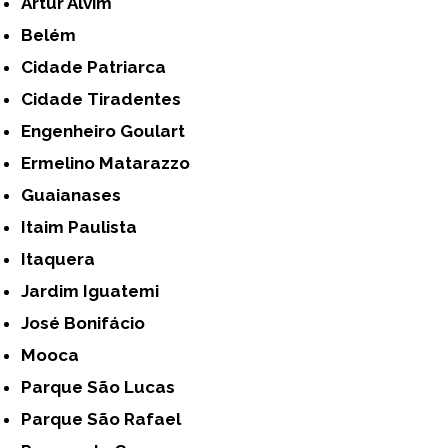
Artur Alvim
Belém
Cidade Patriarca
Cidade Tiradentes
Engenheiro Goulart
Ermelino Matarazzo
Guaianases
Itaim Paulista
Itaquera
Jardim Iguatemi
José Bonifácio
Mooca
Parque São Lucas
Parque São Rafael