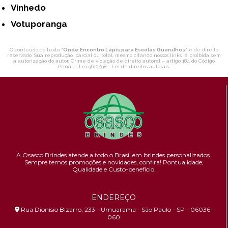
Vinhedo
Votuporanga
O conteúdo do texto "
Onde Encontro Lápis para Escolas Guarulhos
" é de direito
reservado. Sua reprodução, parcial ou total, mesmo citando nossos links, é proibida sem
a autorização do autor. Crime de violação de direito autoral – artigo 184 do Código
Penal –
Lei 9610/98 - Lei de direitos autorais
.
A Osasco Brindes atende a todo o Brasil em brindes personalizados.
Sempre temos promoções e novidades,
confira!
Pontualidade,
Qualidade e Custo-benefício.
ENDEREÇO
Rua Dionísio Bizarro, 233 - Umuarama - São Paulo - SP - 06036-
060