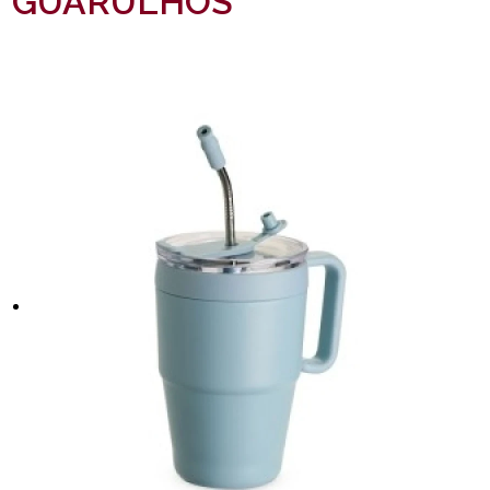
GUARULHOS