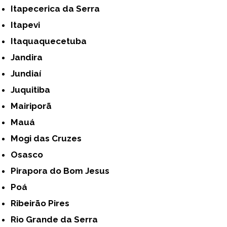
Itapecerica da Serra
Itapevi
Itaquaquecetuba
Jandira
Jundiaí
Juquitiba
Mairiporã
Mauá
Mogi das Cruzes
Osasco
Pirapora do Bom Jesus
Poá
Ribeirão Pires
Rio Grande da Serra