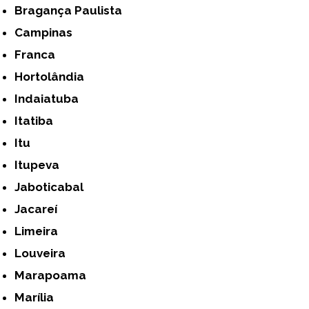
Bragança Paulista
Campinas
Franca
Hortolândia
Indaiatuba
Itatiba
Itu
Itupeva
Jaboticabal
Jacareí
Limeira
Louveira
Marapoama
Marília