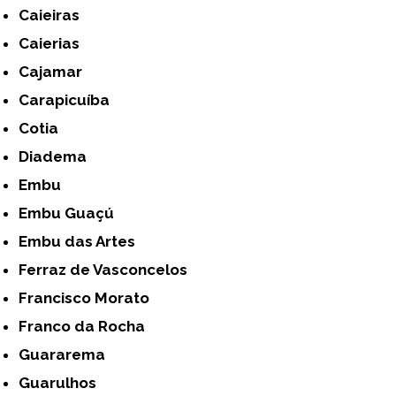
Caieiras
Caierias
Cajamar
Carapicuíba
Cotia
Diadema
Embu
Embu Guaçú
Embu das Artes
Ferraz de Vasconcelos
Francisco Morato
Franco da Rocha
Guararema
Guarulhos