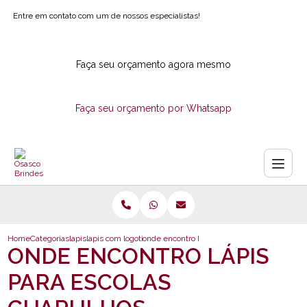
Entre em contato com um de nossos especialistas!
Faça seu orçamento agora mesmo
Faça seu orçamento por Whatsapp
Home
Categorias
lapis
lapis com logotipo
onde encontro lapis para escolas guarulhos
ONDE ENCONTRO LÁPIS
PARA ESCOLAS