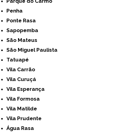
Parque do Carmo
Penha
Ponte Rasa
Sapopemba
São Mateus
São Miguel Paulista
Tatuapé
Vila Carrão
Vila Curuçá
Vila Esperança
Vila Formosa
Vila Matilde
Vila Prudente
Água Rasa