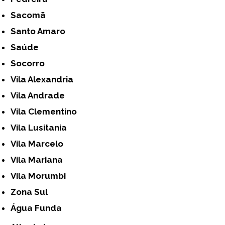
Sacomã
Santo Amaro
Saúde
Socorro
Vila Alexandria
Vila Andrade
Vila Clementino
Vila Lusitania
Vila Marcelo
Vila Mariana
Vila Morumbi
Zona Sul
Água Funda