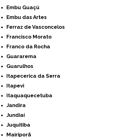
Embu Guaçú
Embu das Artes
Ferraz de Vasconcelos
Francisco Morato
Franco da Rocha
Guararema
Guarulhos
Itapecerica da Serra
Itapevi
Itaquaquecetuba
Jandira
Jundiaí
Juquitiba
Mairiporã