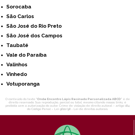
Sorocaba
São Carlos
São José do Rio Preto
São José dos Campos
Taubaté
Vale do Paraíba
Valinhos
Vinhedo
Votuporanga
O conteúdo do texto "
Onde Encontro Lápis Resinado Personalizada ABCD
" é de
direito reservado. Sua reprodução, parcial ou total, mesmo citando nossos links, é
proibida sem a autorização do autor. Crime de violação de direito autoral – artigo 184
do Código Penal –
Lei 9610/98 - Lei de direitos autorais
.