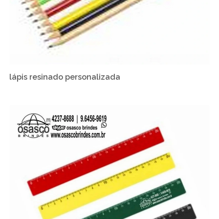
lápis resinado personalizada