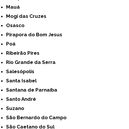
Mauá
Mogi das Cruzes
Osasco
Pirapora do Bom Jesus
Poá
Ribeirão Pires
Rio Grande da Serra
Salesópolis
Santa Isabel
Santana de Parnaíba
Santo André
Suzano
São Bernardo do Campo
São Caetano do Sul