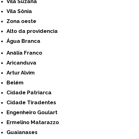
Vila Suzana
Vila Sônia
Zona oeste
alto da providencia
Água Branca
Anália Franco
Aricanduva
Artur Alvim
Belém
Cidade Patriarca
Cidade Tiradentes
Engenheiro Goulart
Ermelino Matarazzo
Guaianases