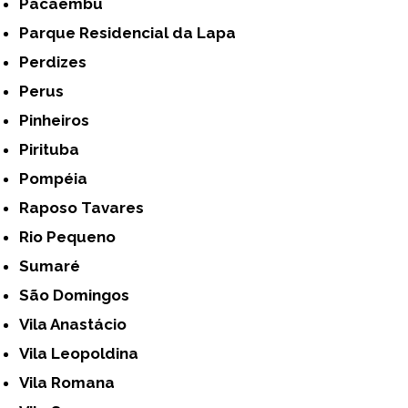
Pacaembu
Parque Residencial da Lapa
Perdizes
Perus
Pinheiros
Pirituba
Pompéia
Raposo Tavares
Rio Pequeno
Sumaré
São Domingos
Vila Anastácio
Vila Leopoldina
Vila Romana