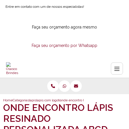
Entre em contato com um de nossos especialistas!
Faça seu orçamento agora mesmo
Faça seu orçamento por Whatsapp
Home
Categorias
lapis
lapis com logotipo
onde encontro lapis resinado personalizada
ONDE ENCONTRO LÁPIS
RESINADO