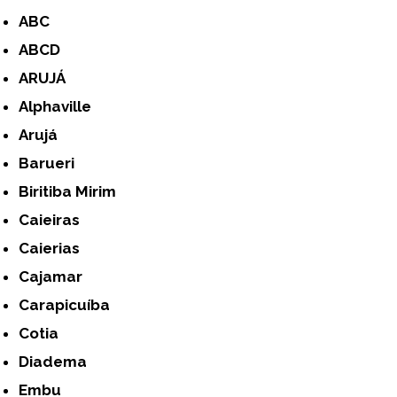
ABC
ABCD
ARUJÁ
Alphaville
Arujá
Barueri
Biritiba Mirim
Caieiras
Caierias
Cajamar
Carapicuíba
Cotia
Diadema
Embu