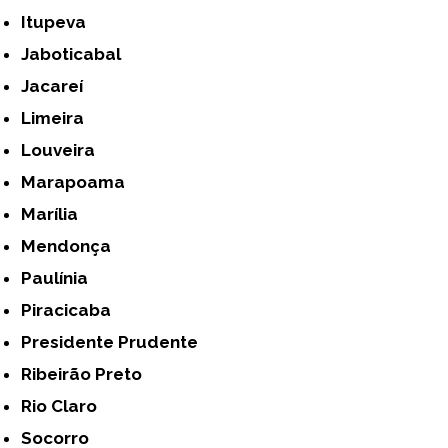
Itupeva
Jaboticabal
Jacareí
Limeira
Louveira
Marapoama
Marília
Mendonça
Paulínia
Piracicaba
Presidente Prudente
Ribeirão Preto
Rio Claro
Socorro