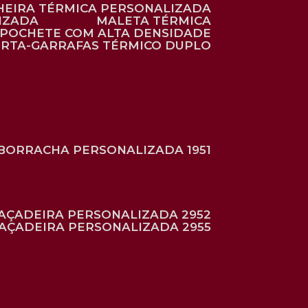
HEIRA TÉRMICA PERSONALIZADA
IZADA
MALETA TÉRMICA
POCHETE COM ALTA DENSIDADE
ORTA-GARRAFAS TÉRMICO DUPLO
BORRACHA PERSONALIZADA 1951
RAÇADEIRA PERSONALIZADA 2952
RAÇADEIRA PERSONALIZADA 2955