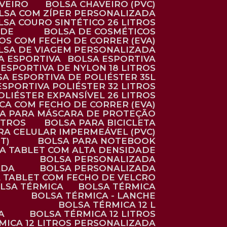
AVEIRO
BOLSA CHAVEIRO (PVC)
OLSA COM ZÍPER PERSONALIZADA
OLSA COURO SINTÉTICO 26 LITROS
ADE
BOLSA DE COSMÉTICOS
COS COM FECHO DE CORRER (EVA)
OLSA DE VIAGEM PERSONALIZADA
SA ESPORTIVA
BOLSA ESPORTIVA
 ESPORTIVA DE NYLON 18 LITROS
SA ESPORTIVA DE POLIÉSTER 35L
 ESPORTIVA POLIÉSTER 32 LITROS
OLIÉSTER EXPANSÍVEL 26 LITROS
CA COM FECHO DE CORRER (EVA)
CA PARA MÁSCARA DE PROTEÇÃO
ITROS
BOLSA PARA BICICLETA
ARA CELULAR IMPERMEÁVEL (PVC)
T)
BOLSA PARA NOTEBOOK
RA TABLET COM ALTA DENSIDADE
BOLSA PERSONALIZADA
ADA
BOLSA PERSONALIZADA
A TABLET COM FECHO DE VELCRO
OLSA TÉRMICA
BOLSA TÉRMICA
BOLSA TÉRMICA - LANCHE
BOLSA TÉRMICA 12 L
A
BOLSA TÉRMICA 12 LITROS
RMICA 12 LITROS PERSONALIZADA