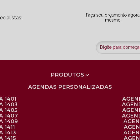
Faça seu orçamento agora
cialistas!
mesmo
PRODUTOS
AGENDAS PERSONALIZADAS
 1401
AGEN
A 1403
AGEN
A 1405
AGEN
A 1407
AGEN
A 1409
AGE
 1411
AGE
 1413
AGE
 1415
AGE