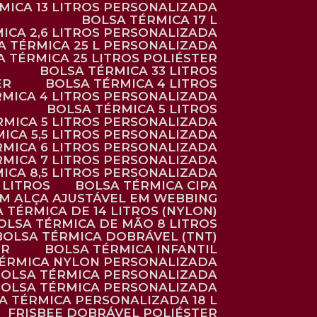
RMICA 13 LITROS PERSONALIZADA
BOLSA TÉRMICA 17 L
MICA 2,6 LITROS PERSONALIZADA
SA TÉRMICA 25 L PERSONALIZADA
SA TÉRMICA 25 LITROS POLIÉSTER
BOLSA TÉRMICA 33 LITROS
ER
BOLSA TÉRMICA 4 LITROS
RMICA 4 LITROS PERSONALIZADA
BOLSA TÉRMICA 5 LITROS
ÉRMICA 5 LITROS PERSONALIZADA
MICA 5,5 LITROS PERSONALIZADA
RMICA 6 LITROS PERSONALIZADA
RMICA 7 LITROS PERSONALIZADA
MICA 8,5 LITROS PERSONALIZADA
5 LITROS
BOLSA TÉRMICA CIPA
OM ALÇA AJUSTÁVEL EM WEBBING
A TÉRMICA DE 14 LITROS (NYLON)
BOLSA TÉRMICA DE MÃO 8 LITROS
BOLSA TÉRMICA DOBRÁVEL (TNT)
ER
BOLSA TÉRMICA INFANTIL
TÉRMICA NYLON PERSONALIZADA
BOLSA TÉRMICA PERSONALIZADA
BOLSA TÉRMICA PERSONALIZADA
SA TÉRMICA PERSONALIZADA 18 L
FRISBEE DOBRÁVEL POLIÉSTER