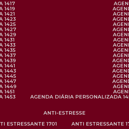
 1417
AGE
 1419
AGEN
 1421
AGE
A 1423
AGEN
A 1425
AGE
A 1427
AGEN
A 1429
AGE
 1431
AGE
 1433
AGE
 1435
AGE
A 1437
AGE
A 1439
AGEN
 1441
AGEN
A 1443
AGEN
A 1445
AGEN
A 1447
AGEN
A 1449
AGE
 1451
AGE
 1453
AGENDA DIÁRIA PERSONALIZADA 14
ANTI-ESTRESSE
NTI ESTRESSANTE 1701
ANTI ESTRESSANTE 1