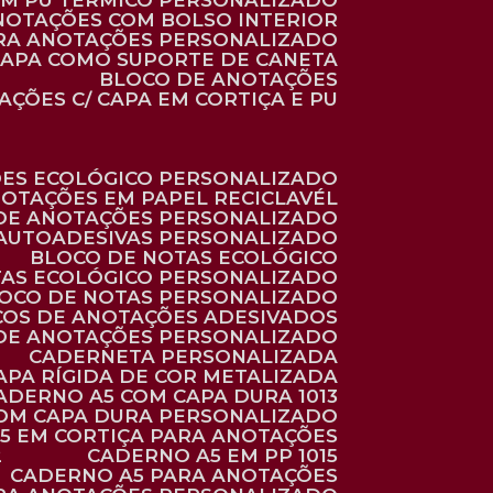
 EM PU TÉRMICO PERSONALIZADO
ANOTAÇÕES COM BOLSO INTERIOR
ARA ANOTAÇÕES PERSONALIZADO
 CAPA COMO SUPORTE DE CANETA
BLOCO DE ANOTAÇÕES
AÇÕES C/ CAPA EM CORTIÇA E PU
ÕES ECOLÓGICO PERSONALIZADO
NOTAÇÕES EM PAPEL RECICLAVÉL
 DE ANOTAÇÕES PERSONALIZADO
 AUTOADESIVAS PERSONALIZADO
BLOCO DE NOTAS ECOLÓGICO
TAS ECOLÓGICO PERSONALIZADO
LOCO DE NOTAS PERSONALIZADO
COS DE ANOTAÇÕES ADESIVADOS
 DE ANOTAÇÕES PERSONALIZADO
CADERNETA PERSONALIZADA
CAPA RÍGIDA DE COR METALIZADA
CADERNO A5 COM CAPA DURA 1013
COM CAPA DURA PERSONALIZADO
A5 EM CORTIÇA PARA ANOTAÇÕES
2
CADERNO A5 EM PP 1015
CADERNO A5 PARA ANOTAÇÕES