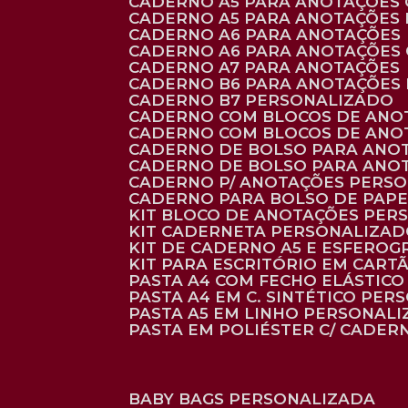
CADERNO A5 PARA ANOTAÇÕES
CADERNO A5 PARA ANOTAÇÕES
CADERNO A6 PARA ANOTAÇÕES
CADERNO A6 PARA ANOTAÇÕES
CADERNO A7 PARA ANOTAÇÕES
CADERNO B6 PARA ANOTAÇÕES
CADERNO B7 PERSONALIZADO
CADERNO COM BLOCOS DE ANO
CADERNO COM BLOCOS DE ANO
CADERNO DE BOLSO PARA ANO
CADERNO DE BOLSO PARA ANO
CADERNO P/ ANOTAÇÕES PERS
CADERNO PARA BOLSO DE PAPE
KIT BLOCO DE ANOTAÇÕES PE
KIT CADERNETA PERSONALIZA
KIT DE CADERNO A5 E ESFEROG
KIT PARA ESCRITÓRIO EM CAR
PASTA A4 COM FECHO ELÁSTICO 
PASTA A4 EM C. SINTÉTICO PER
PASTA A5 EM LINHO PERSONALI
PASTA EM POLIÉSTER C/ CADER
BABY BAGS PERSONALIZADA