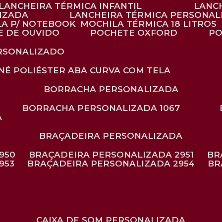
LANCHEIRA TÉRMICA INFANTIL
LANC
LIZADA
LANCHEIRA TÉRMICA PERSONAL
LA P/ NOTEBOOK
MOCHILA TÉRMICA 18 LITROS
E DE OUVIDO
POCHETE OXFORD
P
ERSONALIZADO
ONÉ POLIÉSTER ABA CURVA COM TELA
BORRACHA PERSONALIZADA
BORRACHA PERSONALIZADA 1067
A
BRAÇADEIRA PERSONALIZADA
950
BRAÇADEIRA PERSONALIZADA 2951
B
953
BRAÇADEIRA PERSONALIZADA 2954
B
CAIXA DE SOM PERSONALIZADA