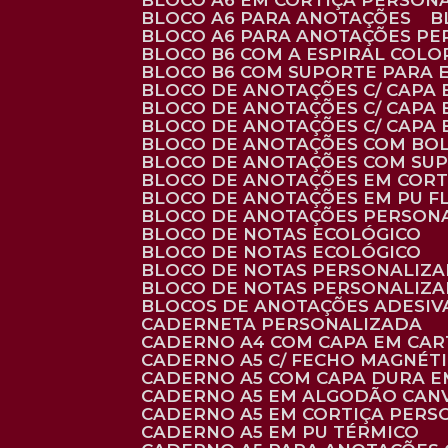
BLOCO A6 EM CORTIÇA PERSON
BLOCO A6 PARA ANOTAÇÕES
BLOCO A6 PARA ANOTAÇÕES P
BLOCO B6 COM A ESPIRAL COLO
BLOCO B6 COM SUPORTE PARA 
BLOCO DE ANOTAÇÕES C/ CAPA
BLOCO DE ANOTAÇÕES C/ CAPA
BLOCO DE ANOTAÇÕES C/ CAPA
BLOCO DE ANOTAÇÕES COM BO
BLOCO DE ANOTAÇÕES COM SU
BLOCO DE ANOTAÇÕES EM CORT
BLOCO DE ANOTAÇÕES EM PU 
BLOCO DE ANOTAÇÕES PERSON
BLOCO DE NOTAS ECOLÓGICO
BLOCO DE NOTAS ECOLÓGICO
BLOCO DE NOTAS PERSONALIZ
BLOCO DE NOTAS PERSONALIZ
BLOCOS DE ANOTAÇÕES ADESI
CADERNETA PERSONALIZADA
CADERNO A4 COM CAPA EM CA
CADERNO A5 C/ FECHO MAGNÉT
CADERNO A5 COM CAPA DURA EM
CADERNO A5 EM ALGODÃO CANV
CADERNO A5 EM CORTIÇA PER
CADERNO A5 EM PU TÉRMICO