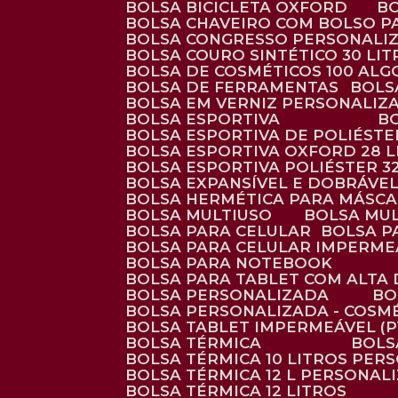
BOLSA BICICLETA OXFORD
BOLSA CHAVEIRO COM BOLSO P
BOLSA CONGRESSO PERSONALI
BOLSA COURO SINTÉTICO 30 LI
BOLSA DE COSMÉTICOS 100 AL
BOLSA DE FERRAMENTAS
BOL
BOLSA EM VERNIZ PERSONALIZ
BOLSA ESPORTIVA
BOLSA ESPORTIVA DE POLIÉSTE
BOLSA ESPORTIVA OXFORD 28 L
BOLSA ESPORTIVA POLIÉSTER 3
BOLSA EXPANSÍVEL E DOBRÁVEL
BOLSA HERMÉTICA PARA MÁSC
BOLSA MULTIUSO
BOLSA MU
BOLSA PARA CELULAR
BOLSA 
BOLSA PARA CELULAR IMPERME
BOLSA PARA NOTEBOOK
BOLSA PARA TABLET COM ALTA
BOLSA PERSONALIZADA
B
BOLSA PERSONALIZADA - COSM
BOLSA TABLET IMPERMEÁVEL (P
BOLSA TÉRMICA
BOL
BOLSA TÉRMICA 10 LITROS PE
BOLSA TÉRMICA 12 L PERSONAL
BOLSA TÉRMICA 12 LITROS