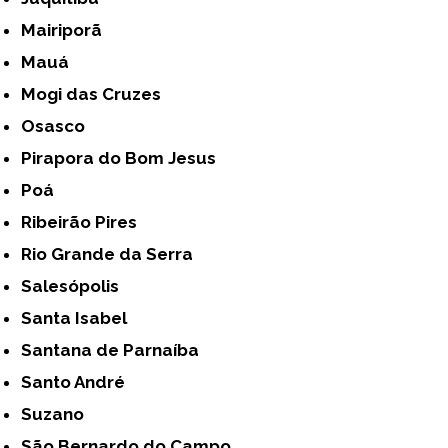
Mairiporã
Mauá
Mogi das Cruzes
Osasco
Pirapora do Bom Jesus
Poá
Ribeirão Pires
Rio Grande da Serra
Salesópolis
Santa Isabel
Santana de Parnaíba
Santo André
Suzano
São Bernardo do Campo