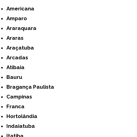
Americana
Amparo
Araraquara
Araras
Araçatuba
Arcadas
Atibaia
Bauru
Bragança Paulista
Campinas
Franca
Hortolândia
Indaiatuba
Itatiba