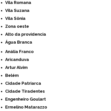
Vila Romana
Vila Suzana
Vila Sônia
Zona oeste
alto da providencia
Água Branca
Anália Franco
Aricanduva
Artur Alvim
Belém
Cidade Patriarca
Cidade Tiradentes
Engenheiro Goulart
Ermelino Matarazzo