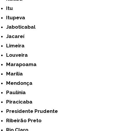
Itu
Itupeva
Jaboticabal
Jacareí
Limeira
Louveira
Marapoama
Marília
Mendonça
Paulínia
Piracicaba
Presidente Prudente
Ribeirão Preto
Rio Claro