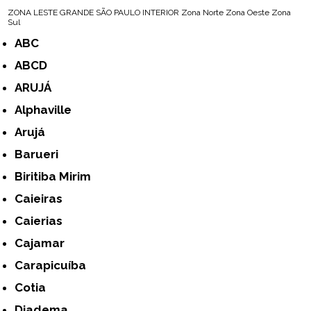
ZONA LESTE
GRANDE SÃO PAULO
INTERIOR
Zona Norte
Zona Oeste
Zona
Sul
ABC
ABCD
ARUJÁ
Alphaville
Arujá
Barueri
Biritiba Mirim
Caieiras
Caierias
Cajamar
Carapicuíba
Cotia
Diadema