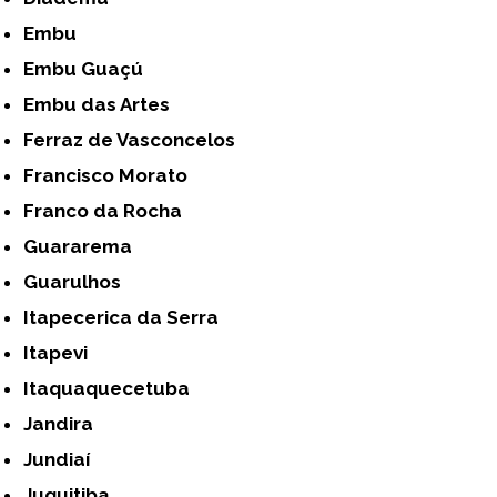
Embu
Embu Guaçú
Embu das Artes
Ferraz de Vasconcelos
Francisco Morato
Franco da Rocha
Guararema
Guarulhos
Itapecerica da Serra
Itapevi
Itaquaquecetuba
Jandira
Jundiaí
Juquitiba