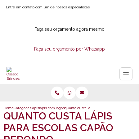
Entre em contato com um de nossos especialistas!
Faça seu orçamento agora mesmo
Faça seu orçamento por Whatsapp
Home
Categorias
lapis
lapis com logotipo
quanto custa lapis para escolas capao redon
QUANTO CUSTA LÁPIS
PARA ESCOLAS CAPÃO