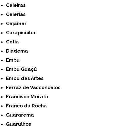
Caieiras
Caierias
Cajamar
Carapicuíba
Cotia
Diadema
Embu
Embu Guaçú
Embu das Artes
Ferraz de Vasconcelos
Francisco Morato
Franco da Rocha
Guararema
Guarulhos