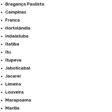
Bragança Paulista
Campinas
Franca
Hortolândia
Indaiatuba
Itatiba
Itu
Itupeva
Jaboticabal
Jacareí
Limeira
Louveira
Marapoama
Marília