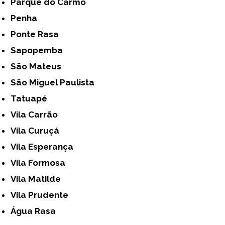
Parque do Carmo
Penha
Ponte Rasa
Sapopemba
São Mateus
São Miguel Paulista
Tatuapé
Vila Carrão
Vila Curuçá
Vila Esperança
Vila Formosa
Vila Matilde
Vila Prudente
Água Rasa