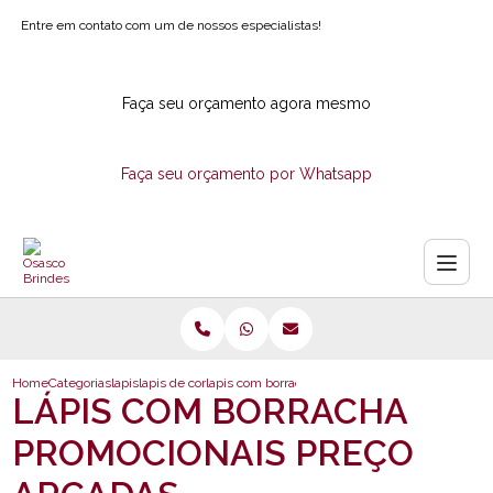
Entre em contato com um de nossos especialistas!
Faça seu orçamento agora mesmo
Faça seu orçamento por Whatsapp
Home
Categorias
lapis
lapis de cor
lapis com borracha promocionais preco arcadas
LÁPIS COM BORRACHA
PROMOCIONAIS PREÇO