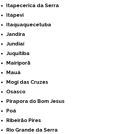
Itapecerica da Serra
Itapevi
Itaquaquecetuba
Jandira
Jundiaí
Juquitiba
Mairiporã
Mauá
Mogi das Cruzes
Osasco
Pirapora do Bom Jesus
Poá
Ribeirão Pires
Rio Grande da Serra