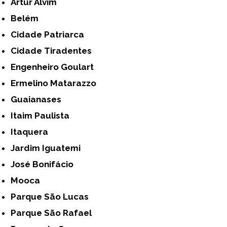
Artur Alvim
Belém
Cidade Patriarca
Cidade Tiradentes
Engenheiro Goulart
Ermelino Matarazzo
Guaianases
Itaim Paulista
Itaquera
Jardim Iguatemi
José Bonifácio
Mooca
Parque São Lucas
Parque São Rafael